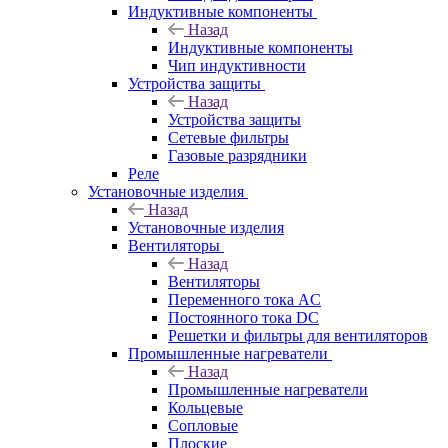
Индуктивные компоненты
Назад
Индуктивные компоненты
Чип индуктивности
Устройства защиты
Назад
Устройства защиты
Сетевые фильтры
Газовые разрядники
Реле
Установочные изделия
Назад
Установочные изделия
Вентиляторы
Назад
Вентиляторы
Переменного тока AC
Постоянного тока DC
Решетки и фильтры для вентиляторов
Промышленные нагреватели
Назад
Промышленные нагреватели
Кольцевые
Сопловые
Плоские