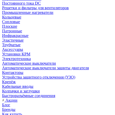
Постоянного тока DC
Решетки и фильтры для вентиляторов
Промышленные нагреватели
Кольцевые
Сопловые
Плоские
Патронные
Инфракрасные
Эластичные
Трубчатые
Аксессуары
Установки КРМ
Электротехника
Автоматические выключатели
Автоматические выключатели защиты двигателя
Контакторы
Устройства защитного отключения (УЗО)
Крепёж
Кабельные вводы
Колпачки и заглушки
Быстроразъёмные соединения
Акции
Блог
Бренды
Как купить