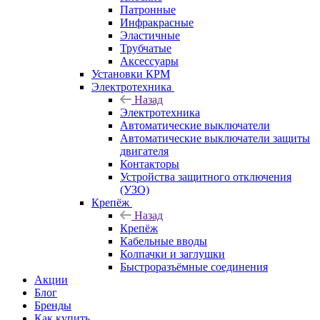
Патронные
Инфракрасные
Эластичные
Трубчатые
Аксессуары
Установки КРМ
Электротехника
Назад
Электротехника
Автоматические выключатели
Автоматические выключатели защиты
двигателя
Контакторы
Устройства защитного отключения
(УЗО)
Крепёж
Назад
Крепёж
Кабельные вводы
Колпачки и заглушки
Быстроразъёмные соединения
Акции
Блог
Бренды
Как купить