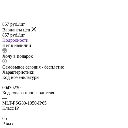
857
руб.
/шт
Варианты цен
857
руб.
/шт
Подробности
Нет в наличии
Хочу в подарок
Самовывоз сегодня - бесплатно
Характеристики
Код номенклатуры
—
00439230
Код товара производителя
—
MLT-PSG80-1050-IP65
Класс IP
—
65
P вых