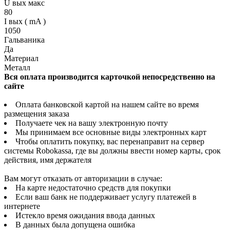
U вых макс
80
I вых ( mA )
1050
Гальваника
Да
Материал
Металл
Вся оплата производится карточкой непосредственно на
сайте
Оплата банковской картой на нашем сайте во время
размещения заказа
Получаете чек на вашу электронную почту
Мы принимаем все основные виды электронных карт
Чтобы оплатить покупку, вас перенаправит на сервер
системы Robokassa, где вы должны ввести номер карты, срок
действия, имя держателя
Вам могут отказать от авторизации в случае:
На карте недостаточно средств для покупки
Если ваш банк не поддерживает услугу платежей в
интернете
Истекло время ожидания ввода данных
В данных была допущена ошибка