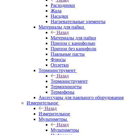
Расходники
Жала
Насадки
Нагревательные элементы
Материалы для пайки
Назад
Материалы для пайки
Припои с канифолью
Припои без канифоли
Паяльные пасты
Флюсы
Оплетки
Термоинструмент
Назад
Термоинструмент
Термопинцеты
Термофены
Аксессуары для паяльного оборудования
Измерительное
Назад
Измерительное
Мультиметры
Назад
Мультиметры