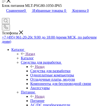
Блок питания MLT-PSG80-1050-IP65
Сравнение
0
Избранные товары
0
Корзина
0
Телефоны
+7 (495) 961-20-20
с 9:00 до 18:00 (время МСК, по рабочим
дням)
Каталог
Назад
Каталог
Средства для разработки
Назад
Средства для разработки
Одноплатные компьютеры
Отладочные платы, модули
Компоненты для беспроводной связи
Аксессуары
Питание
Назад
Питание
AC/DC преобразователи