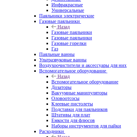
Инфракрасные
Универсальные
Паяльники электрические
Газовые паяльники
Назад
Газовые паяльники
Газовые паяльники
Газовые горелки
Газ
Паяльные ванны
Ультразвуковые ванны
Воздухоочистители и аксессуары для них
Вспомогательное оборудование
Назад
Вспомогательное оборудование
Дозаторы
Вакуумные манипуляторы
Оловоотсосы
Клеевые пистолеты
Подставки для паяльников
Штативы для плат
Емкости для флюсов
Наборы инструментов для пайки
Расходники
Назад