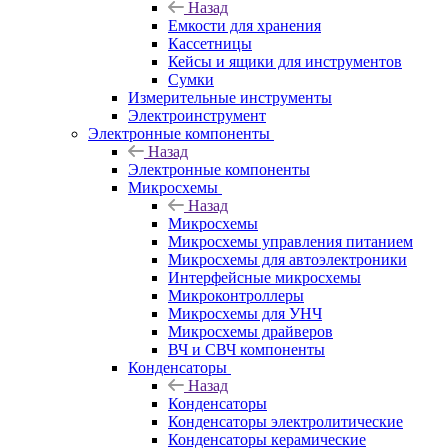
Назад
Емкости для хранения
Кассетницы
Кейсы и ящики для инструментов
Сумки
Измерительные инструменты
Электроинструмент
Электронные компоненты
Назад
Электронные компоненты
Микросхемы
Назад
Микросхемы
Микросхемы управления питанием
Микросхемы для автоэлектроники
Интерфейсные микросхемы
Микроконтроллеры
Микросхемы для УНЧ
Микросхемы драйверов
ВЧ и СВЧ компоненты
Конденсаторы
Назад
Конденсаторы
Конденсаторы электролитические
Конденсаторы керамические