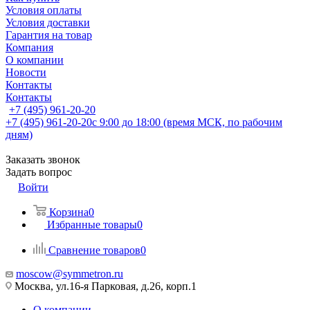
Условия оплаты
Условия доставки
Гарантия на товар
Компания
О компании
Новости
Контакты
Контакты
+7 (495) 961-20-20
+7 (495) 961-20-20
с 9:00 до 18:00 (время МСК, по рабочим
дням)
Заказать звонок
Задать вопрос
Войти
Корзина
0
Избранные товары
0
Сравнение товаров
0
moscow@symmetron.ru
Москва, ул.16-я Парковая, д.26, корп.1
О компании