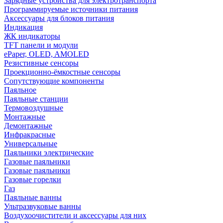
Зарядные устройства для электротранспорта
Программируемые источники питания
Аксессуары для блоков питания
Индикация
ЖК индикаторы
TFT панели и модули
ePaper, OLED, AMOLED
Резистивные сенсоры
Проекционно-ёмкостные сенсоры
Сопутствующие компоненты
Паяльное
Паяльные станции
Термовоздушные
Монтажные
Демонтажные
Инфракрасные
Универсальные
Паяльники электрические
Газовые паяльники
Газовые паяльники
Газовые горелки
Газ
Паяльные ванны
Ультразвуковые ванны
Воздухоочистители и аксессуары для них