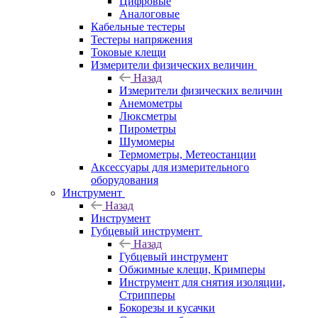
Цифровые
Аналоговые
Кабельные тестеры
Тестеры напряжения
Токовые клещи
Измерители физических величин
Назад
Измерители физических величин
Анемометры
Люксметры
Пирометры
Шумомеры
Термометры, Метеостанции
Аксессуары для измерительного
оборудования
Инструмент
Назад
Инструмент
Губцевый инструмент
Назад
Губцевый инструмент
Обжимные клещи, Кримперы
Инструмент для снятия изоляции,
Стрипперы
Бокорезы и кусачки