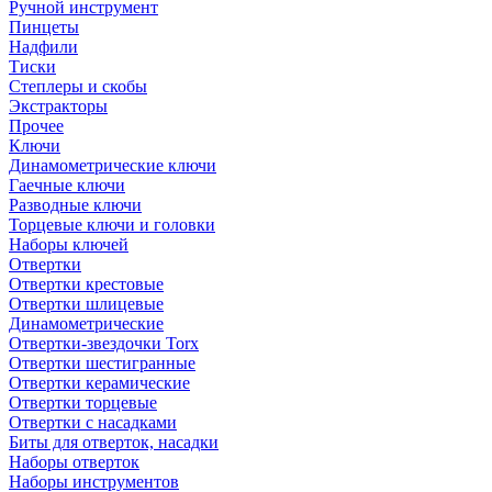
Ручной инструмент
Пинцеты
Надфили
Тиски
Степлеры и скобы
Экстракторы
Прочее
Ключи
Динамометрические ключи
Гаечные ключи
Разводные ключи
Торцевые ключи и головки
Наборы ключей
Отвертки
Отвертки крестовые
Отвертки шлицевые
Динамометрические
Отвертки-звездочки Torx
Отвертки шестигранные
Отвертки керамические
Отвертки торцевые
Отвертки с насадками
Биты для отверток, насадки
Наборы отверток
Наборы инструментов