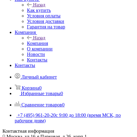
Назад
Как купить
Условия оплаты
Условия доставки
Гарантия на товар
Компания
Назад
Компания
О компании
Новости
Контакты
Контакты
Личный кабинет
Корзина
0
Избранные товары
0
Сравнение товаров
0
+7 (495) 961-20-20
с 9:00 до 18:00 (время МСК, по
рабочим дням)
Контактная информация
Москва, ул.16-я Парковая, д.26, корп.1