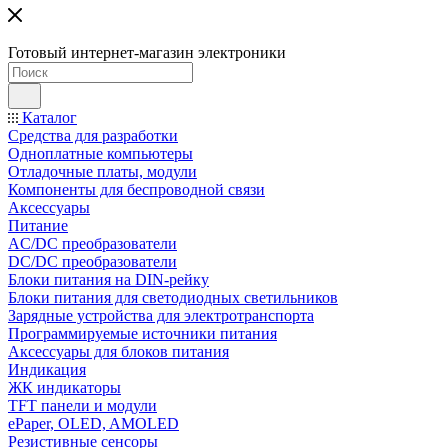
Готовый интернет-магазин электроники
Каталог
Средства для разработки
Одноплатные компьютеры
Отладочные платы, модули
Компоненты для беспроводной связи
Аксессуары
Питание
AC/DC преобразователи
DC/DC преобразователи
Блоки питания на DIN-рейку
Блоки питания для светодиодных светильников
Зарядные устройства для электротранспорта
Программируемые источники питания
Аксессуары для блоков питания
Индикация
ЖК индикаторы
TFT панели и модули
ePaper, OLED, AMOLED
Резистивные сенсоры