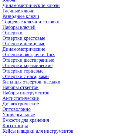
Динамометрические ключи
Гаечные ключи
Разводные ключи
Торцевые ключи и головки
Наборы ключей
Отвертки
Отвертки крестовые
Отвертки шлицевые
Динамометрические
Отвертки-звездочки Torx
Отвертки шестигранные
Отвертки керамические
Отвертки торцевые
Отвертки с насадками
Биты для отверток, насадки
Наборы отверток
Наборы инструментов
Антистатические
Диэлектрические
Оптоволокно
Универсальные
Емкости для хранения
Кассетницы
Кейсы и ящики для инструментов