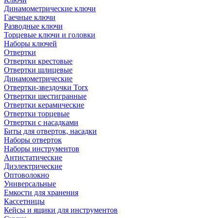
Динамометрические ключи
Гаечные ключи
Разводные ключи
Торцевые ключи и головки
Наборы ключей
Отвертки
Отвертки крестовые
Отвертки шлицевые
Динамометрические
Отвертки-звездочки Torx
Отвертки шестигранные
Отвертки керамические
Отвертки торцевые
Отвертки с насадками
Биты для отверток, насадки
Наборы отверток
Наборы инструментов
Антистатические
Диэлектрические
Оптоволокно
Универсальные
Емкости для хранения
Кассетницы
Кейсы и ящики для инструментов