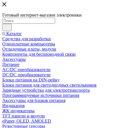
Готовый интернет-магазин электроники
Каталог
Средства для разработки
Одноплатные компьютеры
Отладочные платы, модули
Компоненты для беспроводной связи
Аксессуары
Питание
AC/DC преобразователи
DC/DC преобразователи
Блоки питания на DIN-рейку
Блоки питания для светодиодных светильников
Зарядные устройства для электротранспорта
Программируемые источники питания
Аксессуары для блоков питания
Индикация
ЖК индикаторы
TFT панели и модули
ePaper, OLED, AMOLED
Резистивные сенсоры