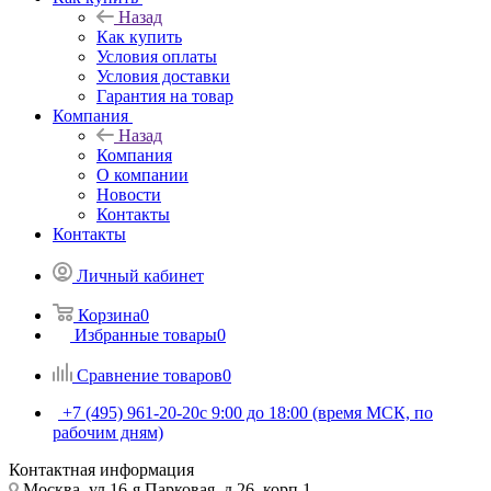
Назад
Как купить
Условия оплаты
Условия доставки
Гарантия на товар
Компания
Назад
Компания
О компании
Новости
Контакты
Контакты
Личный кабинет
Корзина
0
Избранные товары
0
Сравнение товаров
0
+7 (495) 961-20-20
с 9:00 до 18:00 (время МСК, по
рабочим дням)
Контактная информация
Москва, ул.16-я Парковая, д.26, корп.1