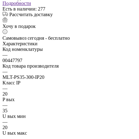
Подробности
Есть в наличии: 277
Рассчитать доставку
Хочу в подарок
Самовывоз сегодня - бесплатно
Характеристики
Код номенклатуры
—
00447797
Код товара производителя
—
MLT-PS35-300-IP20
Класс IP
—
20
P вых
—
35
U вых мин
—
20
U вых макс
—