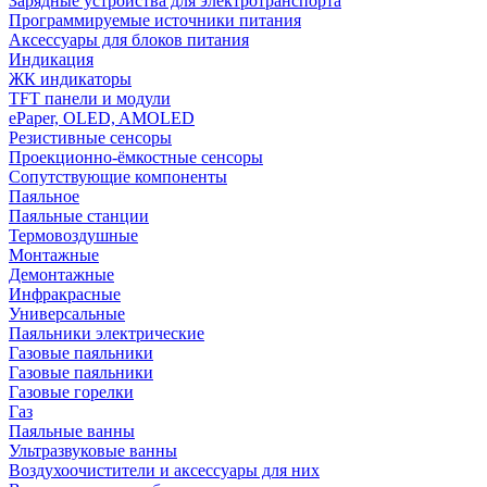
Зарядные устройства для электротранспорта
Программируемые источники питания
Аксессуары для блоков питания
Индикация
ЖК индикаторы
TFT панели и модули
ePaper, OLED, AMOLED
Резистивные сенсоры
Проекционно-ёмкостные сенсоры
Сопутствующие компоненты
Паяльное
Паяльные станции
Термовоздушные
Монтажные
Демонтажные
Инфракрасные
Универсальные
Паяльники электрические
Газовые паяльники
Газовые паяльники
Газовые горелки
Газ
Паяльные ванны
Ультразвуковые ванны
Воздухоочистители и аксессуары для них