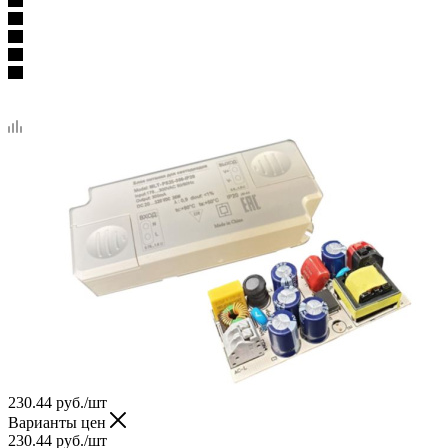
230.44
руб.
/шт
Варианты цен
230.44
руб.
/шт