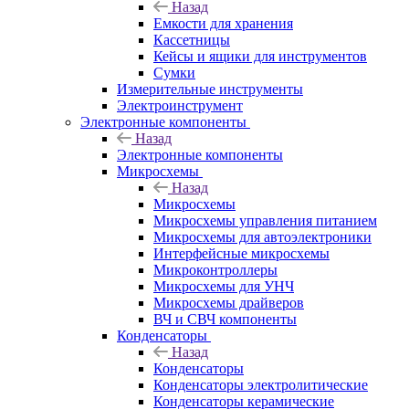
Назад
Емкости для хранения
Кассетницы
Кейсы и ящики для инструментов
Сумки
Измерительные инструменты
Электроинструмент
Электронные компоненты
Назад
Электронные компоненты
Микросхемы
Назад
Микросхемы
Микросхемы управления питанием
Микросхемы для автоэлектроники
Интерфейсные микросхемы
Микроконтроллеры
Микросхемы для УНЧ
Микросхемы драйверов
ВЧ и СВЧ компоненты
Конденсаторы
Назад
Конденсаторы
Конденсаторы электролитические
Конденсаторы керамические