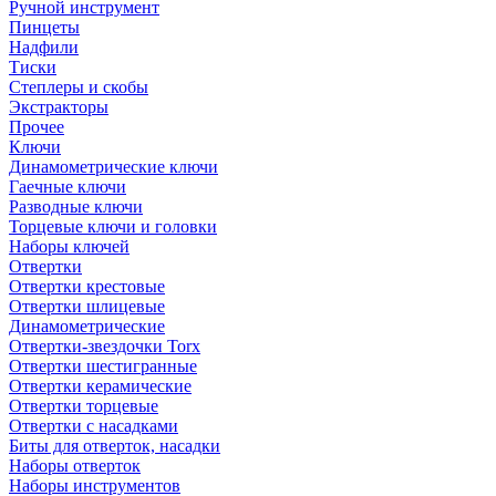
Ручной инструмент
Пинцеты
Надфили
Тиски
Степлеры и скобы
Экстракторы
Прочее
Ключи
Динамометрические ключи
Гаечные ключи
Разводные ключи
Торцевые ключи и головки
Наборы ключей
Отвертки
Отвертки крестовые
Отвертки шлицевые
Динамометрические
Отвертки-звездочки Torx
Отвертки шестигранные
Отвертки керамические
Отвертки торцевые
Отвертки с насадками
Биты для отверток, насадки
Наборы отверток
Наборы инструментов