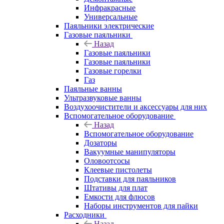
Инфракрасные
Универсальные
Паяльники электрические
Газовые паяльники
Назад
Газовые паяльники
Газовые паяльники
Газовые горелки
Газ
Паяльные ванны
Ультразвуковые ванны
Воздухоочистители и аксессуары для них
Вспомогательное оборудование
Назад
Вспомогательное оборудование
Дозаторы
Вакуумные манипуляторы
Оловоотсосы
Клеевые пистолеты
Подставки для паяльников
Штативы для плат
Емкости для флюсов
Наборы инструментов для пайки
Расходники
Назад