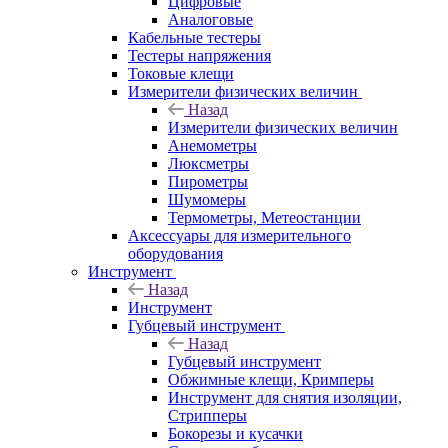
Цифровые
Аналоговые
Кабельные тестеры
Тестеры напряжения
Токовые клещи
Измерители физических величин
Назад
Измерители физических величин
Анемометры
Люксметры
Пирометры
Шумомеры
Термометры, Метеостанции
Аксессуары для измерительного
оборудования
Инструмент
Назад
Инструмент
Губцевый инструмент
Назад
Губцевый инструмент
Обжимные клещи, Кримперы
Инструмент для снятия изоляции,
Стрипперы
Бокорезы и кусачки