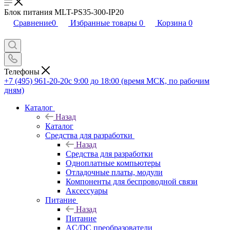
Блок питания MLT-PS35-300-IP20
Сравнение
0
Избранные товары
0
Корзина
0
Телефоны
+7 (495) 961-20-20
с 9:00 до 18:00 (время МСК, по рабочим
дням)
Каталог
Назад
Каталог
Средства для разработки
Назад
Средства для разработки
Одноплатные компьютеры
Отладочные платы, модули
Компоненты для беспроводной связи
Аксессуары
Питание
Назад
Питание
AC/DC преобразователи