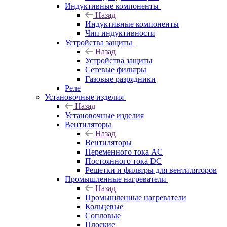
Индуктивные компоненты
Назад
Индуктивные компоненты
Чип индуктивности
Устройства защиты
Назад
Устройства защиты
Сетевые фильтры
Газовые разрядники
Реле
Установочные изделия
Назад
Установочные изделия
Вентиляторы
Назад
Вентиляторы
Переменного тока AC
Постоянного тока DC
Решетки и фильтры для вентиляторов
Промышленные нагреватели
Назад
Промышленные нагреватели
Кольцевые
Сопловые
Плоские