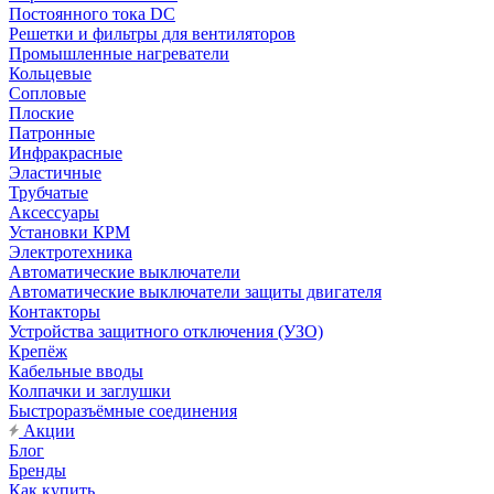
Постоянного тока DC
Решетки и фильтры для вентиляторов
Промышленные нагреватели
Кольцевые
Сопловые
Плоские
Патронные
Инфракрасные
Эластичные
Трубчатые
Аксессуары
Установки КРМ
Электротехника
Автоматические выключатели
Автоматические выключатели защиты двигателя
Контакторы
Устройства защитного отключения (УЗО)
Крепёж
Кабельные вводы
Колпачки и заглушки
Быстроразъёмные соединения
Акции
Блог
Бренды
Как купить