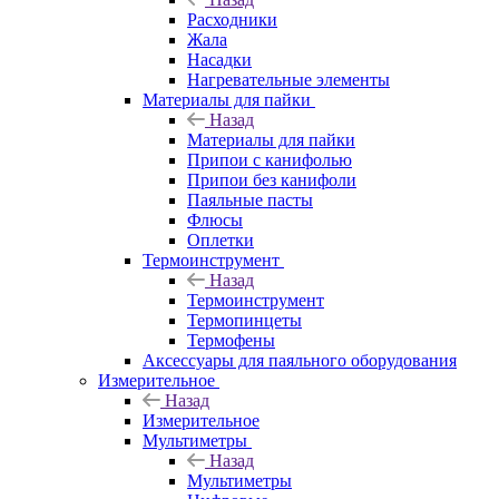
Расходники
Жала
Насадки
Нагревательные элементы
Материалы для пайки
Назад
Материалы для пайки
Припои с канифолью
Припои без канифоли
Паяльные пасты
Флюсы
Оплетки
Термоинструмент
Назад
Термоинструмент
Термопинцеты
Термофены
Аксессуары для паяльного оборудования
Измерительное
Назад
Измерительное
Мультиметры
Назад
Мультиметры