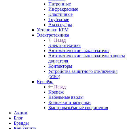
Патронные
Инфракрасные
Эластичные
Трубчатые
Аксессуары
Установки КРМ
Электротехника
Назад
Электротехника
Автоматические выключатели
Автоматические выключатели защиты
двигателя
Контакторы
Устройства защитного отключения
(УЗО)
Крепёж
Назад
Крепёж
Кабельные вводы
Колпачки и заглушки
Быстроразъёмные соединения
Акции
Блог
Бренды
Как купить