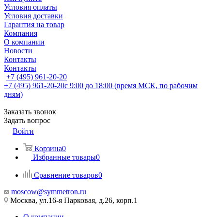
Условия оплаты
Условия доставки
Гарантия на товар
Компания
О компании
Новости
Контакты
Контакты
+7 (495) 961-20-20
+7 (495) 961-20-20
с 9:00 до 18:00 (время МСК, по рабочим
дням)
Заказать звонок
Задать вопрос
Войти
Корзина
0
Избранные товары
0
Сравнение товаров
0
moscow@symmetron.ru
Москва, ул.16-я Парковая, д.26, корп.1
О компании