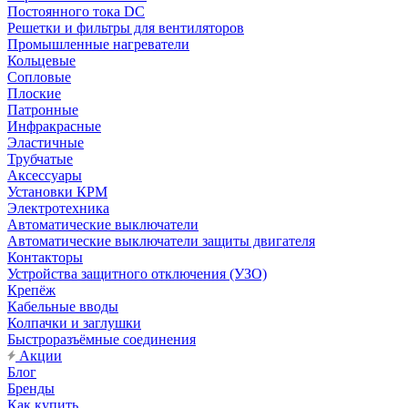
Постоянного тока DC
Решетки и фильтры для вентиляторов
Промышленные нагреватели
Кольцевые
Сопловые
Плоские
Патронные
Инфракрасные
Эластичные
Трубчатые
Аксессуары
Установки КРМ
Электротехника
Автоматические выключатели
Автоматические выключатели защиты двигателя
Контакторы
Устройства защитного отключения (УЗО)
Крепёж
Кабельные вводы
Колпачки и заглушки
Быстроразъёмные соединения
Акции
Блог
Бренды
Как купить