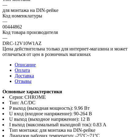
—
для монтажа на DIN-рейке
Код номенклатуры
—
00444862
Код товара производителя
—
DRC-12V10W1AZ
Цена действительна только для интернет-магазина и может
отличаться от цен в розничных магазинах
Описание
Оплата
Доставка
Отзывы
Основные характеристики
Серия: CHROME
Тип: AC/DC
P выход (выходная мощность): 9.96 Вт
U вход (входное напряжение): 90-264 В
U выход (выходное напряжение): 12 В
I выход (максимальный выходной ток): 0.83 А
Тип монтажа: для монтажа на DIN-рейке
Диапазон рабочих температур: -25°C~71°C