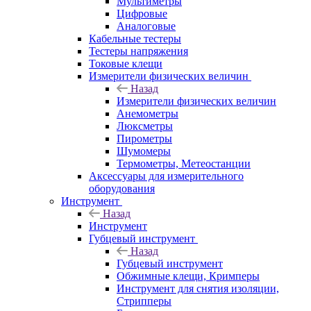
Мультиметры
Цифровые
Аналоговые
Кабельные тестеры
Тестеры напряжения
Токовые клещи
Измерители физических величин
Назад
Измерители физических величин
Анемометры
Люксметры
Пирометры
Шумомеры
Термометры, Метеостанции
Аксессуары для измерительного
оборудования
Инструмент
Назад
Инструмент
Губцевый инструмент
Назад
Губцевый инструмент
Обжимные клещи, Кримперы
Инструмент для снятия изоляции,
Стрипперы