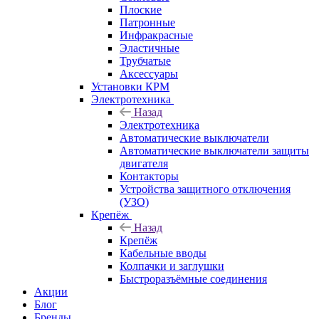
Плоские
Патронные
Инфракрасные
Эластичные
Трубчатые
Аксессуары
Установки КРМ
Электротехника
Назад
Электротехника
Автоматические выключатели
Автоматические выключатели защиты
двигателя
Контакторы
Устройства защитного отключения
(УЗО)
Крепёж
Назад
Крепёж
Кабельные вводы
Колпачки и заглушки
Быстроразъёмные соединения
Акции
Блог
Бренды