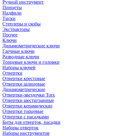
Ручной инструмент
Пинцеты
Надфили
Тиски
Степлеры и скобы
Экстракторы
Прочее
Ключи
Динамометрические ключи
Гаечные ключи
Разводные ключи
Торцевые ключи и головки
Наборы ключей
Отвертки
Отвертки крестовые
Отвертки шлицевые
Динамометрические
Отвертки-звездочки Torx
Отвертки шестигранные
Отвертки керамические
Отвертки торцевые
Отвертки с насадками
Биты для отверток, насадки
Наборы отверток
Наборы инструментов