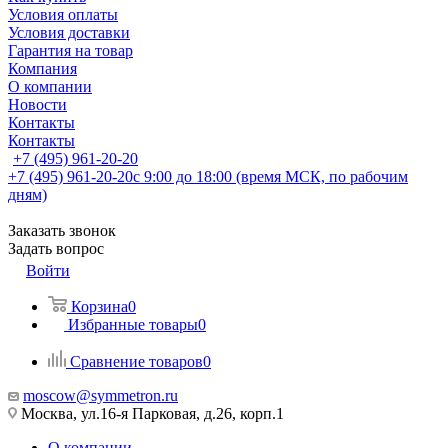
Условия оплаты
Условия доставки
Гарантия на товар
Компания
О компании
Новости
Контакты
Контакты
+7 (495) 961-20-20
+7 (495) 961-20-20
с 9:00 до 18:00 (время МСК, по рабочим
дням)
Заказать звонок
Задать вопрос
Войти
Корзина
0
Избранные товары
0
Сравнение товаров
0
moscow@symmetron.ru
Москва, ул.16-я Парковая, д.26, корп.1
О компании