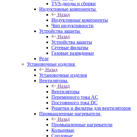
TVS-диоды и сборки
Индуктивные компоненты
Назад
Индуктивные компоненты
Чип индуктивности
Устройства защиты
Назад
Устройства защиты
Сетевые фильтры
Газовые разрядники
Реле
Установочные изделия
Назад
Установочные изделия
Вентиляторы
Назад
Вентиляторы
Переменного тока AC
Постоянного тока DC
Решетки и фильтры для вентиляторов
Промышленные нагреватели
Назад
Промышленные нагреватели
Кольцевые
Сопловые