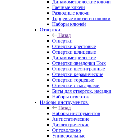
Динамометрические ключи
Гаечные ключи
Разводные ключи
Торцевые ключи и головки
Наборы ключей
Отвертки
Назад
Отвертки
Отвертки крестовые
Отвертки шлицевые
Динамометрические
Отвертки-звездочки Torx
Отвертки шестигранные
Отвертки керамические
Отвертки торцевые
Отвертки с насадками
Биты для отверток, насадки
Наборы отверток
Наборы инструментов
Назад
Наборы инструментов
Антистатические
Диэлектрические
Оптоволокно
Универсальные