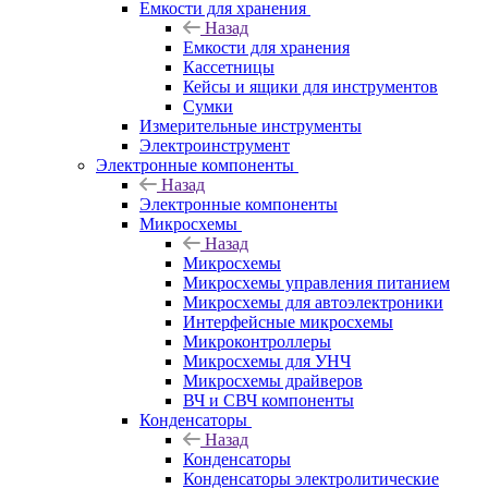
Емкости для хранения
Назад
Емкости для хранения
Кассетницы
Кейсы и ящики для инструментов
Сумки
Измерительные инструменты
Электроинструмент
Электронные компоненты
Назад
Электронные компоненты
Микросхемы
Назад
Микросхемы
Микросхемы управления питанием
Микросхемы для автоэлектроники
Интерфейсные микросхемы
Микроконтроллеры
Микросхемы для УНЧ
Микросхемы драйверов
ВЧ и СВЧ компоненты
Конденсаторы
Назад
Конденсаторы
Конденсаторы электролитические