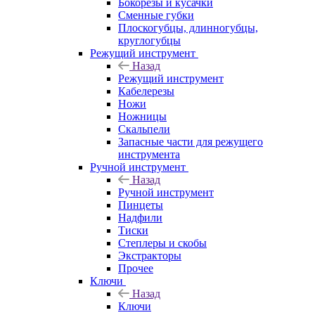
Бокорезы и кусачки
Сменные губки
Плоскогубцы, длинногубцы,
круглогубцы
Режущий инструмент
Назад
Режущий инструмент
Кабелерезы
Ножи
Ножницы
Скальпели
Запасные части для режущего
инструмента
Ручной инструмент
Назад
Ручной инструмент
Пинцеты
Надфили
Тиски
Степлеры и скобы
Экстракторы
Прочее
Ключи
Назад
Ключи