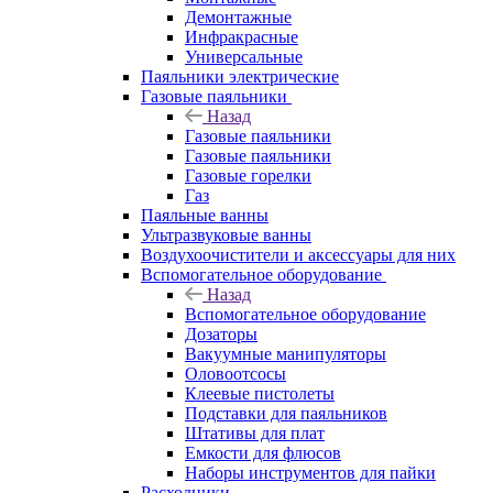
Демонтажные
Инфракрасные
Универсальные
Паяльники электрические
Газовые паяльники
Назад
Газовые паяльники
Газовые паяльники
Газовые горелки
Газ
Паяльные ванны
Ультразвуковые ванны
Воздухоочистители и аксессуары для них
Вспомогательное оборудование
Назад
Вспомогательное оборудование
Дозаторы
Вакуумные манипуляторы
Оловоотсосы
Клеевые пистолеты
Подставки для паяльников
Штативы для плат
Емкости для флюсов
Наборы инструментов для пайки
Расходники