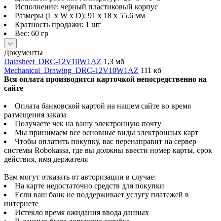
Исполнение: черный пластиковый корпус
Размеры (L x W x D): 91 x 18 x 55.6 мм
Кратность продажи: 1 шт
Вес: 60 гр
Документы
Datasheet_DRC-12V10W1AZ
1,3 мб
Mechanical_Drawing_DRC-12V10W1AZ
111 кб
Вся оплата производится карточкой непосредственно на
сайте
Оплата банковской картой на нашем сайте во время
размещения заказа
Получаете чек на вашу электронную почту
Мы принимаем все основные виды электронных карт
Чтобы оплатить покупку, вас перенаправит на сервер
системы Robokassa, где вы должны ввести номер карты, срок
действия, имя держателя
Вам могут отказать от авторизации в случае:
На карте недостаточно средств для покупки
Если ваш банк не поддерживает услугу платежей в
интернете
Истекло время ожидания ввода данных