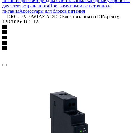
питания для светодиодных светильников
Зарядные устройства
для электротранспорта
Программируемые источники
питания
Аксессуары для блоков питания
—
DRC-12V10W1AZ AC/DC Блок питания на DIN-рейку,
12В/10Вт, DELTA