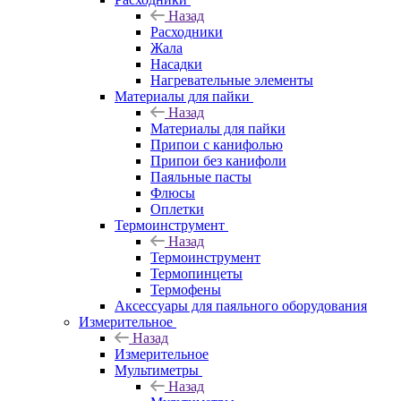
Назад
Расходники
Жала
Насадки
Нагревательные элементы
Материалы для пайки
Назад
Материалы для пайки
Припои с канифолью
Припои без канифоли
Паяльные пасты
Флюсы
Оплетки
Термоинструмент
Назад
Термоинструмент
Термопинцеты
Термофены
Аксессуары для паяльного оборудования
Измерительное
Назад
Измерительное
Мультиметры
Назад