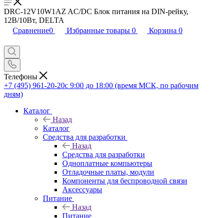
DRC-12V10W1AZ AC/DC Блок питания на DIN-рейку,
12В/10Вт, DELTA
Сравнение
0
Избранные товары
0
Корзина
0
Телефоны
+7 (495) 961-20-20
с 9:00 до 18:00 (время МСК, по рабочим
дням)
Каталог
Назад
Каталог
Средства для разработки
Назад
Средства для разработки
Одноплатные компьютеры
Отладочные платы, модули
Компоненты для беспроводной связи
Аксессуары
Питание
Назад
Питание