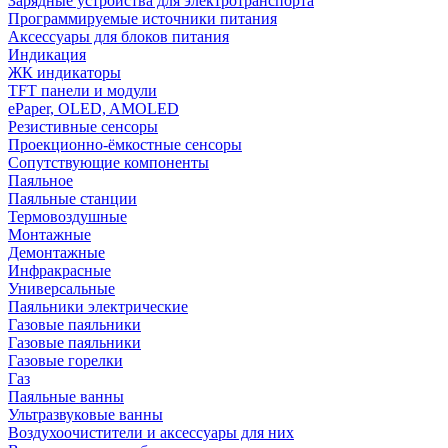
Зарядные устройства для электротранспорта
Программируемые источники питания
Аксессуары для блоков питания
Индикация
ЖК индикаторы
TFT панели и модули
ePaper, OLED, AMOLED
Резистивные сенсоры
Проекционно-ёмкостные сенсоры
Сопутствующие компоненты
Паяльное
Паяльные станции
Термовоздушные
Монтажные
Демонтажные
Инфракрасные
Универсальные
Паяльники электрические
Газовые паяльники
Газовые паяльники
Газовые горелки
Газ
Паяльные ванны
Ультразвуковые ванны
Воздухоочистители и аксессуары для них