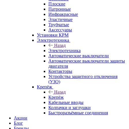
Плоские
Патронные
Инфракрасные
Эластичные
Трубчатые
Аксессуары
Установки КРМ
Электротехника
Назад
Электротехника
Автоматические выключатели
Автоматические выключатели защиты
двигателя
Контакторы
Устройства защитного отключения
(УЗО)
Крепёж
Назад
Крепёж
Кабельные вводы
Колпачки и заглушки
Быстроразъёмные соединения
Акции
Блог
Бренды