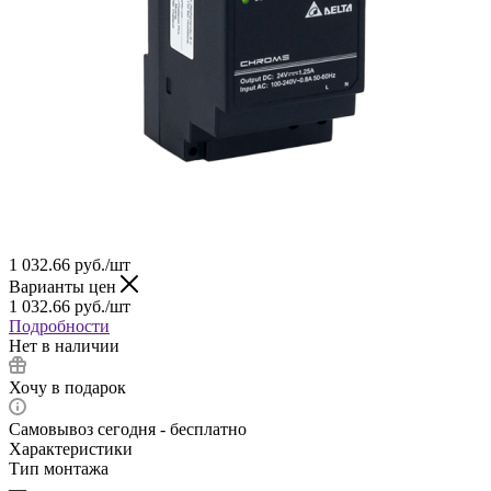
1 032.66
руб.
/шт
Варианты цен
1 032.66
руб.
/шт
Подробности
Нет в наличии
Хочу в подарок
Самовывоз сегодня - бесплатно
Характеристики
Тип монтажа
—