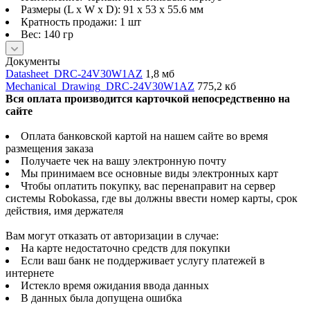
Размеры (L x W x D): 91 x 53 x 55.6 мм
Кратность продажи: 1 шт
Вес: 140 гр
Документы
Datasheet_DRC-24V30W1AZ
1,8 мб
Mechanical_Drawing_DRC-24V30W1AZ
775,2 кб
Вся оплата производится карточкой непосредственно на
сайте
Оплата банковской картой на нашем сайте во время
размещения заказа
Получаете чек на вашу электронную почту
Мы принимаем все основные виды электронных карт
Чтобы оплатить покупку, вас перенаправит на сервер
системы Robokassa, где вы должны ввести номер карты, срок
действия, имя держателя
Вам могут отказать от авторизации в случае:
На карте недостаточно средств для покупки
Если ваш банк не поддерживает услугу платежей в
интернете
Истекло время ожидания ввода данных
В данных была допущена ошибка