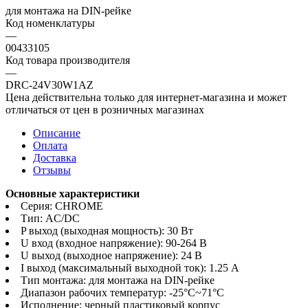
для монтажа на DIN-рейке
Код номенклатуры
—
00433105
Код товара производителя
—
DRC-24V30W1AZ
Цена действительна только для интернет-магазина и может
отличаться от цен в розничных магазинах
Описание
Оплата
Доставка
Отзывы
Основные характеристики
Серия: CHROME
Тип: AC/DC
P выход (выходная мощность): 30 Вт
U вход (входное напряжение): 90-264 В
U выход (выходное напряжение): 24 В
I выход (максимальный выходной ток): 1.25 А
Тип монтажа: для монтажа на DIN-рейке
Диапазон рабочих температур: -25°C~71°C
Исполнение: черный пластиковый корпус