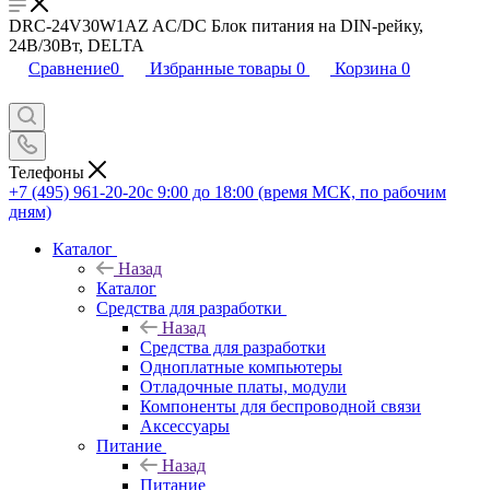
DRC-24V30W1AZ AC/DC Блок питания на DIN-рейку,
24В/30Вт, DELTA
Сравнение
0
Избранные товары
0
Корзина
0
Телефоны
+7 (495) 961-20-20
с 9:00 до 18:00 (время МСК, по рабочим
дням)
Каталог
Назад
Каталог
Средства для разработки
Назад
Средства для разработки
Одноплатные компьютеры
Отладочные платы, модули
Компоненты для беспроводной связи
Аксессуары
Питание
Назад
Питание