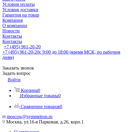
Условия оплаты
Условия доставки
Гарантия на товар
Компания
О компании
Новости
Контакты
Контакты
+7 (495) 961-20-20
+7 (495) 961-20-20
с 9:00 до 18:00 (время МСК, по рабочим
дням)
Заказать звонок
Задать вопрос
Войти
Корзина
0
Избранные товары
0
Сравнение товаров
0
moscow@symmetron.ru
Москва, ул.16-я Парковая, д.26, корп.1
О компании