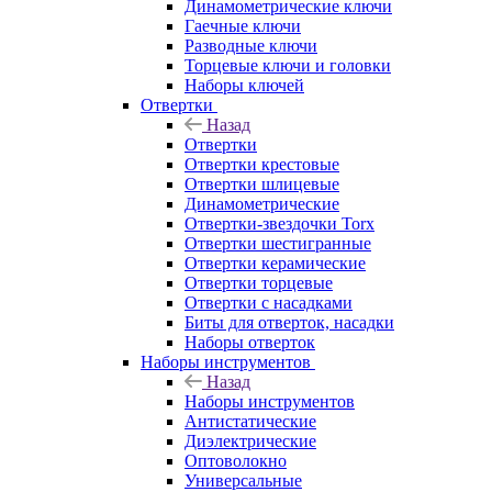
Динамометрические ключи
Гаечные ключи
Разводные ключи
Торцевые ключи и головки
Наборы ключей
Отвертки
Назад
Отвертки
Отвертки крестовые
Отвертки шлицевые
Динамометрические
Отвертки-звездочки Torx
Отвертки шестигранные
Отвертки керамические
Отвертки торцевые
Отвертки с насадками
Биты для отверток, насадки
Наборы отверток
Наборы инструментов
Назад
Наборы инструментов
Антистатические
Диэлектрические
Оптоволокно
Универсальные