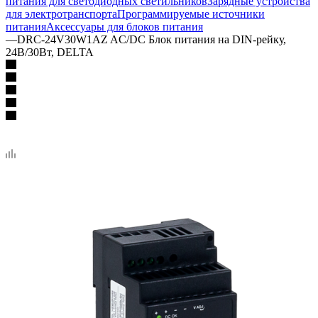
питания для светодиодных светильников
Зарядные устройства
для электротранспорта
Программируемые источники
питания
Аксессуары для блоков питания
—
DRC-24V30W1AZ AC/DC Блок питания на DIN-рейку,
24В/30Вт, DELTA