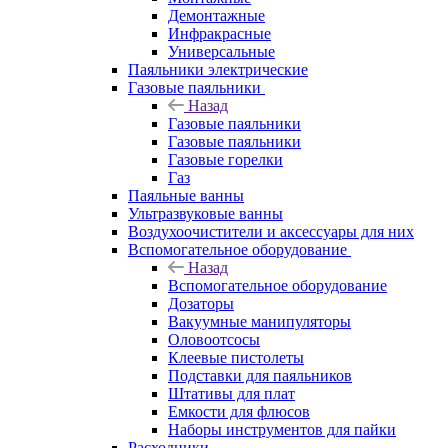
Демонтажные
Инфракрасные
Универсальные
Паяльники электрические
Газовые паяльники
Назад
Газовые паяльники
Газовые паяльники
Газовые горелки
Газ
Паяльные ванны
Ультразвуковые ванны
Воздухоочистители и аксессуары для них
Вспомогательное оборудование
Назад
Вспомогательное оборудование
Дозаторы
Вакуумные манипуляторы
Оловоотсосы
Клеевые пистолеты
Подставки для паяльников
Штативы для плат
Емкости для флюсов
Наборы инструментов для пайки
Расходники