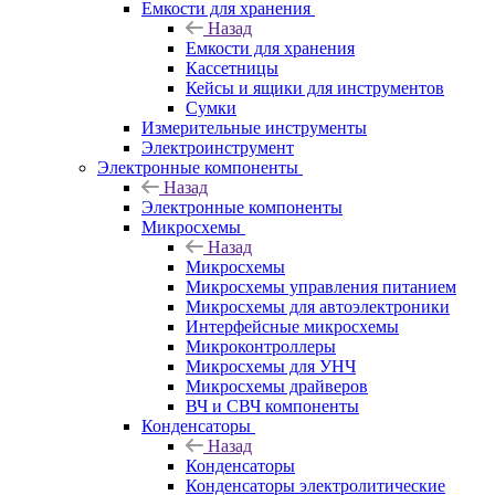
Емкости для хранения
Назад
Емкости для хранения
Кассетницы
Кейсы и ящики для инструментов
Сумки
Измерительные инструменты
Электроинструмент
Электронные компоненты
Назад
Электронные компоненты
Микросхемы
Назад
Микросхемы
Микросхемы управления питанием
Микросхемы для автоэлектроники
Интерфейсные микросхемы
Микроконтроллеры
Микросхемы для УНЧ
Микросхемы драйверов
ВЧ и СВЧ компоненты
Конденсаторы
Назад
Конденсаторы
Конденсаторы электролитические