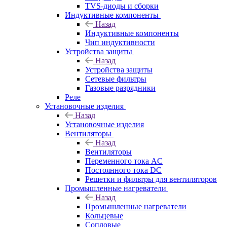
TVS-диоды и сборки
Индуктивные компоненты
Назад
Индуктивные компоненты
Чип индуктивности
Устройства защиты
Назад
Устройства защиты
Сетевые фильтры
Газовые разрядники
Реле
Установочные изделия
Назад
Установочные изделия
Вентиляторы
Назад
Вентиляторы
Переменного тока AC
Постоянного тока DC
Решетки и фильтры для вентиляторов
Промышленные нагреватели
Назад
Промышленные нагреватели
Кольцевые
Сопловые