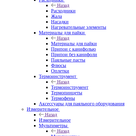
Назад
Расходники
Жала
Насадки
Нагревательные элементы
Материалы для пайки
Назад
Материалы для пайки
Припои с канифолью
Припои без канифоли
Паяльные пасты
Флюсы
Оплетки
Термоинструмент
Назад
Термоинструмент
Термопинцеты
Термофены
Аксессуары для паяльного оборудования
Измерительное
Назад
Измерительное
Мультиметры
Назад