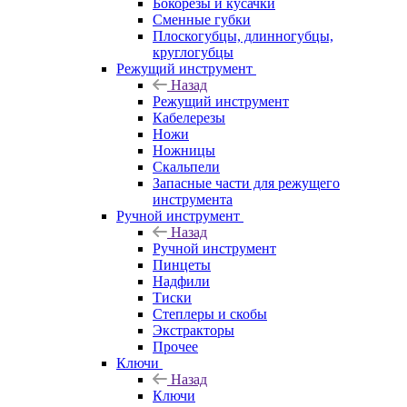
Бокорезы и кусачки
Сменные губки
Плоскогубцы, длинногубцы,
круглогубцы
Режущий инструмент
Назад
Режущий инструмент
Кабелерезы
Ножи
Ножницы
Скальпели
Запасные части для режущего
инструмента
Ручной инструмент
Назад
Ручной инструмент
Пинцеты
Надфили
Тиски
Степлеры и скобы
Экстракторы
Прочее
Ключи
Назад
Ключи