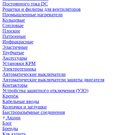
Постоянного тока DC
Решетки и фильтры для вентиляторов
Промышленные нагреватели
Кольцевые
Сопловые
Плоские
Патронные
Инфракрасные
Эластичные
Трубчатые
Аксессуары
Установки КРМ
Электротехника
Автоматические выключатели
Автоматические выключатели защиты двигателя
Контакторы
Устройства защитного отключения (УЗО)
Крепёж
Кабельные вводы
Колпачки и заглушки
Быстроразъёмные соединения
Акции
Блог
Бренды
Как купить