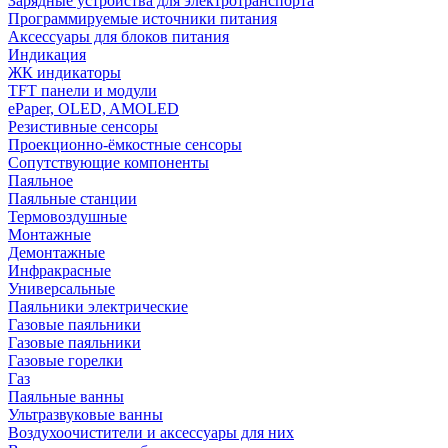
Зарядные устройства для электротранспорта
Программируемые источники питания
Аксессуары для блоков питания
Индикация
ЖК индикаторы
TFT панели и модули
ePaper, OLED, AMOLED
Резистивные сенсоры
Проекционно-ёмкостные сенсоры
Сопутствующие компоненты
Паяльное
Паяльные станции
Термовоздушные
Монтажные
Демонтажные
Инфракрасные
Универсальные
Паяльники электрические
Газовые паяльники
Газовые паяльники
Газовые горелки
Газ
Паяльные ванны
Ультразвуковые ванны
Воздухоочистители и аксессуары для них