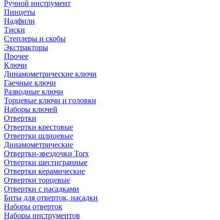
Ручной инструмент
Пинцеты
Надфили
Тиски
Степлеры и скобы
Экстракторы
Прочее
Ключи
Динамометрические ключи
Гаечные ключи
Разводные ключи
Торцевые ключи и головки
Наборы ключей
Отвертки
Отвертки крестовые
Отвертки шлицевые
Динамометрические
Отвертки-звездочки Torx
Отвертки шестигранные
Отвертки керамические
Отвертки торцевые
Отвертки с насадками
Биты для отверток, насадки
Наборы отверток
Наборы инструментов