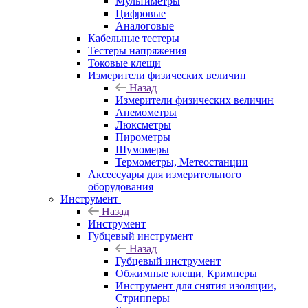
Мультиметры
Цифровые
Аналоговые
Кабельные тестеры
Тестеры напряжения
Токовые клещи
Измерители физических величин
Назад
Измерители физических величин
Анемометры
Люксметры
Пирометры
Шумомеры
Термометры, Метеостанции
Аксессуары для измерительного
оборудования
Инструмент
Назад
Инструмент
Губцевый инструмент
Назад
Губцевый инструмент
Обжимные клещи, Кримперы
Инструмент для снятия изоляции,
Стрипперы