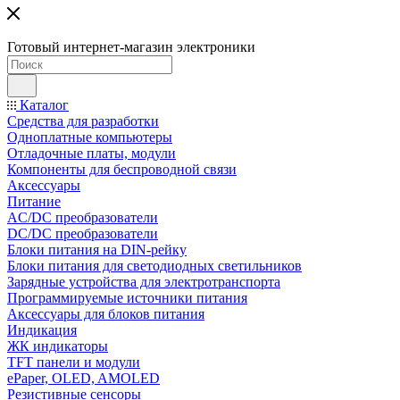
Готовый интернет-магазин электроники
Каталог
Средства для разработки
Одноплатные компьютеры
Отладочные платы, модули
Компоненты для беспроводной связи
Аксессуары
Питание
AC/DC преобразователи
DC/DC преобразователи
Блоки питания на DIN-рейку
Блоки питания для светодиодных светильников
Зарядные устройства для электротранспорта
Программируемые источники питания
Аксессуары для блоков питания
Индикация
ЖК индикаторы
TFT панели и модули
ePaper, OLED, AMOLED
Резистивные сенсоры