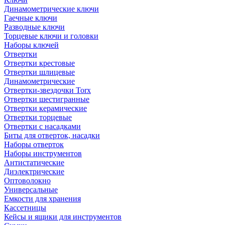
Динамометрические ключи
Гаечные ключи
Разводные ключи
Торцевые ключи и головки
Наборы ключей
Отвертки
Отвертки крестовые
Отвертки шлицевые
Динамометрические
Отвертки-звездочки Torx
Отвертки шестигранные
Отвертки керамические
Отвертки торцевые
Отвертки с насадками
Биты для отверток, насадки
Наборы отверток
Наборы инструментов
Антистатические
Диэлектрические
Оптоволокно
Универсальные
Емкости для хранения
Кассетницы
Кейсы и ящики для инструментов