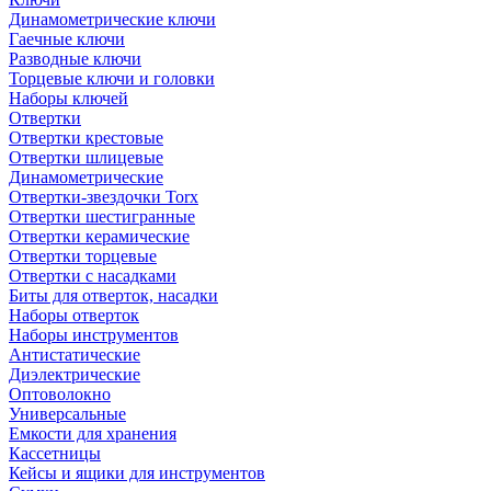
Динамометрические ключи
Гаечные ключи
Разводные ключи
Торцевые ключи и головки
Наборы ключей
Отвертки
Отвертки крестовые
Отвертки шлицевые
Динамометрические
Отвертки-звездочки Torx
Отвертки шестигранные
Отвертки керамические
Отвертки торцевые
Отвертки с насадками
Биты для отверток, насадки
Наборы отверток
Наборы инструментов
Антистатические
Диэлектрические
Оптоволокно
Универсальные
Емкости для хранения
Кассетницы
Кейсы и ящики для инструментов