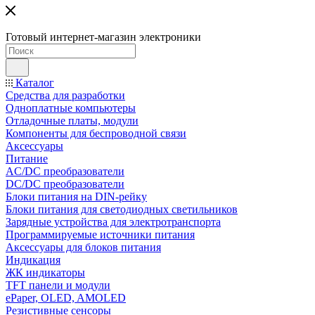
Готовый интернет-магазин электроники
Каталог
Средства для разработки
Одноплатные компьютеры
Отладочные платы, модули
Компоненты для беспроводной связи
Аксессуары
Питание
AC/DC преобразователи
DC/DC преобразователи
Блоки питания на DIN-рейку
Блоки питания для светодиодных светильников
Зарядные устройства для электротранспорта
Программируемые источники питания
Аксессуары для блоков питания
Индикация
ЖК индикаторы
TFT панели и модули
ePaper, OLED, AMOLED
Резистивные сенсоры