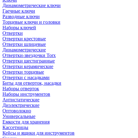
Динамометрические ключи
Гаечные ключи
Разводные ключи
Торцевые ключи и головки
Наборы ключей
Отвертки
Отвертки крестовые
Отвертки шлицевые
Динамометрические
Отвертки-звездочки Torx
Отвертки шестигранные
Отвертки керамические
Отвертки торцевые
Отвертки с насадками
Биты для отверток, насадки
Наборы отверток
Наборы инструментов
Антистатические
Диэлектрические
Оптоволокно
Универсальные
Емкости для хранения
Кассетницы
Кейсы и ящики для инструментов