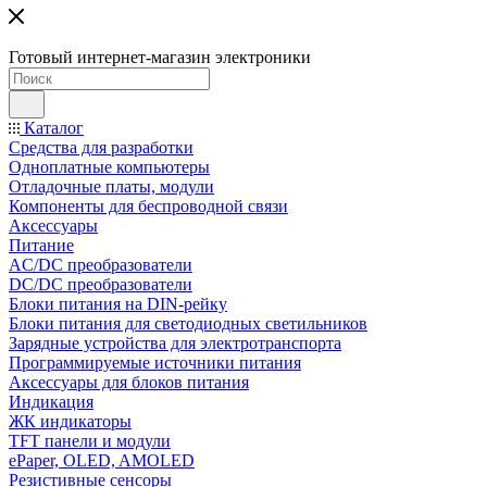
Готовый интернет-магазин электроники
Каталог
Средства для разработки
Одноплатные компьютеры
Отладочные платы, модули
Компоненты для беспроводной связи
Аксессуары
Питание
AC/DC преобразователи
DC/DC преобразователи
Блоки питания на DIN-рейку
Блоки питания для светодиодных светильников
Зарядные устройства для электротранспорта
Программируемые источники питания
Аксессуары для блоков питания
Индикация
ЖК индикаторы
TFT панели и модули
ePaper, OLED, AMOLED
Резистивные сенсоры