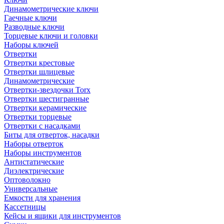
Динамометрические ключи
Гаечные ключи
Разводные ключи
Торцевые ключи и головки
Наборы ключей
Отвертки
Отвертки крестовые
Отвертки шлицевые
Динамометрические
Отвертки-звездочки Torx
Отвертки шестигранные
Отвертки керамические
Отвертки торцевые
Отвертки с насадками
Биты для отверток, насадки
Наборы отверток
Наборы инструментов
Антистатические
Диэлектрические
Оптоволокно
Универсальные
Емкости для хранения
Кассетницы
Кейсы и ящики для инструментов