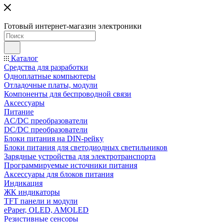
Готовый интернет-магазин электроники
Каталог
Средства для разработки
Одноплатные компьютеры
Отладочные платы, модули
Компоненты для беспроводной связи
Аксессуары
Питание
AC/DC преобразователи
DC/DC преобразователи
Блоки питания на DIN-рейку
Блоки питания для светодиодных светильников
Зарядные устройства для электротранспорта
Программируемые источники питания
Аксессуары для блоков питания
Индикация
ЖК индикаторы
TFT панели и модули
ePaper, OLED, AMOLED
Резистивные сенсоры