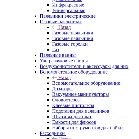
Инфракрасные
Универсальные
Паяльники электрические
Газовые паяльники
Назад
Газовые паяльники
Газовые паяльники
Газовые горелки
Газ
Паяльные ванны
Ультразвуковые ванны
Воздухоочистители и аксессуары для них
Вспомогательное оборудование
Назад
Вспомогательное оборудование
Дозаторы
Вакуумные манипуляторы
Оловоотсосы
Клеевые пистолеты
Подставки для паяльников
Штативы для плат
Емкости для флюсов
Наборы инструментов для пайки
Расходники
Назад