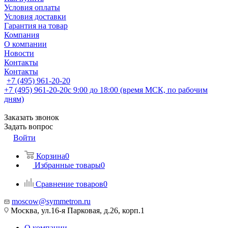
Условия оплаты
Условия доставки
Гарантия на товар
Компания
О компании
Новости
Контакты
Контакты
+7 (495) 961-20-20
+7 (495) 961-20-20
с 9:00 до 18:00 (время МСК, по рабочим
дням)
Заказать звонок
Задать вопрос
Войти
Корзина
0
Избранные товары
0
Сравнение товаров
0
moscow@symmetron.ru
Москва, ул.16-я Парковая, д.26, корп.1
О компании