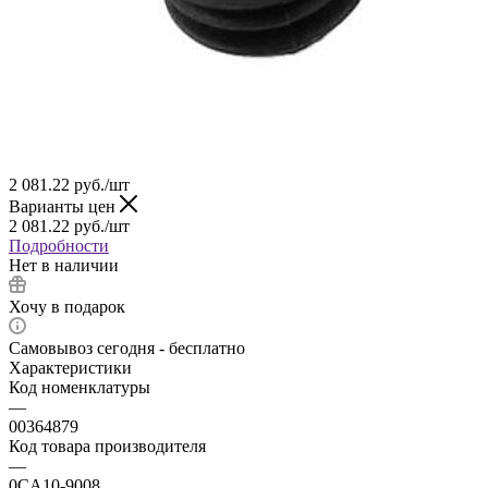
2 081.22
руб.
/шт
Варианты цен
2 081.22
руб.
/шт
Подробности
Нет в наличии
Хочу в подарок
Самовывоз сегодня - бесплатно
Характеристики
Код номенклатуры
—
00364879
Код товара производителя
—
0CA10-9008