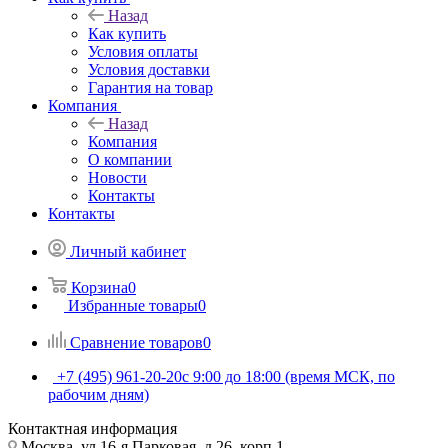
Назад
Как купить
Условия оплаты
Условия доставки
Гарантия на товар
Компания
Назад
Компания
О компании
Новости
Контакты
Контакты
Личный кабинет
Корзина
0
Избранные товары
0
Сравнение товаров
0
+7 (495) 961-20-20
с 9:00 до 18:00 (время МСК, по
рабочим дням)
Контактная информация
Москва, ул.16-я Парковая, д.26, корп.1