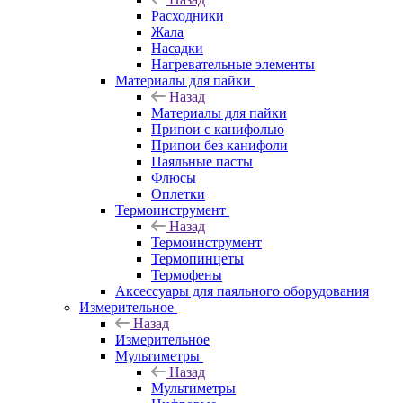
Расходники
Жала
Насадки
Нагревательные элементы
Материалы для пайки
Назад
Материалы для пайки
Припои с канифолью
Припои без канифоли
Паяльные пасты
Флюсы
Оплетки
Термоинструмент
Назад
Термоинструмент
Термопинцеты
Термофены
Аксессуары для паяльного оборудования
Измерительное
Назад
Измерительное
Мультиметры
Назад
Мультиметры