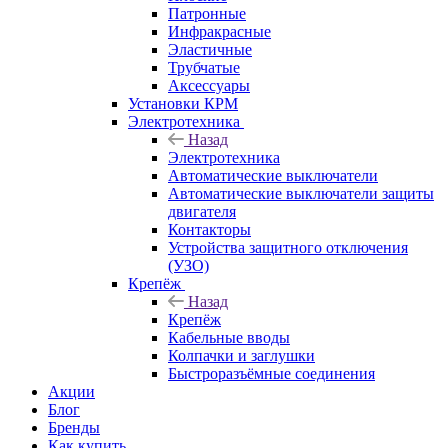
Патронные
Инфракрасные
Эластичные
Трубчатые
Аксессуары
Установки КРМ
Электротехника
Назад
Электротехника
Автоматические выключатели
Автоматические выключатели защиты
двигателя
Контакторы
Устройства защитного отключения
(УЗО)
Крепёж
Назад
Крепёж
Кабельные вводы
Колпачки и заглушки
Быстроразъёмные соединения
Акции
Блог
Бренды
Как купить