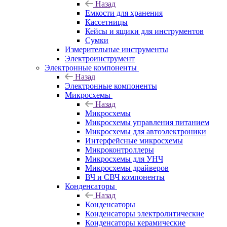
Назад
Емкости для хранения
Кассетницы
Кейсы и ящики для инструментов
Сумки
Измерительные инструменты
Электроинструмент
Электронные компоненты
Назад
Электронные компоненты
Микросхемы
Назад
Микросхемы
Микросхемы управления питанием
Микросхемы для автоэлектроники
Интерфейсные микросхемы
Микроконтроллеры
Микросхемы для УНЧ
Микросхемы драйверов
ВЧ и СВЧ компоненты
Конденсаторы
Назад
Конденсаторы
Конденсаторы электролитические
Конденсаторы керамические