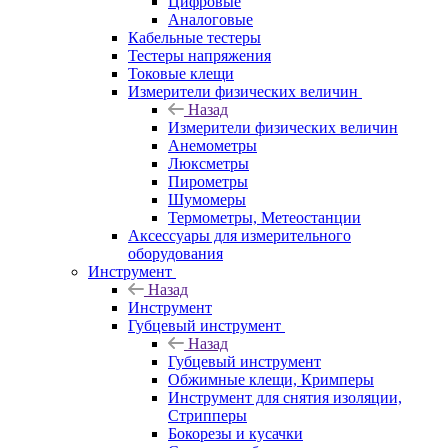
Цифровые
Аналоговые
Кабельные тестеры
Тестеры напряжения
Токовые клещи
Измерители физических величин
Назад
Измерители физических величин
Анемометры
Люксметры
Пирометры
Шумомеры
Термометры, Метеостанции
Аксессуары для измерительного
оборудования
Инструмент
Назад
Инструмент
Губцевый инструмент
Назад
Губцевый инструмент
Обжимные клещи, Кримперы
Инструмент для снятия изоляции,
Стрипперы
Бокорезы и кусачки