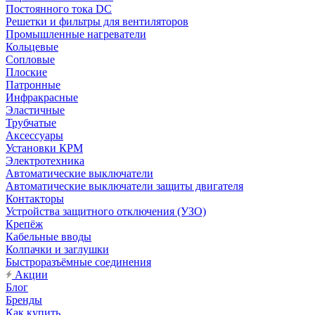
Постоянного тока DC
Решетки и фильтры для вентиляторов
Промышленные нагреватели
Кольцевые
Сопловые
Плоские
Патронные
Инфракрасные
Эластичные
Трубчатые
Аксессуары
Установки КРМ
Электротехника
Автоматические выключатели
Автоматические выключатели защиты двигателя
Контакторы
Устройства защитного отключения (УЗО)
Крепёж
Кабельные вводы
Колпачки и заглушки
Быстроразъёмные соединения
Акции
Блог
Бренды
Как купить