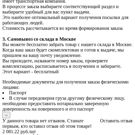
имеет транспортная компания.
В процессе заказа выбираете соответствующий раздел и
выбираете удобный для вас пункт выдачи.
Это наиболее оптимальный вариант получения посылки для
работающих людей.
Стоимость рассчитывается во время формирования заказа
3. С
амовывоз
со склада в Москве
Вы можете бесплатно забрать товар с нашего склада в Москве.
Когда ваш заказ будет скомплектован и готов к выдаче, мы
пришлем на вашу почту уведомление.
Вы приходите, называете номер заказа, проверяете
комплектацию, расписываетесь в получении и забираете.
Этот вариант - бесплатный
Необходимые документы для получения заказа физическими
лицами:
Паспорт
В случае передоверия груза другому физическому лицу,
необходимо предоставить нотариально заверенную
доверенность на поверенного и его паспорт
У данного товара нет отзывов. Станьте
Оставить отзыв
первым, кто оставил отзыв об этом товаре!
2 081.22
руб.
/шт