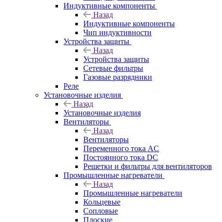
Индуктивные компоненты
Назад
Индуктивные компоненты
Чип индуктивности
Устройства защиты
Назад
Устройства защиты
Сетевые фильтры
Газовые разрядники
Реле
Установочные изделия
Назад
Установочные изделия
Вентиляторы
Назад
Вентиляторы
Переменного тока AC
Постоянного тока DC
Решетки и фильтры для вентиляторов
Промышленные нагреватели
Назад
Промышленные нагреватели
Кольцевые
Сопловые
Плоские