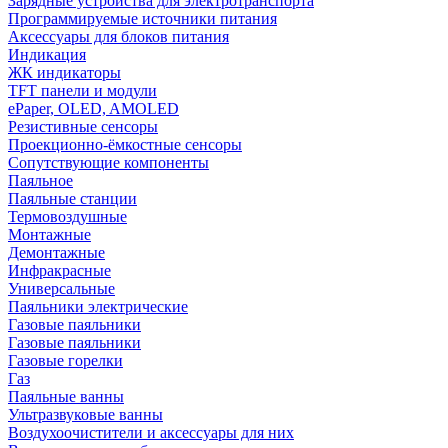
Зарядные устройства для электротранспорта
Программируемые источники питания
Аксессуары для блоков питания
Индикация
ЖК индикаторы
TFT панели и модули
ePaper, OLED, AMOLED
Резистивные сенсоры
Проекционно-ёмкостные сенсоры
Сопутствующие компоненты
Паяльное
Паяльные станции
Термовоздушные
Монтажные
Демонтажные
Инфракрасные
Универсальные
Паяльники электрические
Газовые паяльники
Газовые паяльники
Газовые горелки
Газ
Паяльные ванны
Ультразвуковые ванны
Воздухоочистители и аксессуары для них