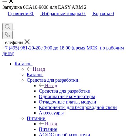
Заглушка 0CA10-9008 для EASY ARM 2
Сравнение
0
Избранные товары
0
Корзина
0
Телефоны
+7 (495) 961-20-20
с 9:00 до 18:00 (время МСК, по рабочим
дням)
Каталог
Назад
Каталог
Средства для разработки
Назад
Средства для разработки
Одноплатные компьютеры
Отладочные платы, модули
Компоненты для беспроводной связи
Аксессуары
Питание
Назад
Питание
AC/DC преобразователи