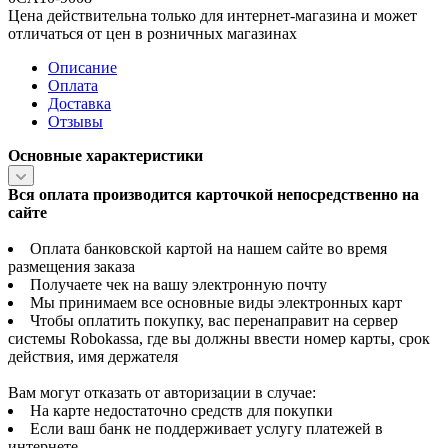
Цена действительна только для интернет-магазина и может
отличаться от цен в розничных магазинах
Описание
Оплата
Доставка
Отзывы
Основные характеристики
Вся оплата производится карточкой непосредственно на
сайте
Оплата банковской картой на нашем сайте во время
размещения заказа
Получаете чек на вашу электронную почту
Мы принимаем все основные виды электронных карт
Чтобы оплатить покупку, вас перенаправит на сервер
системы Robokassa, где вы должны ввести номер карты, срок
действия, имя держателя
Вам могут отказать от авторизации в случае:
На карте недостаточно средств для покупки
Если ваш банк не поддерживает услугу платежей в
интернете