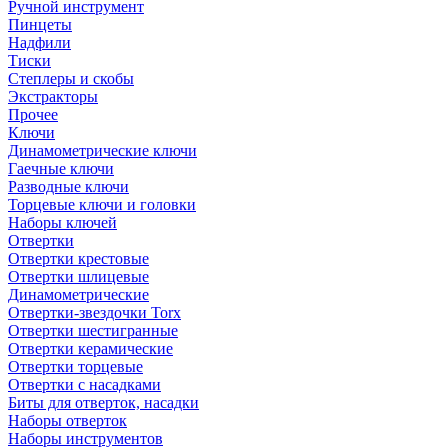
Ручной инструмент
Пинцеты
Надфили
Тиски
Степлеры и скобы
Экстракторы
Прочее
Ключи
Динамометрические ключи
Гаечные ключи
Разводные ключи
Торцевые ключи и головки
Наборы ключей
Отвертки
Отвертки крестовые
Отвертки шлицевые
Динамометрические
Отвертки-звездочки Torx
Отвертки шестигранные
Отвертки керамические
Отвертки торцевые
Отвертки с насадками
Биты для отверток, насадки
Наборы отверток
Наборы инструментов