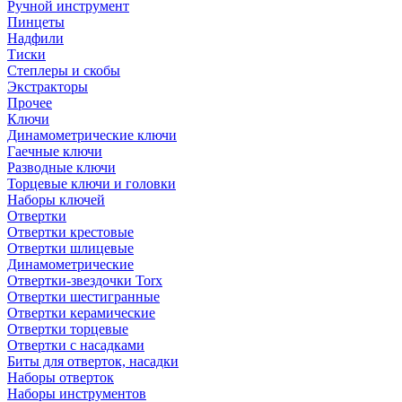
Ручной инструмент
Пинцеты
Надфили
Тиски
Степлеры и скобы
Экстракторы
Прочее
Ключи
Динамометрические ключи
Гаечные ключи
Разводные ключи
Торцевые ключи и головки
Наборы ключей
Отвертки
Отвертки крестовые
Отвертки шлицевые
Динамометрические
Отвертки-звездочки Torx
Отвертки шестигранные
Отвертки керамические
Отвертки торцевые
Отвертки с насадками
Биты для отверток, насадки
Наборы отверток
Наборы инструментов