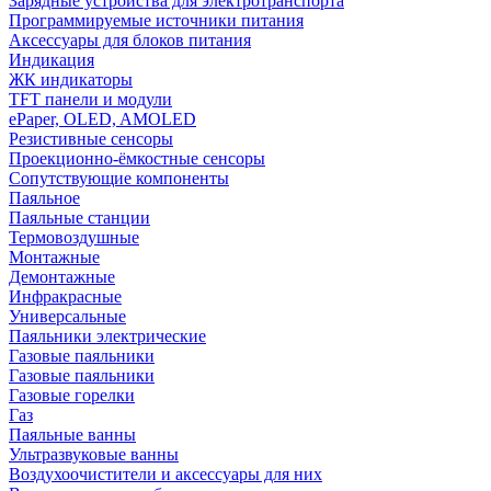
Зарядные устройства для электротранспорта
Программируемые источники питания
Аксессуары для блоков питания
Индикация
ЖК индикаторы
TFT панели и модули
ePaper, OLED, AMOLED
Резистивные сенсоры
Проекционно-ёмкостные сенсоры
Сопутствующие компоненты
Паяльное
Паяльные станции
Термовоздушные
Монтажные
Демонтажные
Инфракрасные
Универсальные
Паяльники электрические
Газовые паяльники
Газовые паяльники
Газовые горелки
Газ
Паяльные ванны
Ультразвуковые ванны
Воздухоочистители и аксессуары для них