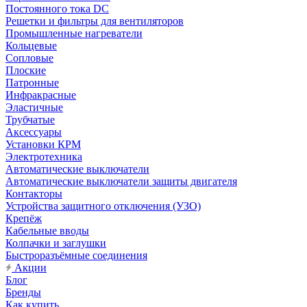
Постоянного тока DC
Решетки и фильтры для вентиляторов
Промышленные нагреватели
Кольцевые
Сопловые
Плоские
Патронные
Инфракрасные
Эластичные
Трубчатые
Аксессуары
Установки КРМ
Электротехника
Автоматические выключатели
Автоматические выключатели защиты двигателя
Контакторы
Устройства защитного отключения (УЗО)
Крепёж
Кабельные вводы
Колпачки и заглушки
Быстроразъёмные соединения
Акции
Блог
Бренды
Как купить