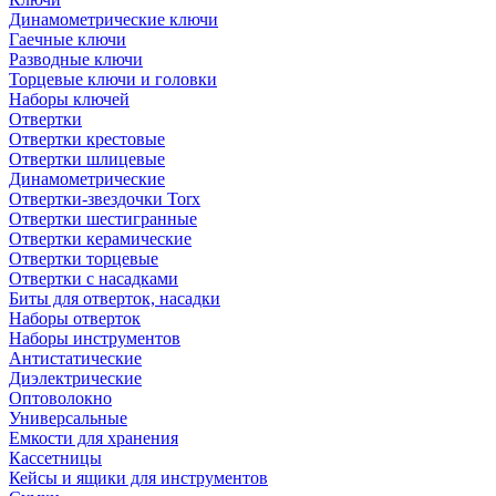
Динамометрические ключи
Гаечные ключи
Разводные ключи
Торцевые ключи и головки
Наборы ключей
Отвертки
Отвертки крестовые
Отвертки шлицевые
Динамометрические
Отвертки-звездочки Torx
Отвертки шестигранные
Отвертки керамические
Отвертки торцевые
Отвертки с насадками
Биты для отверток, насадки
Наборы отверток
Наборы инструментов
Антистатические
Диэлектрические
Оптоволокно
Универсальные
Емкости для хранения
Кассетницы
Кейсы и ящики для инструментов