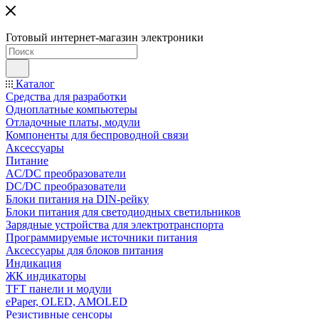
Готовый интернет-магазин электроники
Каталог
Средства для разработки
Одноплатные компьютеры
Отладочные платы, модули
Компоненты для беспроводной связи
Аксессуары
Питание
AC/DC преобразователи
DC/DC преобразователи
Блоки питания на DIN-рейку
Блоки питания для светодиодных светильников
Зарядные устройства для электротранспорта
Программируемые источники питания
Аксессуары для блоков питания
Индикация
ЖК индикаторы
TFT панели и модули
ePaper, OLED, AMOLED
Резистивные сенсоры