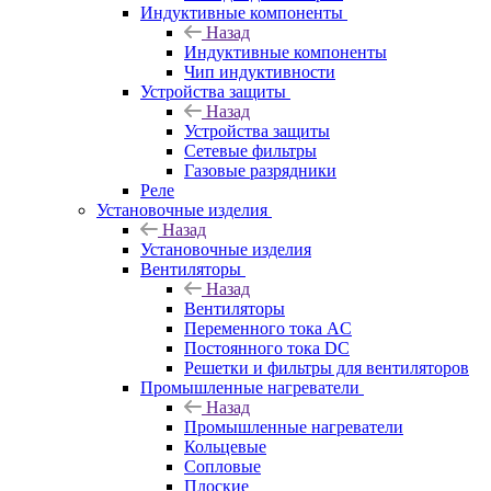
Индуктивные компоненты
Назад
Индуктивные компоненты
Чип индуктивности
Устройства защиты
Назад
Устройства защиты
Сетевые фильтры
Газовые разрядники
Реле
Установочные изделия
Назад
Установочные изделия
Вентиляторы
Назад
Вентиляторы
Переменного тока AC
Постоянного тока DC
Решетки и фильтры для вентиляторов
Промышленные нагреватели
Назад
Промышленные нагреватели
Кольцевые
Сопловые
Плоские