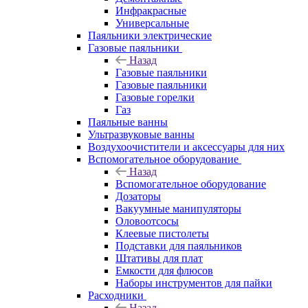
Инфракрасные
Универсальные
Паяльники электрические
Газовые паяльники
Назад
Газовые паяльники
Газовые паяльники
Газовые горелки
Газ
Паяльные ванны
Ультразвуковые ванны
Воздухоочистители и аксессуары для них
Вспомогательное оборудование
Назад
Вспомогательное оборудование
Дозаторы
Вакуумные манипуляторы
Оловоотсосы
Клеевые пистолеты
Подставки для паяльников
Штативы для плат
Емкости для флюсов
Наборы инструментов для пайки
Расходники
Назад