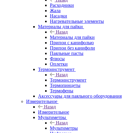
Расходники
Жала
Насадки
Нагревательные элементы
Материалы для пайки
Назад
Материалы для пайки
Припои с канифолью
Припои без канифоли
Паяльные пасты
Флюсы
Оплетки
Термоинструмент
Назад
Термоинструмент
Термопинцеты
Термофены
Аксессуары для паяльного оборудования
Измерительное
Назад
Измерительное
Мультиметры
Назад
Мультиметры