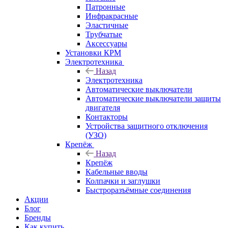
Патронные
Инфракрасные
Эластичные
Трубчатые
Аксессуары
Установки КРМ
Электротехника
Назад
Электротехника
Автоматические выключатели
Автоматические выключатели защиты
двигателя
Контакторы
Устройства защитного отключения
(УЗО)
Крепёж
Назад
Крепёж
Кабельные вводы
Колпачки и заглушки
Быстроразъёмные соединения
Акции
Блог
Бренды
Как купить