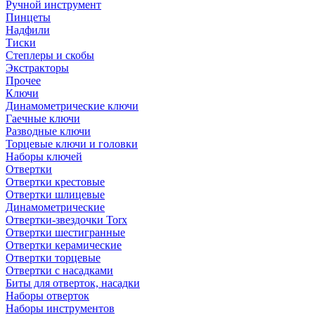
Ручной инструмент
Пинцеты
Надфили
Тиски
Степлеры и скобы
Экстракторы
Прочее
Ключи
Динамометрические ключи
Гаечные ключи
Разводные ключи
Торцевые ключи и головки
Наборы ключей
Отвертки
Отвертки крестовые
Отвертки шлицевые
Динамометрические
Отвертки-звездочки Torx
Отвертки шестигранные
Отвертки керамические
Отвертки торцевые
Отвертки с насадками
Биты для отверток, насадки
Наборы отверток
Наборы инструментов