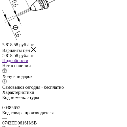
5 818.58
руб.
/шт
Варианты цен
5 818.58
руб.
/шт
Подробности
Нет в наличии
Хочу в подарок
Самовывоз сегодня - бесплатно
Характеристики
Код номенклатуры
—
00385652
Код товара производителя
—
0742ED0616H/SB