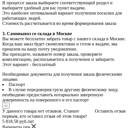
В процессе заказа выбираете соответствующий раздел и
выбираете удобный для вас пункт выдачи.
Это наиболее оптимальный вариант получения посылки для
работающих людей.
Стоимость рассчитывается во время формирования заказа
3. С
амовывоз
со склада в Москве
Вы можете бесплатно забрать товар с нашего склада в Москве.
Когда ваш заказ будет скомплектован и готов к выдаче, мы
пришлем на вашу почту уведомление.
Вы приходите, называете номер заказа, проверяете
комплектацию, расписываетесь в получении и забираете.
Этот вариант - бесплатный
Необходимые документы для получения заказа физическими
лицами:
Паспорт
В случае передоверия груза другому физическому лицу,
необходимо предоставить нотариально заверенную
доверенность на поверенного и его паспорт
У данного товара нет отзывов. Станьте
Оставить отзыв
первым, кто оставил отзыв об этом товаре!
5 818.58
руб.
/шт
Варианты цен