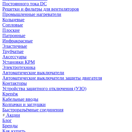
Постоянного тока DC
Решетки и фильтры для вентиляторов
Промышленные нагреватели
Кольцевые
Сопловые
Плоские
Патронные
Инфракрасные
Эластичные
Трубчатые
Аксессуары
Установки КРМ
Электротехника
Автоматические выключатели
Автоматические выключатели защиты двигателя
Контакторы
Устройства защитного отключения (УЗО)
Крепёж
Кабельные вводы
Колпачки и заглушки
Быстроразъёмные соединения
Акции
Блог
Бренды
Как купить