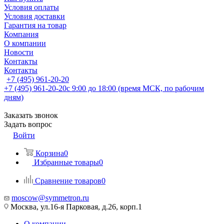
Условия оплаты
Условия доставки
Гарантия на товар
Компания
О компании
Новости
Контакты
Контакты
+7 (495) 961-20-20
+7 (495) 961-20-20
с 9:00 до 18:00 (время МСК, по рабочим
дням)
Заказать звонок
Задать вопрос
Войти
Корзина
0
Избранные товары
0
Сравнение товаров
0
moscow@symmetron.ru
Москва, ул.16-я Парковая, д.26, корп.1
О компании