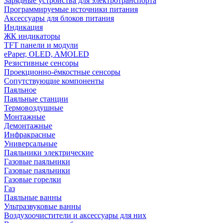
Зарядные устройства для электротранспорта
Программируемые источники питания
Аксессуары для блоков питания
Индикация
ЖК индикаторы
TFT панели и модули
ePaper, OLED, AMOLED
Резистивные сенсоры
Проекционно-ёмкостные сенсоры
Сопутствующие компоненты
Паяльное
Паяльные станции
Термовоздушные
Монтажные
Демонтажные
Инфракрасные
Универсальные
Паяльники электрические
Газовые паяльники
Газовые паяльники
Газовые горелки
Газ
Паяльные ванны
Ультразвуковые ванны
Воздухоочистители и аксессуары для них