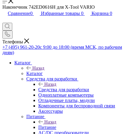
Наконечник 742ED0616H для X-Tool VARIO
Сравнение
0
Избранные товары
0
Корзина
0
Телефоны
+7 (495) 961-20-20
с 9:00 до 18:00 (время МСК, по рабочим
дням)
Каталог
Назад
Каталог
Средства для разработки
Назад
Средства для разработки
Одноплатные компьютеры
Отладочные платы, модули
Компоненты для беспроводной связи
Аксессуары
Питание
Назад
Питание
AC/DC преобразователи