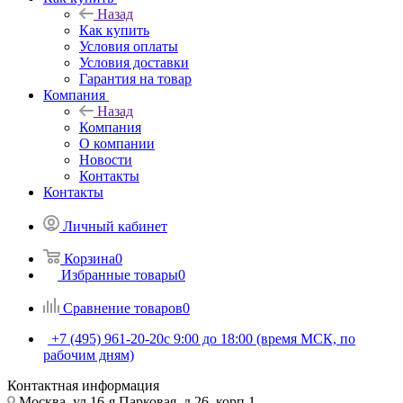
Назад
Как купить
Условия оплаты
Условия доставки
Гарантия на товар
Компания
Назад
Компания
О компании
Новости
Контакты
Контакты
Личный кабинет
Корзина
0
Избранные товары
0
Сравнение товаров
0
+7 (495) 961-20-20
с 9:00 до 18:00 (время МСК, по
рабочим дням)
Контактная информация
Москва, ул.16-я Парковая, д.26, корп.1