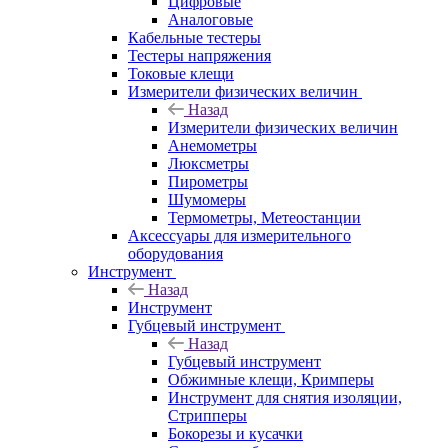
Цифровые
Аналоговые
Кабельные тестеры
Тестеры напряжения
Токовые клещи
Измерители физических величин
Назад
Измерители физических величин
Анемометры
Люксметры
Пирометры
Шумомеры
Термометры, Метеостанции
Аксессуары для измерительного
оборудования
Инструмент
Назад
Инструмент
Губцевый инструмент
Назад
Губцевый инструмент
Обжимные клещи, Кримперы
Инструмент для снятия изоляции,
Стрипперы
Бокорезы и кусачки