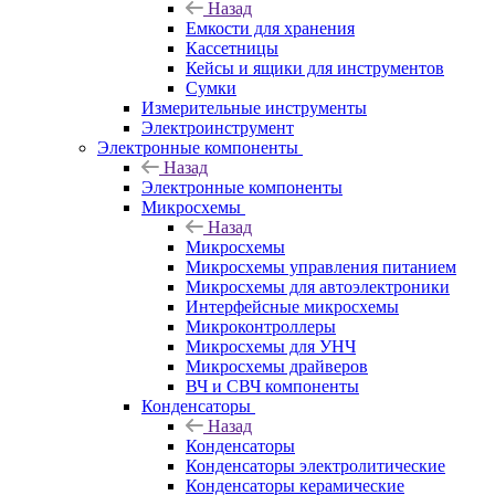
Назад
Емкости для хранения
Кассетницы
Кейсы и ящики для инструментов
Сумки
Измерительные инструменты
Электроинструмент
Электронные компоненты
Назад
Электронные компоненты
Микросхемы
Назад
Микросхемы
Микросхемы управления питанием
Микросхемы для автоэлектроники
Интерфейсные микросхемы
Микроконтроллеры
Микросхемы для УНЧ
Микросхемы драйверов
ВЧ и СВЧ компоненты
Конденсаторы
Назад
Конденсаторы
Конденсаторы электролитические
Конденсаторы керамические