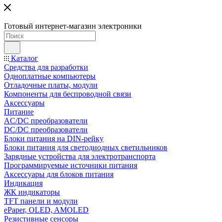
Готовый интернет-магазин электроники
Каталог
Средства для разработки
Одноплатные компьютеры
Отладочные платы, модули
Компоненты для беспроводной связи
Аксессуары
Питание
AC/DC преобразователи
DC/DC преобразователи
Блоки питания на DIN-рейку
Блоки питания для светодиодных светильников
Зарядные устройства для электротранспорта
Программируемые источники питания
Аксессуары для блоков питания
Индикация
ЖК индикаторы
TFT панели и модули
ePaper, OLED, AMOLED
Резистивные сенсоры