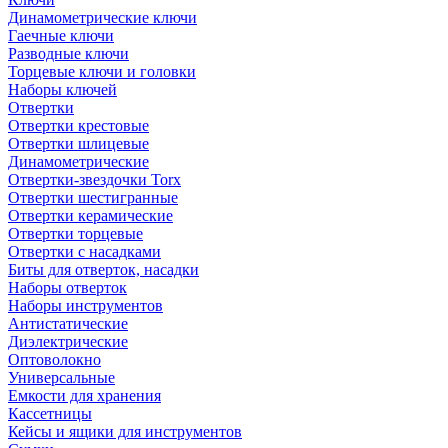
Динамометрические ключи
Гаечные ключи
Разводные ключи
Торцевые ключи и головки
Наборы ключей
Отвертки
Отвертки крестовые
Отвертки шлицевые
Динамометрические
Отвертки-звездочки Torx
Отвертки шестигранные
Отвертки керамические
Отвертки торцевые
Отвертки с насадками
Биты для отверток, насадки
Наборы отверток
Наборы инструментов
Антистатические
Диэлектрические
Оптоволокно
Универсальные
Емкости для хранения
Кассетницы
Кейсы и ящики для инструментов