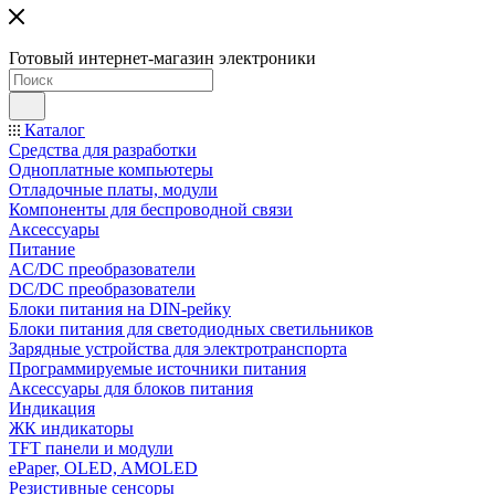
Готовый интернет-магазин электроники
Каталог
Средства для разработки
Одноплатные компьютеры
Отладочные платы, модули
Компоненты для беспроводной связи
Аксессуары
Питание
AC/DC преобразователи
DC/DC преобразователи
Блоки питания на DIN-рейку
Блоки питания для светодиодных светильников
Зарядные устройства для электротранспорта
Программируемые источники питания
Аксессуары для блоков питания
Индикация
ЖК индикаторы
TFT панели и модули
ePaper, OLED, AMOLED
Резистивные сенсоры