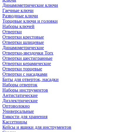
Динамометрические ключи
Гаечные ключи
Разводные ключи
Торцевые ключи и головки
Наборы ключей
Отвертки
Отвертки крестовые
Отвертки шлицевые
Динамометрические
Отвертки-звездочки Torx
Отвертки шестигранные
Отвертки керамические
Отвертки торцевые
Отвертки с насадками
Биты для отверток, насадки
Наборы отверток
Наборы инструментов
Антистатические
Диэлектрические
Оптоволокно
Универсальные
Емкости для хранения
Кассетницы
Кейсы и ящики для инструментов