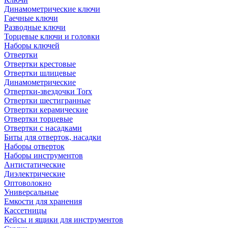
Динамометрические ключи
Гаечные ключи
Разводные ключи
Торцевые ключи и головки
Наборы ключей
Отвертки
Отвертки крестовые
Отвертки шлицевые
Динамометрические
Отвертки-звездочки Torx
Отвертки шестигранные
Отвертки керамические
Отвертки торцевые
Отвертки с насадками
Биты для отверток, насадки
Наборы отверток
Наборы инструментов
Антистатические
Диэлектрические
Оптоволокно
Универсальные
Емкости для хранения
Кассетницы
Кейсы и ящики для инструментов