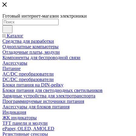
Готовый интернет-магазин электроники
Каталог
Средства для разработки
Одноплатные компьютеры
Отладочные платы, модули
Компоненты для беспроводной связи
Аксессуары
Питание
AC/DC преобразователи
DC/DC преобразователи
Блоки питания на DIN-рейку
Блоки питания для светодиодных светильников
Зарядные устройства для электротранспорта
Программируемые источники питания
Аксессуары для блоков питания
Индикация
ЖК индикаторы
TFT панели и модули
ePaper, OLED, AMOLED
Резистивные сенсоры