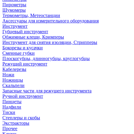
Пирометры
Шумомеры
Термометры, Метеостанции
Аксессуары для измерительного оборудования
Инструмент
Губцевый инструмент
Обжимные клещи, Кримперы
Инструмент для снятия изоляции, Стрипперы
Бокорезы и кусачки
Сменные губки
Плоскогубцы, длинногубцы, круглогубцы
Режущий инструмент
Кабелерезы
Ножи
Ножницы
Скальпели
Запасные части для режущего инструмента
Ручной инструмент
Пинцеты
Надфили
Тиски
Степлеры и скобы
Экстракторы
Прочее
Ключи