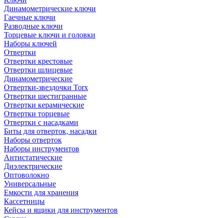
Динамометрические ключи
Гаечные ключи
Разводные ключи
Торцевые ключи и головки
Наборы ключей
Отвертки
Отвертки крестовые
Отвертки шлицевые
Динамометрические
Отвертки-звездочки Torx
Отвертки шестигранные
Отвертки керамические
Отвертки торцевые
Отвертки с насадками
Биты для отверток, насадки
Наборы отверток
Наборы инструментов
Антистатические
Диэлектрические
Оптоволокно
Универсальные
Емкости для хранения
Кассетницы
Кейсы и ящики для инструментов