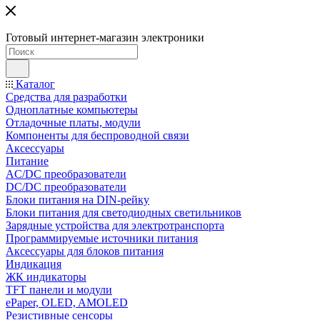
Готовый интернет-магазин электроники
Каталог
Средства для разработки
Одноплатные компьютеры
Отладочные платы, модули
Компоненты для беспроводной связи
Аксессуары
Питание
AC/DC преобразователи
DC/DC преобразователи
Блоки питания на DIN-рейку
Блоки питания для светодиодных светильников
Зарядные устройства для электротранспорта
Программируемые источники питания
Аксессуары для блоков питания
Индикация
ЖК индикаторы
TFT панели и модули
ePaper, OLED, AMOLED
Резистивные сенсоры