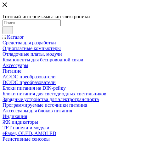
Готовый интернет-магазин электроники
Каталог
Средства для разработки
Одноплатные компьютеры
Отладочные платы, модули
Компоненты для беспроводной связи
Аксессуары
Питание
AC/DC преобразователи
DC/DC преобразователи
Блоки питания на DIN-рейку
Блоки питания для светодиодных светильников
Зарядные устройства для электротранспорта
Программируемые источники питания
Аксессуары для блоков питания
Индикация
ЖК индикаторы
TFT панели и модули
ePaper, OLED, AMOLED
Резистивные сенсоры