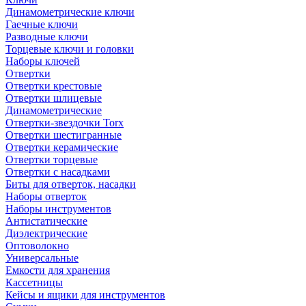
Динамометрические ключи
Гаечные ключи
Разводные ключи
Торцевые ключи и головки
Наборы ключей
Отвертки
Отвертки крестовые
Отвертки шлицевые
Динамометрические
Отвертки-звездочки Torx
Отвертки шестигранные
Отвертки керамические
Отвертки торцевые
Отвертки с насадками
Биты для отверток, насадки
Наборы отверток
Наборы инструментов
Антистатические
Диэлектрические
Оптоволокно
Универсальные
Емкости для хранения
Кассетницы
Кейсы и ящики для инструментов