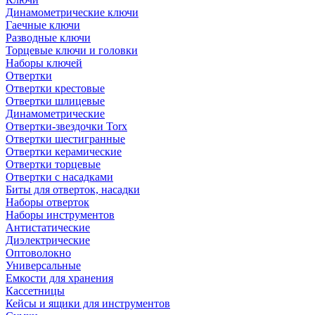
Динамометрические ключи
Гаечные ключи
Разводные ключи
Торцевые ключи и головки
Наборы ключей
Отвертки
Отвертки крестовые
Отвертки шлицевые
Динамометрические
Отвертки-звездочки Torx
Отвертки шестигранные
Отвертки керамические
Отвертки торцевые
Отвертки с насадками
Биты для отверток, насадки
Наборы отверток
Наборы инструментов
Антистатические
Диэлектрические
Оптоволокно
Универсальные
Емкости для хранения
Кассетницы
Кейсы и ящики для инструментов