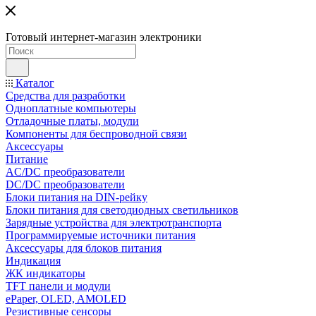
Готовый интернет-магазин электроники
Каталог
Средства для разработки
Одноплатные компьютеры
Отладочные платы, модули
Компоненты для беспроводной связи
Аксессуары
Питание
AC/DC преобразователи
DC/DC преобразователи
Блоки питания на DIN-рейку
Блоки питания для светодиодных светильников
Зарядные устройства для электротранспорта
Программируемые источники питания
Аксессуары для блоков питания
Индикация
ЖК индикаторы
TFT панели и модули
ePaper, OLED, AMOLED
Резистивные сенсоры