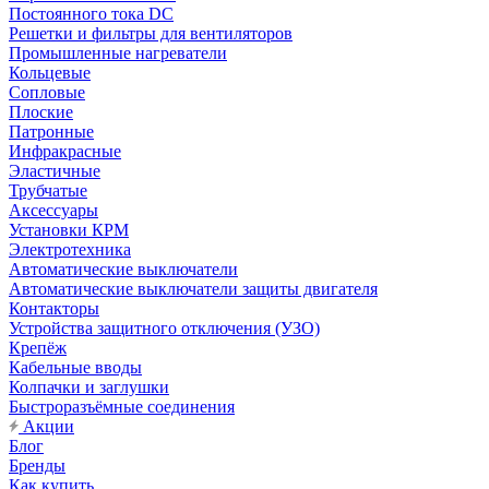
Постоянного тока DC
Решетки и фильтры для вентиляторов
Промышленные нагреватели
Кольцевые
Сопловые
Плоские
Патронные
Инфракрасные
Эластичные
Трубчатые
Аксессуары
Установки КРМ
Электротехника
Автоматические выключатели
Автоматические выключатели защиты двигателя
Контакторы
Устройства защитного отключения (УЗО)
Крепёж
Кабельные вводы
Колпачки и заглушки
Быстроразъёмные соединения
Акции
Блог
Бренды
Как купить