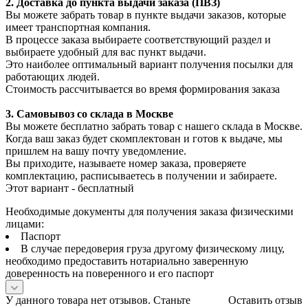
2. Доставка до пункта выдачи заказа (ПВЗ)
Вы можете забрать товар в пункте выдачи заказов, которые
имеет транспортная компания.
В процессе заказа выбираете соответствующий раздел и
выбираете удобный для вас пункт выдачи.
Это наиболее оптимальный вариант получения посылки для
работающих людей.
Стоимость рассчитывается во время формирования заказа
3. С
амовывоз
со склада в Москве
Вы можете бесплатно забрать товар с нашего склада в Москве.
Когда ваш заказ будет скомплектован и готов к выдаче, мы
пришлем на вашу почту уведомление.
Вы приходите, называете номер заказа, проверяете
комплектацию, расписываетесь в получении и забираете.
Этот вариант - бесплатный
Необходимые документы для получения заказа физическими
лицами:
Паспорт
В случае передоверия груза другому физическому лицу,
необходимо предоставить нотариально заверенную
доверенность на поверенного и его паспорт
У данного товара нет отзывов. Станьте
Оставить отзыв