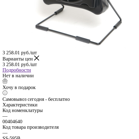
3 258.01
руб.
/шт
Варианты цен
3 258.01
руб.
/шт
Подробности
Нет в наличии
Хочу в подарок
Самовывоз сегодня - бесплатно
Характеристики
Код номенклатуры
—
00404640
Код товара производителя
—
SS-595B