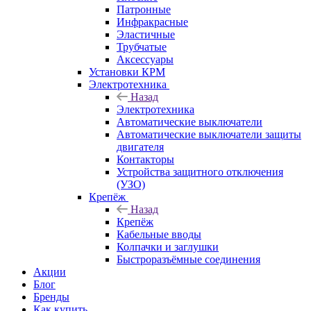
Патронные
Инфракрасные
Эластичные
Трубчатые
Аксессуары
Установки КРМ
Электротехника
Назад
Электротехника
Автоматические выключатели
Автоматические выключатели защиты
двигателя
Контакторы
Устройства защитного отключения
(УЗО)
Крепёж
Назад
Крепёж
Кабельные вводы
Колпачки и заглушки
Быстроразъёмные соединения
Акции
Блог
Бренды
Как купить