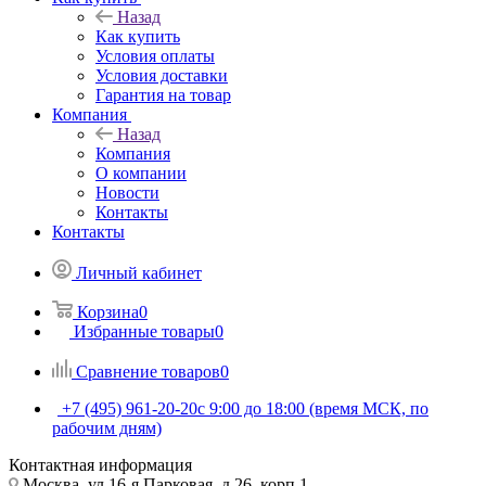
Назад
Как купить
Условия оплаты
Условия доставки
Гарантия на товар
Компания
Назад
Компания
О компании
Новости
Контакты
Контакты
Личный кабинет
Корзина
0
Избранные товары
0
Сравнение товаров
0
+7 (495) 961-20-20
с 9:00 до 18:00 (время МСК, по
рабочим дням)
Контактная информация
Москва, ул.16-я Парковая, д.26, корп.1