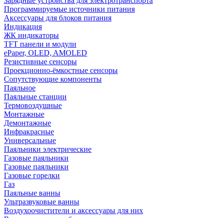
Зарядные устройства для электротранспорта
Программируемые источники питания
Аксессуары для блоков питания
Индикация
ЖК индикаторы
TFT панели и модули
ePaper, OLED, AMOLED
Резистивные сенсоры
Проекционно-ёмкостные сенсоры
Сопутствующие компоненты
Паяльное
Паяльные станции
Термовоздушные
Монтажные
Демонтажные
Инфракрасные
Универсальные
Паяльники электрические
Газовые паяльники
Газовые паяльники
Газовые горелки
Газ
Паяльные ванны
Ультразвуковые ванны
Воздухоочистители и аксессуары для них