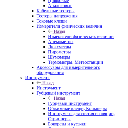
Цифровые
Аналоговые
Кабельные тестеры
Тестеры напряжения
Токовые клещи
Измерители физических величин
Назад
Измерители физических величин
Анемометры
Люксметры
Пирометры
Шумомеры
Термометры, Метеостанции
Аксессуары для измерительного
оборудования
Инструмент
Назад
Инструмент
Губцевый инструмент
Назад
Губцевый инструмент
Обжимные клещи, Кримперы
Инструмент для снятия изоляции,
Стрипперы
Бокорезы и кусачки