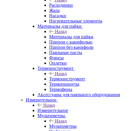
Расходники
Жала
Насадки
Нагревательные элементы
Материалы для пайки
Назад
Материалы для пайки
Припои с канифолью
Припои без канифоли
Паяльные пасты
Флюсы
Оплетки
Термоинструмент
Назад
Термоинструмент
Термопинцеты
Термофены
Аксессуары для паяльного оборудования
Измерительное
Назад
Измерительное
Мультиметры
Назад
Мультиметры