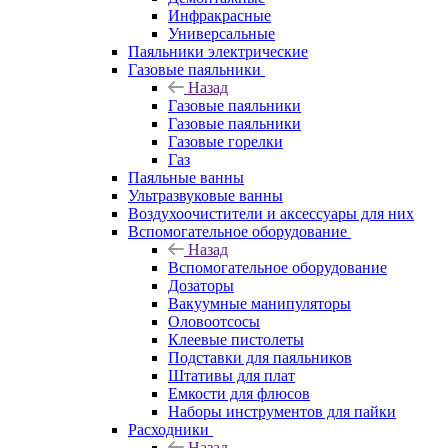
Инфракрасные
Универсальные
Паяльники электрические
Газовые паяльники
Назад
Газовые паяльники
Газовые паяльники
Газовые горелки
Газ
Паяльные ванны
Ультразвуковые ванны
Воздухоочистители и аксессуары для них
Вспомогательное оборудование
Назад
Вспомогательное оборудование
Дозаторы
Вакуумные манипуляторы
Оловоотсосы
Клеевые пистолеты
Подставки для паяльников
Штативы для плат
Емкости для флюсов
Наборы инструментов для пайки
Расходники
Назад