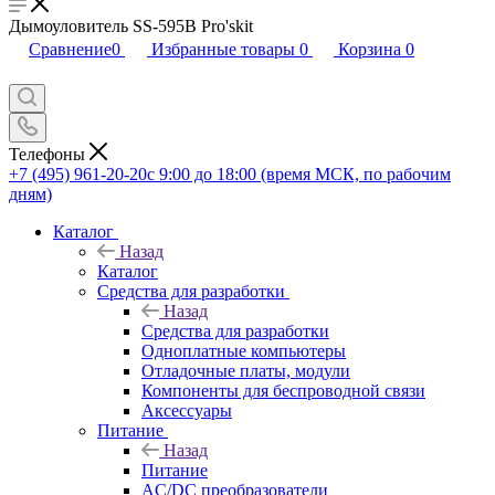
Дымоуловитель SS-595B Pro'skit
Сравнение
0
Избранные товары
0
Корзина
0
Телефоны
+7 (495) 961-20-20
с 9:00 до 18:00 (время МСК, по рабочим
дням)
Каталог
Назад
Каталог
Средства для разработки
Назад
Средства для разработки
Одноплатные компьютеры
Отладочные платы, модули
Компоненты для беспроводной связи
Аксессуары
Питание
Назад
Питание
AC/DC преобразователи