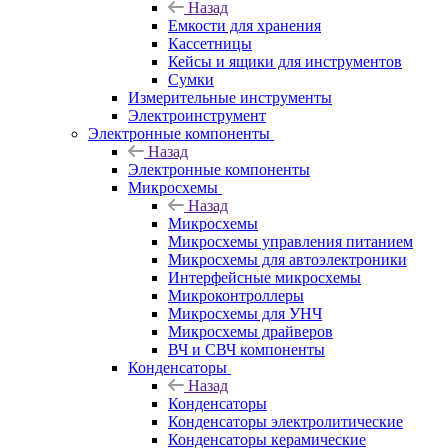
Назад
Емкости для хранения
Кассетницы
Кейсы и ящики для инструментов
Сумки
Измерительные инструменты
Электроинструмент
Электронные компоненты
Назад
Электронные компоненты
Микросхемы
Назад
Микросхемы
Микросхемы управления питанием
Микросхемы для автоэлектроники
Интерфейсные микросхемы
Микроконтроллеры
Микросхемы для УНЧ
Микросхемы драйверов
ВЧ и СВЧ компоненты
Конденсаторы
Назад
Конденсаторы
Конденсаторы электролитические
Конденсаторы керамические