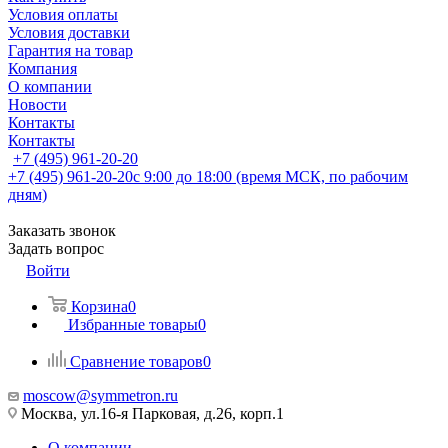
Условия оплаты
Условия доставки
Гарантия на товар
Компания
О компании
Новости
Контакты
Контакты
+7 (495) 961-20-20
+7 (495) 961-20-20
с 9:00 до 18:00 (время МСК, по рабочим
дням)
Заказать звонок
Задать вопрос
Войти
Корзина
0
Избранные товары
0
Сравнение товаров
0
moscow@symmetron.ru
Москва, ул.16-я Парковая, д.26, корп.1
О компании