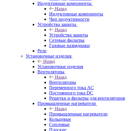
Индуктивные компоненты
Назад
Индуктивные компоненты
Чип индуктивности
Устройства защиты
Назад
Устройства защиты
Сетевые фильтры
Газовые разрядники
Реле
Установочные изделия
Назад
Установочные изделия
Вентиляторы
Назад
Вентиляторы
Переменного тока AC
Постоянного тока DC
Решетки и фильтры для вентиляторов
Промышленные нагреватели
Назад
Промышленные нагреватели
Кольцевые
Сопловые
Плоские