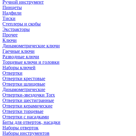
Ручной инструмент
Пинцеты
Надфили
Тиски
Степлеры и скобы
Экстракторы
Прочее
Ключи
Динамометрические ключи
Гаечные ключи
Разводные ключи
Торцевые ключи и головки
Наборы ключей
Отвертки
Отвертки крестовые
Отвертки шлицевые
Динамометрические
Отвертки-звездочки Torx
Отвертки шестигранные
Отвертки керамические
Отвертки торцевые
Отвертки с насадками
Биты для отверток, насадки
Наборы отверток
Наборы инструментов