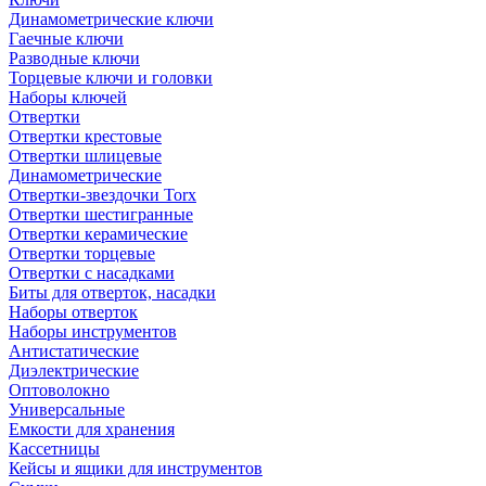
Динамометрические ключи
Гаечные ключи
Разводные ключи
Торцевые ключи и головки
Наборы ключей
Отвертки
Отвертки крестовые
Отвертки шлицевые
Динамометрические
Отвертки-звездочки Torx
Отвертки шестигранные
Отвертки керамические
Отвертки торцевые
Отвертки с насадками
Биты для отверток, насадки
Наборы отверток
Наборы инструментов
Антистатические
Диэлектрические
Оптоволокно
Универсальные
Емкости для хранения
Кассетницы
Кейсы и ящики для инструментов