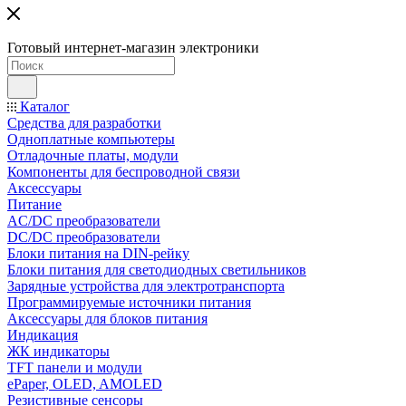
Готовый интернет-магазин электроники
Каталог
Средства для разработки
Одноплатные компьютеры
Отладочные платы, модули
Компоненты для беспроводной связи
Аксессуары
Питание
AC/DC преобразователи
DC/DC преобразователи
Блоки питания на DIN-рейку
Блоки питания для светодиодных светильников
Зарядные устройства для электротранспорта
Программируемые источники питания
Аксессуары для блоков питания
Индикация
ЖК индикаторы
TFT панели и модули
ePaper, OLED, AMOLED
Резистивные сенсоры