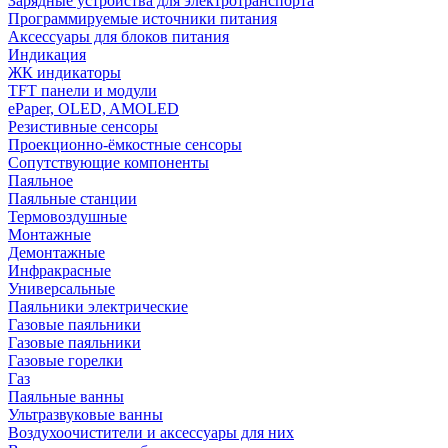
Зарядные устройства для электротранспорта
Программируемые источники питания
Аксессуары для блоков питания
Индикация
ЖК индикаторы
TFT панели и модули
ePaper, OLED, AMOLED
Резистивные сенсоры
Проекционно-ёмкостные сенсоры
Сопутствующие компоненты
Паяльное
Паяльные станции
Термовоздушные
Монтажные
Демонтажные
Инфракрасные
Универсальные
Паяльники электрические
Газовые паяльники
Газовые паяльники
Газовые горелки
Газ
Паяльные ванны
Ультразвуковые ванны
Воздухоочистители и аксессуары для них