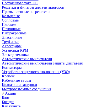
Постоянного тока DC
Решетки и фильтры для вентиляторов
Промышленные нагреватели
Кольцевые
Сопловые
Плоские
Патронные
Инфракрасные
Эластичные
Трубчатые
Аксессуары
Установки КРМ
Электротехника
Автоматические выключатели
Автоматические выключатели защиты двигателя
Контакторы
Устройства защитного отключения (УЗО)
Крепёж
Кабельные вводы
Колпачки и заглушки
Быстроразъёмные соединения
Акции
Блог
Бренды
Как купить