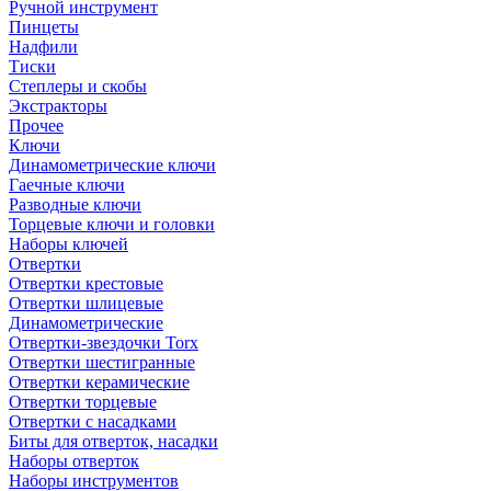
Ручной инструмент
Пинцеты
Надфили
Тиски
Степлеры и скобы
Экстракторы
Прочее
Ключи
Динамометрические ключи
Гаечные ключи
Разводные ключи
Торцевые ключи и головки
Наборы ключей
Отвертки
Отвертки крестовые
Отвертки шлицевые
Динамометрические
Отвертки-звездочки Torx
Отвертки шестигранные
Отвертки керамические
Отвертки торцевые
Отвертки с насадками
Биты для отверток, насадки
Наборы отверток
Наборы инструментов