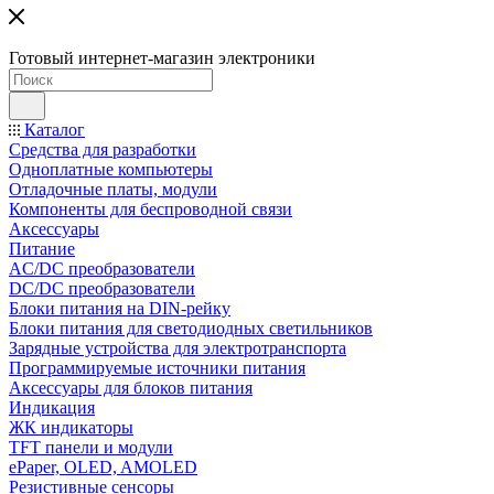
Готовый интернет-магазин электроники
Каталог
Средства для разработки
Одноплатные компьютеры
Отладочные платы, модули
Компоненты для беспроводной связи
Аксессуары
Питание
AC/DC преобразователи
DC/DC преобразователи
Блоки питания на DIN-рейку
Блоки питания для светодиодных светильников
Зарядные устройства для электротранспорта
Программируемые источники питания
Аксессуары для блоков питания
Индикация
ЖК индикаторы
TFT панели и модули
ePaper, OLED, AMOLED
Резистивные сенсоры