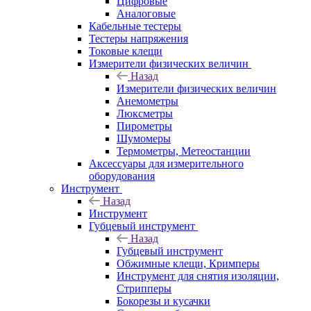
Цифровые
Аналоговые
Кабельные тестеры
Тестеры напряжения
Токовые клещи
Измерители физических величин
Назад
Измерители физических величин
Анемометры
Люксметры
Пирометры
Шумомеры
Термометры, Метеостанции
Аксессуары для измерительного
оборудования
Инструмент
Назад
Инструмент
Губцевый инструмент
Назад
Губцевый инструмент
Обжимные клещи, Кримперы
Инструмент для снятия изоляции,
Стрипперы
Бокорезы и кусачки