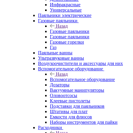
Инфракрасные
Универсальные
Паяльники электрические
Газовые паяльники
Назад
Газовые паяльники
Газовые паяльники
Газовые горелки
Газ
Паяльные ванны
Ультразвуковые ванны
Воздухоочистители и аксессуары для них
Вспомогательное оборудование
Назад
Вспомогательное оборудование
Дозаторы
Вакуумные манипуляторы
Оловоотсосы
Клеевые пистолеты
Подставки для паяльников
Штативы для плат
Емкости для флюсов
Наборы инструментов для пайки
Расходники
Назад