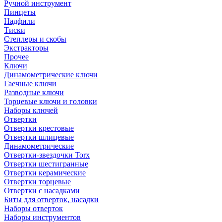
Ручной инструмент
Пинцеты
Надфили
Тиски
Степлеры и скобы
Экстракторы
Прочее
Ключи
Динамометрические ключи
Гаечные ключи
Разводные ключи
Торцевые ключи и головки
Наборы ключей
Отвертки
Отвертки крестовые
Отвертки шлицевые
Динамометрические
Отвертки-звездочки Torx
Отвертки шестигранные
Отвертки керамические
Отвертки торцевые
Отвертки с насадками
Биты для отверток, насадки
Наборы отверток
Наборы инструментов