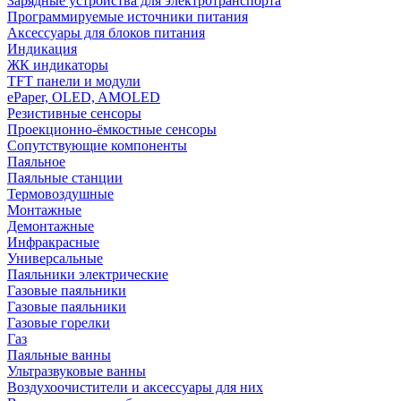
Зарядные устройства для электротранспорта
Программируемые источники питания
Аксессуары для блоков питания
Индикация
ЖК индикаторы
TFT панели и модули
ePaper, OLED, AMOLED
Резистивные сенсоры
Проекционно-ёмкостные сенсоры
Сопутствующие компоненты
Паяльное
Паяльные станции
Термовоздушные
Монтажные
Демонтажные
Инфракрасные
Универсальные
Паяльники электрические
Газовые паяльники
Газовые паяльники
Газовые горелки
Газ
Паяльные ванны
Ультразвуковые ванны
Воздухоочистители и аксессуары для них