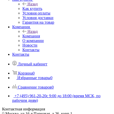
Назад
Как купить
Условия оплаты
Условия доставки
Гарантия на товар
Компания
Назад
Компания
О компании
Новости
Контакты
Контакты
Личный кабинет
Корзина
0
Избранные товары
0
Сравнение товаров
0
+7 (495) 961-20-20
с 9:00 до 18:00 (время МСК, по
рабочим дням)
Контактная информация
Москва, ул.16-я Парковая, д.26, корп.1