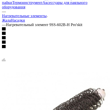
пайки
Термоинструмент
Аксессуары для паяльного
оборудования
—
Нагревательные элементы
Жала
Насадки
—
Нагревательный элемент 9SS-602B-H Pro'skit