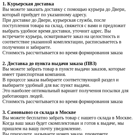
1. Курьерская доставка
Вы можете заказать доставку с помощью курьера до Двери,
который прибудет по указанному адресу.
При доставке до Двери, курьерская служба, после
поступления товара на склад, свяжется с вами и предложит
выбрать удобное время доставки, уточнит адрес. Вы
встречаете курьера, осматриваете заказ на целостность и
соответствие указанной комплектации, расписываетесь в
получении и забираете.
Стоимость рассчитывается во время формирования заказа
2. Доставка до пункта выдачи заказа (ПВЗ)
Вы можете забрать товар в пункте выдачи заказов, которые
имеет транспортная компания.
В процессе заказа выбираете соответствующий раздел и
выбираете удобный для вас пункт выдачи.
Это наиболее оптимальный вариант получения посылки для
работающих людей.
Стоимость рассчитывается во время формирования заказа
3. С
амовывоз
со склада в Москве
Вы можете бесплатно забрать товар с нашего склада в Москве.
Когда ваш заказ будет скомплектован и готов к выдаче, мы
пришлем на вашу почту уведомление.
Вы приходите, называете номер заказа, проверяете