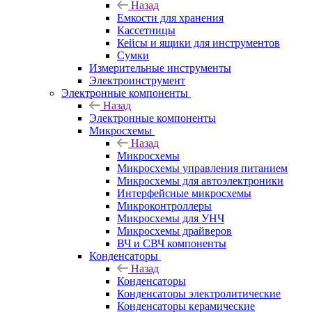
Назад
Емкости для хранения
Кассетницы
Кейсы и ящики для инструментов
Сумки
Измерительные инструменты
Электроинструмент
Электронные компоненты
Назад
Электронные компоненты
Микросхемы
Назад
Микросхемы
Микросхемы управления питанием
Микросхемы для автоэлектроники
Интерфейсные микросхемы
Микроконтроллеры
Микросхемы для УНЧ
Микросхемы драйверов
ВЧ и СВЧ компоненты
Конденсаторы
Назад
Конденсаторы
Конденсаторы электролитические
Конденсаторы керамические