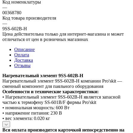
Код номенклатуры
—
00368780
Код товара производителя
—
9SS-602B-H
Цена действительна только для интернет-магазина и может
отличаться от цен в розничных магазинах
Описание
Оплата
Доставка
Отзывы
Нагревательный элемент 9SS-602B-H
Нагревательный элемент 9SS-602B-H компании Pro'skit —
сменный компонент для паяльного оборудования
Особенности и технические характеристики:
• Нагревательный элемент 9SS-602B-H является запасной
частью к термофену SS-601B/F фирмы Pro'skit
• номинальная мощность: 600 Вт
• напряжение питания: 230 В
• вес элемента: 0.020 кг
Вся оплата производится карточкой непосредственно на