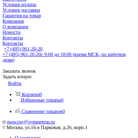
Условия оплаты
Условия доставки
Гарантия на товар
Компания
О компании
Новости
Контакты
Контакты
+7 (495) 961-20-20
+7 (495) 961-20-20
с 9:00 до 18:00 (время МСК, по рабочим
дням)
Заказать звонок
Задать вопрос
Войти
Корзина
0
Избранные товары
0
Сравнение товаров
0
moscow@symmetron.ru
Москва, ул.16-я Парковая, д.26, корп.1
О компании