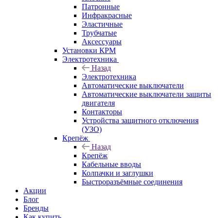
Патронные
Инфракрасные
Эластичные
Трубчатые
Аксессуары
Установки КРМ
Электротехника
Назад
Электротехника
Автоматические выключатели
Автоматические выключатели защиты
двигателя
Контакторы
Устройства защитного отключения
(УЗО)
Крепёж
Назад
Крепёж
Кабельные вводы
Колпачки и заглушки
Быстроразъёмные соединения
Акции
Блог
Бренды
Как купить