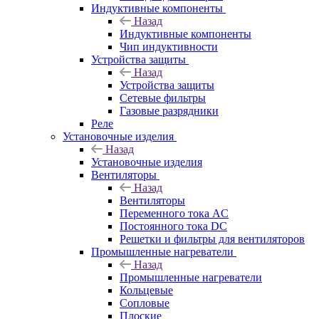
Индуктивные компоненты
Назад
Индуктивные компоненты
Чип индуктивности
Устройства защиты
Назад
Устройства защиты
Сетевые фильтры
Газовые разрядники
Реле
Установочные изделия
Назад
Установочные изделия
Вентиляторы
Назад
Вентиляторы
Переменного тока AC
Постоянного тока DC
Решетки и фильтры для вентиляторов
Промышленные нагреватели
Назад
Промышленные нагреватели
Кольцевые
Сопловые
Плоские