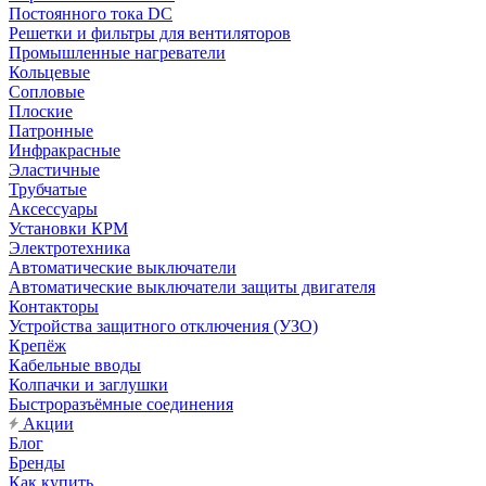
Постоянного тока DC
Решетки и фильтры для вентиляторов
Промышленные нагреватели
Кольцевые
Сопловые
Плоские
Патронные
Инфракрасные
Эластичные
Трубчатые
Аксессуары
Установки КРМ
Электротехника
Автоматические выключатели
Автоматические выключатели защиты двигателя
Контакторы
Устройства защитного отключения (УЗО)
Крепёж
Кабельные вводы
Колпачки и заглушки
Быстроразъёмные соединения
Акции
Блог
Бренды
Как купить