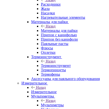
Расходники
Жала
Насадки
Нагревательные элементы
Материалы для пайки
Назад
Материалы для пайки
Припои с канифолью
Припои без канифоли
Паяльные пасты
Флюсы
Оплетки
Термоинструмент
Назад
Термоинструмент
Термопинцеты
Термофены
Аксессуары для паяльного оборудования
Измерительное
Назад
Измерительное
Мультиметры
Назад
Мультиметры