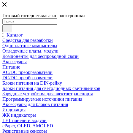
Готовый интернет-магазин электроники
Каталог
Средства для разработки
Одноплатные компьютеры
Отладочные платы, модули
Компоненты для беспроводной связи
Аксессуары
Питание
AC/DC преобразователи
DC/DC преобразователи
Блоки питания на DIN-рейку
Блоки питания для светодиодных светильников
Зарядные устройства для электротранспорта
Программируемые источники питания
Аксессуары для блоков питания
Индикация
ЖК индикаторы
TFT панели и модули
ePaper, OLED, AMOLED
Резистивные сенсоры