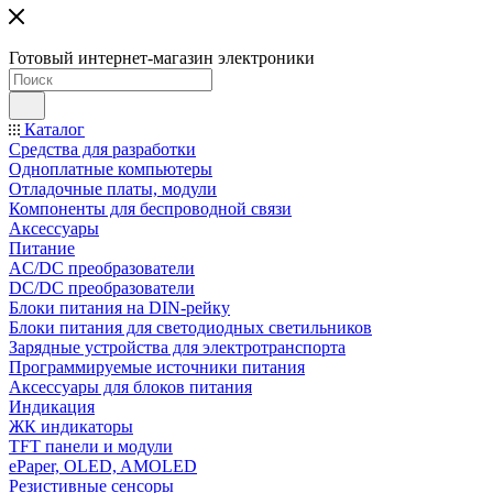
Готовый интернет-магазин электроники
Каталог
Средства для разработки
Одноплатные компьютеры
Отладочные платы, модули
Компоненты для беспроводной связи
Аксессуары
Питание
AC/DC преобразователи
DC/DC преобразователи
Блоки питания на DIN-рейку
Блоки питания для светодиодных светильников
Зарядные устройства для электротранспорта
Программируемые источники питания
Аксессуары для блоков питания
Индикация
ЖК индикаторы
TFT панели и модули
ePaper, OLED, AMOLED
Резистивные сенсоры