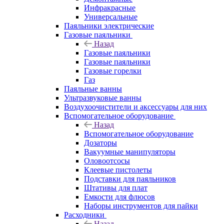
Инфракрасные
Универсальные
Паяльники электрические
Газовые паяльники
Назад
Газовые паяльники
Газовые паяльники
Газовые горелки
Газ
Паяльные ванны
Ультразвуковые ванны
Воздухоочистители и аксессуары для них
Вспомогательное оборудование
Назад
Вспомогательное оборудование
Дозаторы
Вакуумные манипуляторы
Оловоотсосы
Клеевые пистолеты
Подставки для паяльников
Штативы для плат
Емкости для флюсов
Наборы инструментов для пайки
Расходники
Назад