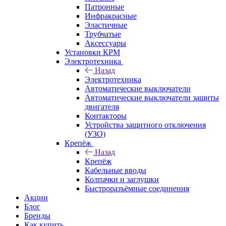
Патронные
Инфракрасные
Эластичные
Трубчатые
Аксессуары
Установки КРМ
Электротехника
Назад
Электротехника
Автоматические выключатели
Автоматические выключатели защиты
двигателя
Контакторы
Устройства защитного отключения
(УЗО)
Крепёж
Назад
Крепёж
Кабельные вводы
Колпачки и заглушки
Быстроразъёмные соединения
Акции
Блог
Бренды
Как купить