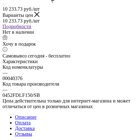
10 233.73
руб.
/шт
Варианты цен
10 233.73
руб.
/шт
Подробности
Нет в наличии
Хочу в подарок
Самовывоз сегодня - бесплатно
Характеристики
Код номенклатуры
—
00040376
Код товара производителя
—
0452FDLF150/SB
Цена действительна только для интернет-магазина и может
отличаться от цен в розничных магазинах
Описание
Оплата
Доставка
Отзывы