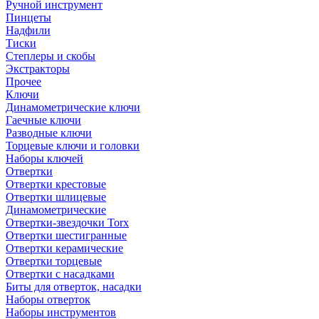
Ручной инструмент
Пинцеты
Надфили
Тиски
Степлеры и скобы
Экстракторы
Прочее
Ключи
Динамометрические ключи
Гаечные ключи
Разводные ключи
Торцевые ключи и головки
Наборы ключей
Отвертки
Отвертки крестовые
Отвертки шлицевые
Динамометрические
Отвертки-звездочки Torx
Отвертки шестигранные
Отвертки керамические
Отвертки торцевые
Отвертки с насадками
Биты для отверток, насадки
Наборы отверток
Наборы инструментов