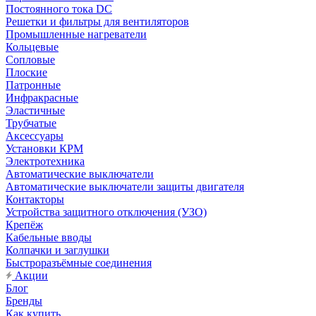
Постоянного тока DC
Решетки и фильтры для вентиляторов
Промышленные нагреватели
Кольцевые
Сопловые
Плоские
Патронные
Инфракрасные
Эластичные
Трубчатые
Аксессуары
Установки КРМ
Электротехника
Автоматические выключатели
Автоматические выключатели защиты двигателя
Контакторы
Устройства защитного отключения (УЗО)
Крепёж
Кабельные вводы
Колпачки и заглушки
Быстроразъёмные соединения
Акции
Блог
Бренды
Как купить