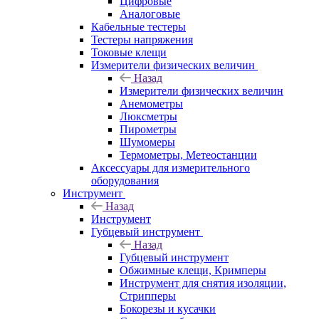
Цифровые
Аналоговые
Кабельные тестеры
Тестеры напряжения
Токовые клещи
Измерители физических величин
Назад
Измерители физических величин
Анемометры
Люксметры
Пирометры
Шумомеры
Термометры, Метеостанции
Аксессуары для измерительного
оборудования
Инструмент
Назад
Инструмент
Губцевый инструмент
Назад
Губцевый инструмент
Обжимные клещи, Кримперы
Инструмент для снятия изоляции,
Стрипперы
Бокорезы и кусачки