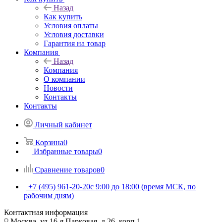
Назад
Как купить
Условия оплаты
Условия доставки
Гарантия на товар
Компания
Назад
Компания
О компании
Новости
Контакты
Контакты
Личный кабинет
Корзина
0
Избранные товары
0
Сравнение товаров
0
+7 (495) 961-20-20
с 9:00 до 18:00 (время МСК, по
рабочим дням)
Контактная информация
Москва, ул.16-я Парковая, д.26, корп.1