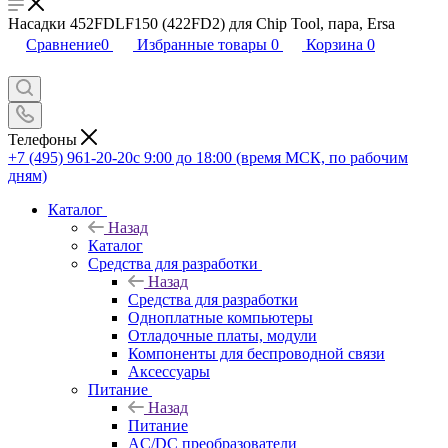
Насадки 452FDLF150 (422FD2) для Chip Tool, пара, Ersa
Сравнение
0
Избранные товары
0
Корзина
0
Телефоны
+7 (495) 961-20-20
с 9:00 до 18:00 (время МСК, по рабочим
дням)
Каталог
Назад
Каталог
Средства для разработки
Назад
Средства для разработки
Одноплатные компьютеры
Отладочные платы, модули
Компоненты для беспроводной связи
Аксессуары
Питание
Назад
Питание
AC/DC преобразователи