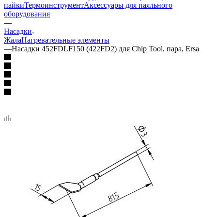
пайки
Термоинструмент
Аксессуары для паяльного
оборудования
—
Насадки
Жала
Нагревательные элементы
—
Насадки 452FDLF150 (422FD2) для Chip Tool, пара, Ersa