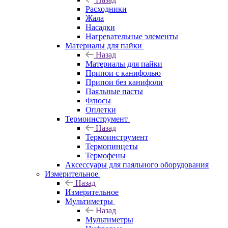
Расходники
Жала
Насадки
Нагревательные элементы
Материалы для пайки
Назад
Материалы для пайки
Припои с канифолью
Припои без канифоли
Паяльные пасты
Флюсы
Оплетки
Термоинструмент
Назад
Термоинструмент
Термопинцеты
Термофены
Аксессуары для паяльного оборудования
Измерительное
Назад
Измерительное
Мультиметры
Назад
Мультиметры