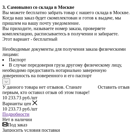
3. С
амовывоз
со склада в Москве
Вы можете бесплатно забрать товар с нашего склада в Москве.
Когда ваш заказ будет скомплектован и готов к выдаче, мы
пришлем на вашу почту уведомление.
Вы приходите, называете номер заказа, проверяете
комплектацию, расписываетесь в получении и забираете.
Этот вариант - бесплатный
Необходимые документы для получения заказа физическими
лицами:
Паспорт
В случае передоверия груза другому физическому лицу,
необходимо предоставить нотариально заверенную
доверенность на поверенного и его паспорт
У данного товара нет отзывов. Станьте
Оставить отзыв
первым, кто оставил отзыв об этом товаре!
10 233.73
руб.
/шт
Варианты цен
10 233.73
руб.
/шт
Подробности
Нет в наличии
Под заказ
Запросить условия поставки