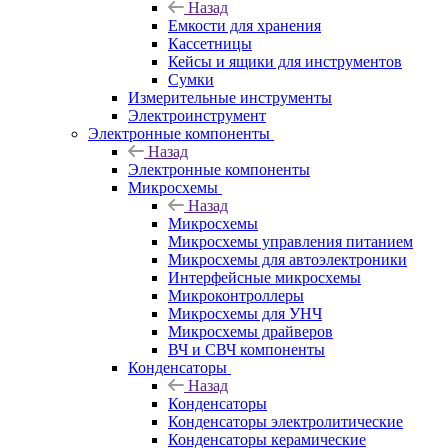
Назад
Емкости для хранения
Кассетницы
Кейсы и ящики для инструментов
Сумки
Измерительные инструменты
Электроинструмент
Электронные компоненты
Назад
Электронные компоненты
Микросхемы
Назад
Микросхемы
Микросхемы управления питанием
Микросхемы для автоэлектроники
Интерфейсные микросхемы
Микроконтроллеры
Микросхемы для УНЧ
Микросхемы драйверов
ВЧ и СВЧ компоненты
Конденсаторы
Назад
Конденсаторы
Конденсаторы электролитические
Конденсаторы керамические