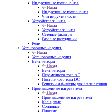
Индуктивные компоненты
Назад
Индуктивные компоненты
Чип индуктивности
Устройства защиты
Назад
Устройства защиты
Сетевые фильтры
Газовые разрядники
Реле
Установочные изделия
Назад
Установочные изделия
Вентиляторы
Назад
Вентиляторы
Переменного тока AC
Постоянного тока DC
Решетки и фильтры для вентиляторов
Промышленные нагреватели
Назад
Промышленные нагреватели
Кольцевые
Сопловые
Плоские