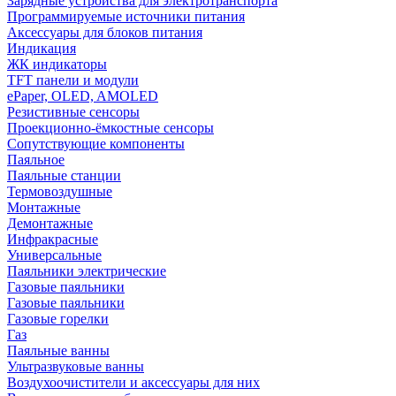
Зарядные устройства для электротранспорта
Программируемые источники питания
Аксессуары для блоков питания
Индикация
ЖК индикаторы
TFT панели и модули
ePaper, OLED, AMOLED
Резистивные сенсоры
Проекционно-ёмкостные сенсоры
Сопутствующие компоненты
Паяльное
Паяльные станции
Термовоздушные
Монтажные
Демонтажные
Инфракрасные
Универсальные
Паяльники электрические
Газовые паяльники
Газовые паяльники
Газовые горелки
Газ
Паяльные ванны
Ультразвуковые ванны
Воздухоочистители и аксессуары для них