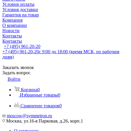
Условия оплаты
Условия доставки
Гарантия на товар
Компания
О компании
Новости
Контакты
Контакты
+7 (495) 961-20-20
+7 (495) 961-20-20
с 9:00 до 18:00 (время МСК, по рабочим
дням)
Заказать звонок
Задать вопрос
Войти
Корзина
0
Избранные товары
0
Сравнение товаров
0
moscow@symmetron.ru
Москва, ул.16-я Парковая, д.26, корп.1
О компании