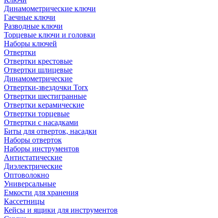
Динамометрические ключи
Гаечные ключи
Разводные ключи
Торцевые ключи и головки
Наборы ключей
Отвертки
Отвертки крестовые
Отвертки шлицевые
Динамометрические
Отвертки-звездочки Torx
Отвертки шестигранные
Отвертки керамические
Отвертки торцевые
Отвертки с насадками
Биты для отверток, насадки
Наборы отверток
Наборы инструментов
Антистатические
Диэлектрические
Оптоволокно
Универсальные
Емкости для хранения
Кассетницы
Кейсы и ящики для инструментов