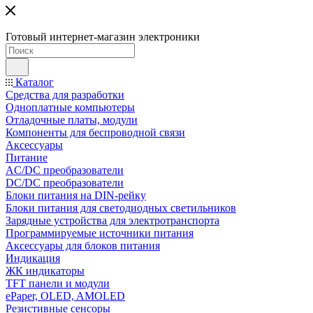
Готовый интернет-магазин электроники
Каталог
Средства для разработки
Одноплатные компьютеры
Отладочные платы, модули
Компоненты для беспроводной связи
Аксессуары
Питание
AC/DC преобразователи
DC/DC преобразователи
Блоки питания на DIN-рейку
Блоки питания для светодиодных светильников
Зарядные устройства для электротранспорта
Программируемые источники питания
Аксессуары для блоков питания
Индикация
ЖК индикаторы
TFT панели и модули
ePaper, OLED, AMOLED
Резистивные сенсоры