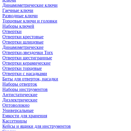
Динамометрические ключи
Гаечные ключи
Разводные ключи
Торцевые ключи и головки
Наборы ключей
Отвертки
Отвертки крестовые
Отвертки шлицевые
Динамометрические
Отвертки-звездочки Torx
Отвертки шестигранные
Отвертки керамические
Отвертки торцевые
Отвертки с насадками
Биты для отверток, насадки
Наборы отверток
Наборы инструментов
Антистатические
Диэлектрические
Оптоволокно
Универсальные
Емкости для хранения
Кассетницы
Кейсы и ящики для инструментов