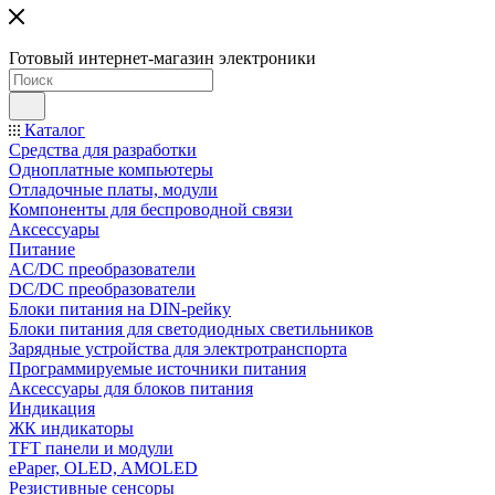
Готовый интернет-магазин электроники
Каталог
Средства для разработки
Одноплатные компьютеры
Отладочные платы, модули
Компоненты для беспроводной связи
Аксессуары
Питание
AC/DC преобразователи
DC/DC преобразователи
Блоки питания на DIN-рейку
Блоки питания для светодиодных светильников
Зарядные устройства для электротранспорта
Программируемые источники питания
Аксессуары для блоков питания
Индикация
ЖК индикаторы
TFT панели и модули
ePaper, OLED, AMOLED
Резистивные сенсоры