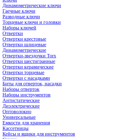
Динамометрические ключи
Гаечные ключи
Разводные ключи
Торцевые ключи и головки
Наборы ключей
Отвертки
Отвертки крестовые
Отвертки шлицевые
Динамометрические
Отвертки-звездочки Torx
Отвертки шестигранные
Отвертки керамические
Отвертки торцевые
Отвертки с насадками
Биты для отверток, насадки
Наборы отверток
Наборы инструментов
Антистатические
Диэлектрические
Оптоволокно
Универсальные
Емкости для хранения
Кассетницы
Кейсы и ящики для инструментов