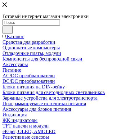
Готовый интернет-магазин электроники
Каталог
Средства для разработки
Одноплатные компьютеры
Отладочные платы, модули
Компоненты для беспроводной связи
Аксессуары
Питание
AC/DC преобразователи
DC/DC преобразователи
Блоки питания на DIN-рейку
Блоки питания для светодиодных светильников
Зарядные устройства для электротранспорта
Программируемые источники питания
Аксессуары для блоков питания
Индикация
ЖК индикаторы
TFT панели и модули
ePaper, OLED, AMOLED
Резистивные сенсоры