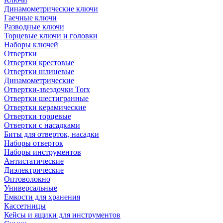
Динамометрические ключи
Гаечные ключи
Разводные ключи
Торцевые ключи и головки
Наборы ключей
Отвертки
Отвертки крестовые
Отвертки шлицевые
Динамометрические
Отвертки-звездочки Torx
Отвертки шестигранные
Отвертки керамические
Отвертки торцевые
Отвертки с насадками
Биты для отверток, насадки
Наборы отверток
Наборы инструментов
Антистатические
Диэлектрические
Оптоволокно
Универсальные
Емкости для хранения
Кассетницы
Кейсы и ящики для инструментов