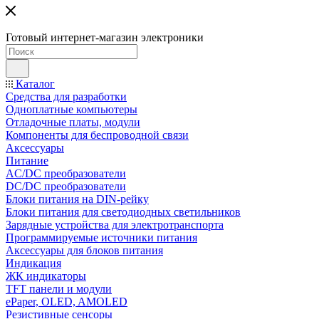
Готовый интернет-магазин электроники
Каталог
Средства для разработки
Одноплатные компьютеры
Отладочные платы, модули
Компоненты для беспроводной связи
Аксессуары
Питание
AC/DC преобразователи
DC/DC преобразователи
Блоки питания на DIN-рейку
Блоки питания для светодиодных светильников
Зарядные устройства для электротранспорта
Программируемые источники питания
Аксессуары для блоков питания
Индикация
ЖК индикаторы
TFT панели и модули
ePaper, OLED, AMOLED
Резистивные сенсоры