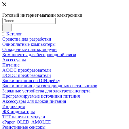
Готовый интернет-магазин электроники
Каталог
Средства для разработки
Одноплатные компьютеры
Отладочные платы, модули
Компоненты для беспроводной связи
Аксессуары
Питание
AC/DC преобразователи
DC/DC преобразователи
Блоки питания на DIN-рейку
Блоки питания для светодиодных светильников
Зарядные устройства для электротранспорта
Программируемые источники питания
Аксессуары для блоков питания
Индикация
ЖК индикаторы
TFT панели и модули
ePaper, OLED, AMOLED
Резистивные сенсоры