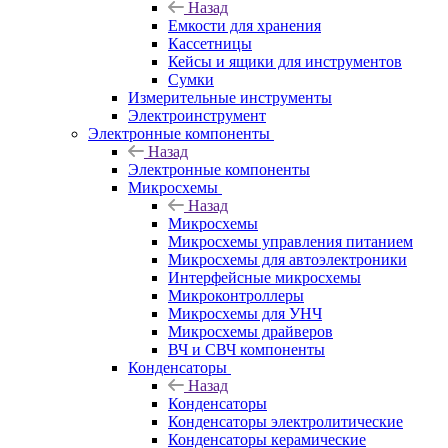
Назад
Емкости для хранения
Кассетницы
Кейсы и ящики для инструментов
Сумки
Измерительные инструменты
Электроинструмент
Электронные компоненты
Назад
Электронные компоненты
Микросхемы
Назад
Микросхемы
Микросхемы управления питанием
Микросхемы для автоэлектроники
Интерфейсные микросхемы
Микроконтроллеры
Микросхемы для УНЧ
Микросхемы драйверов
ВЧ и СВЧ компоненты
Конденсаторы
Назад
Конденсаторы
Конденсаторы электролитические
Конденсаторы керамические