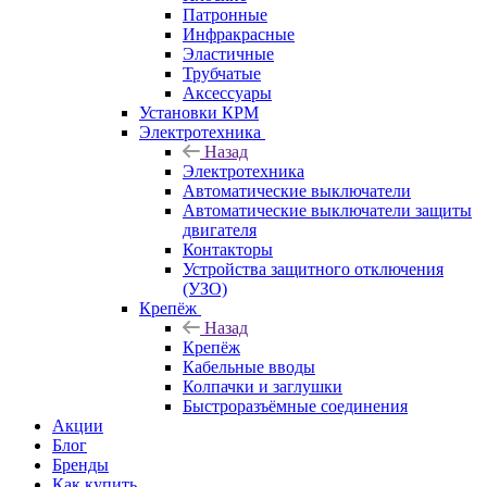
Патронные
Инфракрасные
Эластичные
Трубчатые
Аксессуары
Установки КРМ
Электротехника
Назад
Электротехника
Автоматические выключатели
Автоматические выключатели защиты
двигателя
Контакторы
Устройства защитного отключения
(УЗО)
Крепёж
Назад
Крепёж
Кабельные вводы
Колпачки и заглушки
Быстроразъёмные соединения
Акции
Блог
Бренды
Как купить