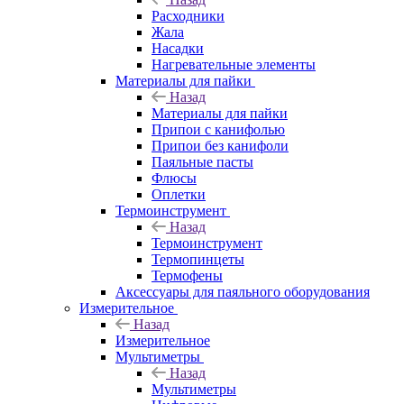
Расходники
Жала
Насадки
Нагревательные элементы
Материалы для пайки
Назад
Материалы для пайки
Припои с канифолью
Припои без канифоли
Паяльные пасты
Флюсы
Оплетки
Термоинструмент
Назад
Термоинструмент
Термопинцеты
Термофены
Аксессуары для паяльного оборудования
Измерительное
Назад
Измерительное
Мультиметры
Назад
Мультиметры