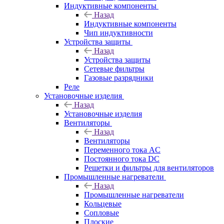
Индуктивные компоненты
Назад
Индуктивные компоненты
Чип индуктивности
Устройства защиты
Назад
Устройства защиты
Сетевые фильтры
Газовые разрядники
Реле
Установочные изделия
Назад
Установочные изделия
Вентиляторы
Назад
Вентиляторы
Переменного тока AC
Постоянного тока DC
Решетки и фильтры для вентиляторов
Промышленные нагреватели
Назад
Промышленные нагреватели
Кольцевые
Сопловые
Плоские