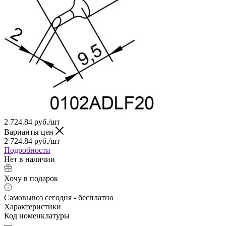
2 724.84
руб.
/шт
Варианты цен
2 724.84
руб.
/шт
Подробности
Нет в наличии
Хочу в подарок
Самовывоз сегодня - бесплатно
Характеристики
Код номенклатуры
—