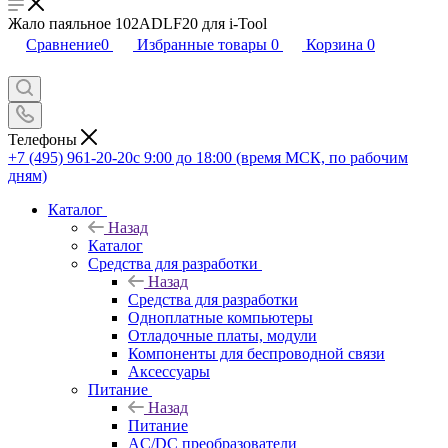
Жало паяльное 102ADLF20 для i-Tool
Сравнение
0
Избранные товары
0
Корзина
0
Телефоны
+7 (495) 961-20-20
с 9:00 до 18:00 (время МСК, по рабочим
дням)
Каталог
Назад
Каталог
Средства для разработки
Назад
Средства для разработки
Одноплатные компьютеры
Отладочные платы, модули
Компоненты для беспроводной связи
Аксессуары
Питание
Назад
Питание
AC/DC преобразователи