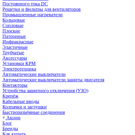
Постоянного тока DC
Решетки и фильтры для вентиляторов
Промышленные нагреватели
Кольцевые
Сопловые
Плоские
Патронные
Инфракрасные
Эластичные
Трубчатые
Аксессуары
Установки КРМ
Электротехника
Автоматические выключатели
Автоматические выключатели защиты двигателя
Контакторы
Устройства защитного отключения (УЗО)
Крепёж
Кабельные вводы
Колпачки и заглушки
Быстроразъёмные соединения
Акции
Блог
Бренды
Как купить