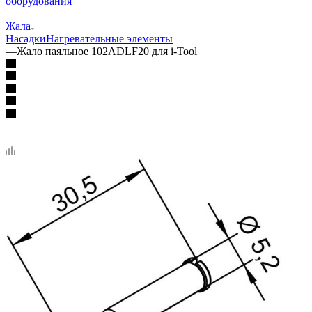
оборудования
—
Жала
Насадки
Нагревательные элементы
—
Жало паяльное 102ADLF20 для i-Tool