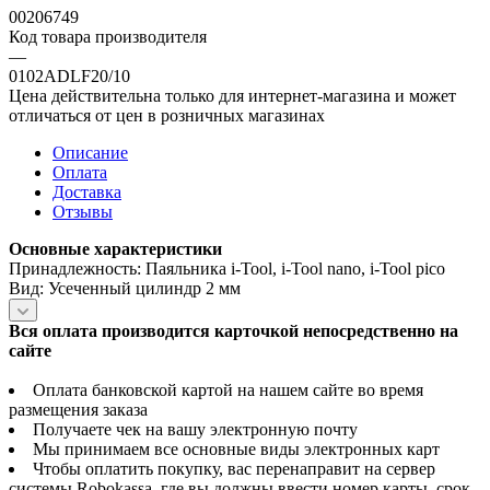
00206749
Код товара производителя
—
0102ADLF20/10
Цена действительна только для интернет-магазина и может
отличаться от цен в розничных магазинах
Описание
Оплата
Доставка
Отзывы
Основные характеристики
Принадлежность: Паяльника i-Tool, i-Tool nano, i-Tool pico
Вид: Усеченный цилиндр 2 мм
Вся оплата производится карточкой непосредственно на
сайте
Оплата банковской картой на нашем сайте во время
размещения заказа
Получаете чек на вашу электронную почту
Мы принимаем все основные виды электронных карт
Чтобы оплатить покупку, вас перенаправит на сервер
системы Robokassa, где вы должны ввести номер карты, срок