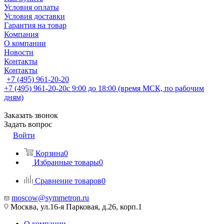
Условия оплаты
Условия доставки
Гарантия на товар
Компания
О компании
Новости
Контакты
Контакты
+7 (495) 961-20-20
+7 (495) 961-20-20
с 9:00 до 18:00 (время МСК, по рабочим
дням)
Заказать звонок
Задать вопрос
Войти
Корзина
0
Избранные товары
0
Сравнение товаров
0
moscow@symmetron.ru
Москва, ул.16-я Парковая, д.26, корп.1
О компании