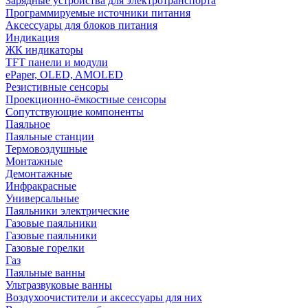
Зарядные устройства для электротранспорта
Программируемые источники питания
Аксессуары для блоков питания
Индикация
ЖК индикаторы
TFT панели и модули
ePaper, OLED, AMOLED
Резистивные сенсоры
Проекционно-ёмкостные сенсоры
Сопутствующие компоненты
Паяльное
Паяльные станции
Термовоздушные
Монтажные
Демонтажные
Инфракрасные
Универсальные
Паяльники электрические
Газовые паяльники
Газовые паяльники
Газовые горелки
Газ
Паяльные ванны
Ультразвуковые ванны
Воздухоочистители и аксессуары для них