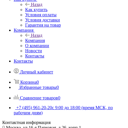
Назад
Как купить
Условия оплаты
Условия доставки
Гарантия на товар
Компания
Назад
Компания
О компании
Новости
Контакты
Контакты
Личный кабинет
Корзина
0
Избранные товары
0
Сравнение товаров
0
+7 (495) 961-20-20
с 9:00 до 18:00 (время МСК, по
рабочим дням)
Контактная информация
Москва, ул.16-я Парковая, д.26, корп.1