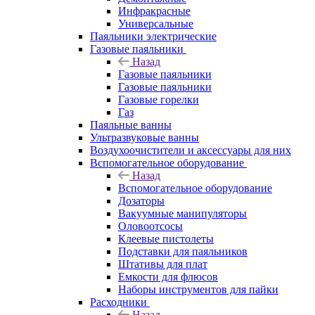
Инфракрасные
Универсальные
Паяльники электрические
Газовые паяльники
Назад
Газовые паяльники
Газовые паяльники
Газовые горелки
Газ
Паяльные ванны
Ультразвуковые ванны
Воздухоочистители и аксессуары для них
Вспомогательное оборудование
Назад
Вспомогательное оборудование
Дозаторы
Вакуумные манипуляторы
Оловоотсосы
Клеевые пистолеты
Подставки для паяльников
Штативы для плат
Емкости для флюсов
Наборы инструментов для пайки
Расходники
Назад