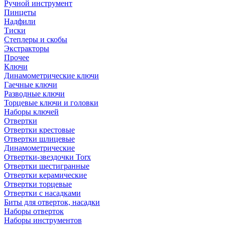
Ручной инструмент
Пинцеты
Надфили
Тиски
Степлеры и скобы
Экстракторы
Прочее
Ключи
Динамометрические ключи
Гаечные ключи
Разводные ключи
Торцевые ключи и головки
Наборы ключей
Отвертки
Отвертки крестовые
Отвертки шлицевые
Динамометрические
Отвертки-звездочки Torx
Отвертки шестигранные
Отвертки керамические
Отвертки торцевые
Отвертки с насадками
Биты для отверток, насадки
Наборы отверток
Наборы инструментов