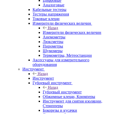
Цифровые
Аналоговые
Кабельные тестеры
Тестеры напряжения
Токовые клещи
Измерители физических величин
Назад
Измерители физических величин
Анемометры
Люксметры
Пирометры
Шумомеры
Термометры, Метеостанции
Аксессуары для измерительного
оборудования
Инструмент
Назад
Инструмент
Губцевый инструмент
Назад
Губцевый инструмент
Обжимные клещи, Кримперы
Инструмент для снятия изоляции,
Стрипперы
Бокорезы и кусачки