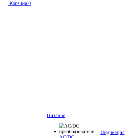
Корзина
0
Питание
Индикация
AC/DC