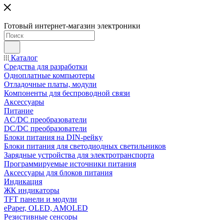
Готовый интернет-магазин электроники
Каталог
Средства для разработки
Одноплатные компьютеры
Отладочные платы, модули
Компоненты для беспроводной связи
Аксессуары
Питание
AC/DC преобразователи
DC/DC преобразователи
Блоки питания на DIN-рейку
Блоки питания для светодиодных светильников
Зарядные устройства для электротранспорта
Программируемые источники питания
Аксессуары для блоков питания
Индикация
ЖК индикаторы
TFT панели и модули
ePaper, OLED, AMOLED
Резистивные сенсоры