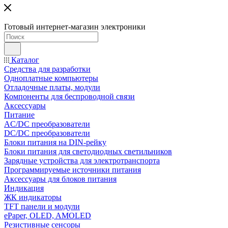
Готовый интернет-магазин электроники
Каталог
Средства для разработки
Одноплатные компьютеры
Отладочные платы, модули
Компоненты для беспроводной связи
Аксессуары
Питание
AC/DC преобразователи
DC/DC преобразователи
Блоки питания на DIN-рейку
Блоки питания для светодиодных светильников
Зарядные устройства для электротранспорта
Программируемые источники питания
Аксессуары для блоков питания
Индикация
ЖК индикаторы
TFT панели и модули
ePaper, OLED, AMOLED
Резистивные сенсоры