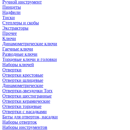
Ручной инструмент
Пинцеты
Надфили
Тиски
Степлеры и скобы
Экстракторы
Прочее
Ключи
Динамометрические ключи
Гаечные ключи
Разводные ключи
Торцевые ключи и головки
Наборы ключей
Отвертки
Отвертки крестовые
Отвертки шлицевые
Динамометрические
Отвертки-звездочки Torx
Отвертки шестигранные
Отвертки керамические
Отвертки торцевые
Отвертки с насадками
Биты для отверток, насадки
Наборы отверток
Наборы инструментов