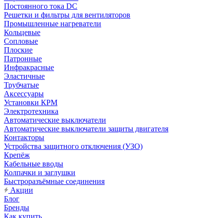
Постоянного тока DC
Решетки и фильтры для вентиляторов
Промышленные нагреватели
Кольцевые
Сопловые
Плоские
Патронные
Инфракрасные
Эластичные
Трубчатые
Аксессуары
Установки КРМ
Электротехника
Автоматические выключатели
Автоматические выключатели защиты двигателя
Контакторы
Устройства защитного отключения (УЗО)
Крепёж
Кабельные вводы
Колпачки и заглушки
Быстроразъёмные соединения
Акции
Блог
Бренды
Как купить