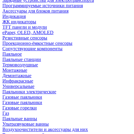
Зарядные устройства для электротранспорта
Программируемые источники питания
Аксессуары для блоков питания
Индикация
ЖК индикаторы
TFT панели и модули
ePaper, OLED, AMOLED
Резистивные сенсоры
Проекционно-ёмкостные сенсоры
Сопутствующие компоненты
Паяльное
Паяльные станции
Термовоздушные
Монтажные
Демонтажные
Инфракрасные
Универсальные
Паяльники электрические
Газовые паяльники
Газовые паяльники
Газовые горелки
Газ
Паяльные ванны
Ультразвуковые ванны
Воздухоочистители и аксессуары для них