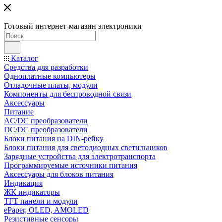
Готовый интернет-магазин электроники
Каталог
Средства для разработки
Одноплатные компьютеры
Отладочные платы, модули
Компоненты для беспроводной связи
Аксессуары
Питание
AC/DC преобразователи
DC/DC преобразователи
Блоки питания на DIN-рейку
Блоки питания для светодиодных светильников
Зарядные устройства для электротранспорта
Программируемые источники питания
Аксессуары для блоков питания
Индикация
ЖК индикаторы
TFT панели и модули
ePaper, OLED, AMOLED
Резистивные сенсоры