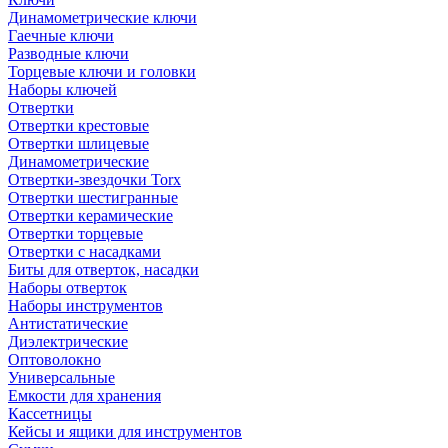
Динамометрические ключи
Гаечные ключи
Разводные ключи
Торцевые ключи и головки
Наборы ключей
Отвертки
Отвертки крестовые
Отвертки шлицевые
Динамометрические
Отвертки-звездочки Torx
Отвертки шестигранные
Отвертки керамические
Отвертки торцевые
Отвертки с насадками
Биты для отверток, насадки
Наборы отверток
Наборы инструментов
Антистатические
Диэлектрические
Оптоволокно
Универсальные
Емкости для хранения
Кассетницы
Кейсы и ящики для инструментов