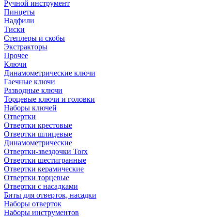
Ручной инструмент
Пинцеты
Надфили
Тиски
Степлеры и скобы
Экстракторы
Прочее
Ключи
Динамометрические ключи
Гаечные ключи
Разводные ключи
Торцевые ключи и головки
Наборы ключей
Отвертки
Отвертки крестовые
Отвертки шлицевые
Динамометрические
Отвертки-звездочки Torx
Отвертки шестигранные
Отвертки керамические
Отвертки торцевые
Отвертки с насадками
Биты для отверток, насадки
Наборы отверток
Наборы инструментов