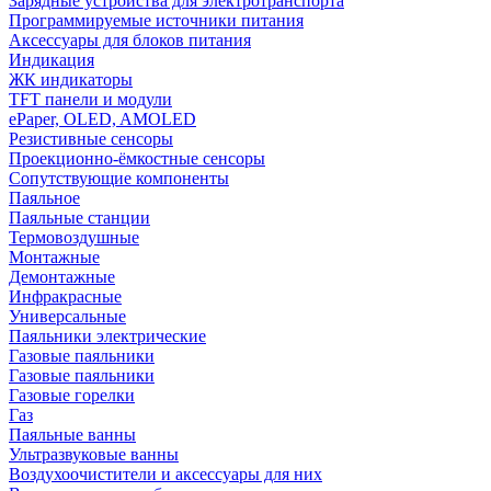
Зарядные устройства для электротранспорта
Программируемые источники питания
Аксессуары для блоков питания
Индикация
ЖК индикаторы
TFT панели и модули
ePaper, OLED, AMOLED
Резистивные сенсоры
Проекционно-ёмкостные сенсоры
Сопутствующие компоненты
Паяльное
Паяльные станции
Термовоздушные
Монтажные
Демонтажные
Инфракрасные
Универсальные
Паяльники электрические
Газовые паяльники
Газовые паяльники
Газовые горелки
Газ
Паяльные ванны
Ультразвуковые ванны
Воздухоочистители и аксессуары для них