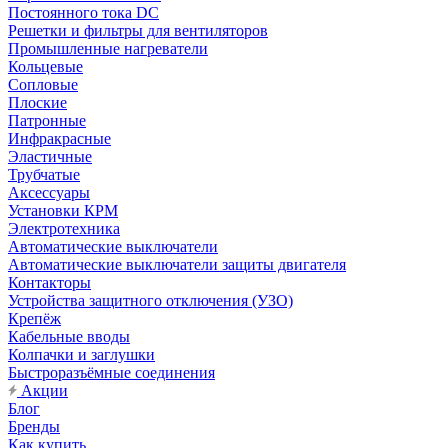
Постоянного тока DC
Решетки и фильтры для вентиляторов
Промышленные нагреватели
Кольцевые
Сопловые
Плоские
Патронные
Инфракрасные
Эластичные
Трубчатые
Аксессуары
Установки КРМ
Электротехника
Автоматические выключатели
Автоматические выключатели защиты двигателя
Контакторы
Устройства защитного отключения (УЗО)
Крепёж
Кабельные вводы
Колпачки и заглушки
Быстроразъёмные соединения
Акции
Блог
Бренды
Как купить