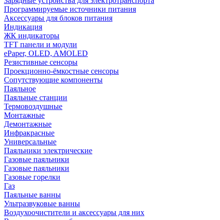
Зарядные устройства для электротранспорта
Программируемые источники питания
Аксессуары для блоков питания
Индикация
ЖК индикаторы
TFT панели и модули
ePaper, OLED, AMOLED
Резистивные сенсоры
Проекционно-ёмкостные сенсоры
Сопутствующие компоненты
Паяльное
Паяльные станции
Термовоздушные
Монтажные
Демонтажные
Инфракрасные
Универсальные
Паяльники электрические
Газовые паяльники
Газовые паяльники
Газовые горелки
Газ
Паяльные ванны
Ультразвуковые ванны
Воздухоочистители и аксессуары для них