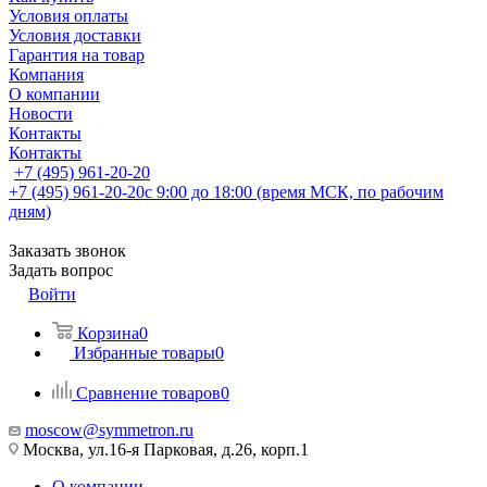
Условия оплаты
Условия доставки
Гарантия на товар
Компания
О компании
Новости
Контакты
Контакты
+7 (495) 961-20-20
+7 (495) 961-20-20
с 9:00 до 18:00 (время МСК, по рабочим
дням)
Заказать звонок
Задать вопрос
Войти
Корзина
0
Избранные товары
0
Сравнение товаров
0
moscow@symmetron.ru
Москва, ул.16-я Парковая, д.26, корп.1
О компании