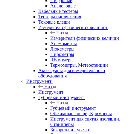
Цифровые
Аналоговые
Кабельные тестеры
Тестеры напряжения
Токовые клещи
Измерители физических величин
Назад
Измерители физических величин
Анемометры
Люксметры
Пирометры
Шумомеры
Термометры, Метеостанции
Аксессуары для измерительного
оборудования
Инструмент
Назад
Инструмент
Губцевый инструмент
Назад
Губцевый инструмент
Обжимные клещи, Кримперы
Инструмент для снятия изоляции,
Стрипперы
Бокорезы и кусачки