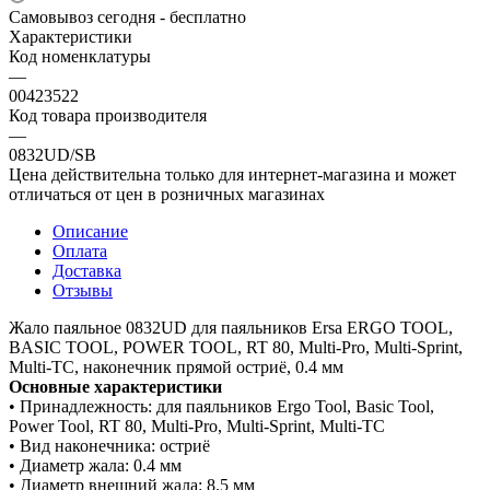
Самовывоз сегодня - бесплатно
Характеристики
Код номенклатуры
—
00423522
Код товара производителя
—
0832UD/SB
Цена действительна только для интернет-магазина и может
отличаться от цен в розничных магазинах
Описание
Оплата
Доставка
Отзывы
Жало паяльное 0832UD для паяльников Ersa ERGO TOOL,
BASIC TOOL, POWER TOOL, RT 80, Multi-Pro, Multi-Sprint,
Multi-TC, наконечник прямой остриё, 0.4 мм
Основные характеристики
• Принадлежность: для паяльников Ergo Tool, Basic Tool,
Power Tool, RT 80, Multi-Pro, Multi-Sprint, Multi-TC
• Вид наконечника: остриё
• Диаметр жала: 0.4 мм
• Диаметр внешний жала: 8.5 мм