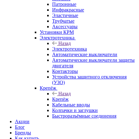
Патронные
Инфракрасные
Эластичные
Трубчатые
Аксессуары
Установки КРМ
Электротехника
Назад
Электротехника
Автоматические выключатели
Автоматические выключатели защиты
двигателя
Контакторы
Устройства защитного отключения
(УЗО)
Крепёж
Назад
Крепёж
Кабельные вводы
Колпачки и заглушки
Быстроразъёмные соединения
Акции
Блог
Бренды
Как купить