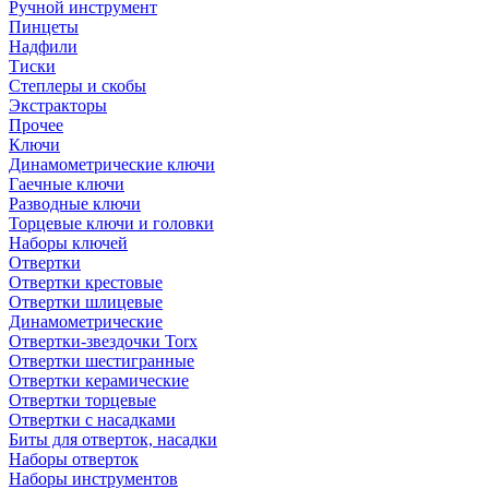
Ручной инструмент
Пинцеты
Надфили
Тиски
Степлеры и скобы
Экстракторы
Прочее
Ключи
Динамометрические ключи
Гаечные ключи
Разводные ключи
Торцевые ключи и головки
Наборы ключей
Отвертки
Отвертки крестовые
Отвертки шлицевые
Динамометрические
Отвертки-звездочки Torx
Отвертки шестигранные
Отвертки керамические
Отвертки торцевые
Отвертки с насадками
Биты для отверток, насадки
Наборы отверток
Наборы инструментов