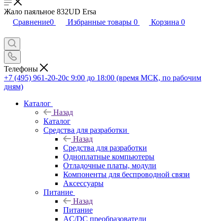
Жало паяльное 832UD Ersa
Сравнение
0
Избранные товары
0
Корзина
0
Телефоны
+7 (495) 961-20-20
с 9:00 до 18:00 (время МСК, по рабочим
дням)
Каталог
Назад
Каталог
Средства для разработки
Назад
Средства для разработки
Одноплатные компьютеры
Отладочные платы, модули
Компоненты для беспроводной связи
Аксессуары
Питание
Назад
Питание
AC/DC преобразователи