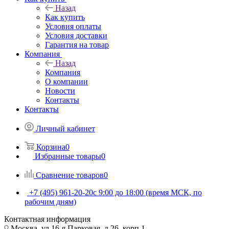
Назад
Как купить
Условия оплаты
Условия доставки
Гарантия на товар
Компания
Назад
Компания
О компании
Новости
Контакты
Контакты
Личный кабинет
Корзина
0
Избранные товары
0
Сравнение товаров
0
+7 (495) 961-20-20
с 9:00 до 18:00 (время МСК, по
рабочим дням)
Контактная информация
Москва, ул.16-я Парковая, д.26, корп.1