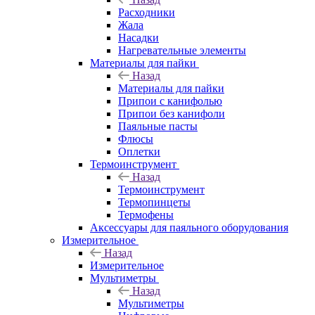
Расходники
Жала
Насадки
Нагревательные элементы
Материалы для пайки
Назад
Материалы для пайки
Припои с канифолью
Припои без канифоли
Паяльные пасты
Флюсы
Оплетки
Термоинструмент
Назад
Термоинструмент
Термопинцеты
Термофены
Аксессуары для паяльного оборудования
Измерительное
Назад
Измерительное
Мультиметры
Назад
Мультиметры