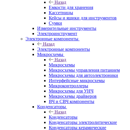
Назад
Емкости для хранения
Кассетницы
Кейсы и ящики для инструментов
Сумки
Измерительные инструменты
Электроинструмент
Электронные компоненты
Назад
Электронные компоненты
Микросхемы
Назад
Микросхемы
Микросхемы управления питанием
Микросхемы для автоэлектроники
Интерфейсные микросхемы
Микроконтроллеры
Микросхемы для УНЧ
Микросхемы драйверов
ВЧ и СВЧ компоненты
Конденсаторы
Назад
Конденсаторы
Конденсаторы электролитические
Конденсаторы керамические