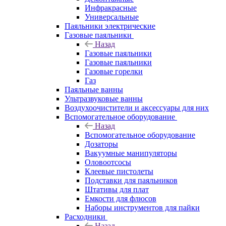
Инфракрасные
Универсальные
Паяльники электрические
Газовые паяльники
Назад
Газовые паяльники
Газовые паяльники
Газовые горелки
Газ
Паяльные ванны
Ультразвуковые ванны
Воздухоочистители и аксессуары для них
Вспомогательное оборудование
Назад
Вспомогательное оборудование
Дозаторы
Вакуумные манипуляторы
Оловоотсосы
Клеевые пистолеты
Подставки для паяльников
Штативы для плат
Емкости для флюсов
Наборы инструментов для пайки
Расходники
Назад