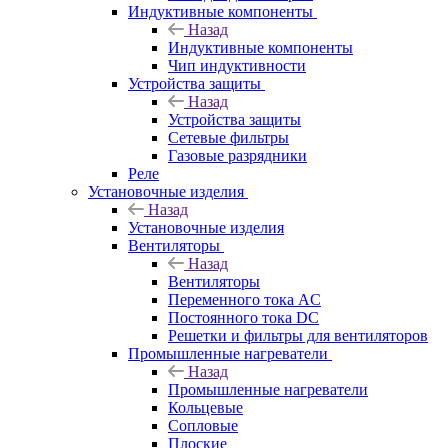
Индуктивные компоненты
Назад
Индуктивные компоненты
Чип индуктивности
Устройства защиты
Назад
Устройства защиты
Сетевые фильтры
Газовые разрядники
Реле
Установочные изделия
Назад
Установочные изделия
Вентиляторы
Назад
Вентиляторы
Переменного тока AC
Постоянного тока DC
Решетки и фильтры для вентиляторов
Промышленные нагреватели
Назад
Промышленные нагреватели
Кольцевые
Сопловые
Плоские