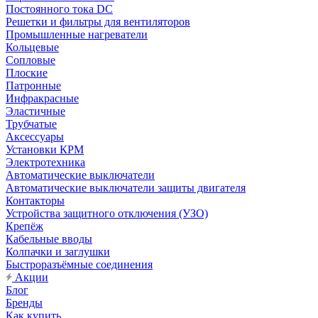
Постоянного тока DC
Решетки и фильтры для вентиляторов
Промышленные нагреватели
Кольцевые
Сопловые
Плоские
Патронные
Инфракрасные
Эластичные
Трубчатые
Аксессуары
Установки КРМ
Электротехника
Автоматические выключатели
Автоматические выключатели защиты двигателя
Контакторы
Устройства защитного отключения (УЗО)
Крепёж
Кабельные вводы
Колпачки и заглушки
Быстроразъёмные соединения
Акции
Блог
Бренды
Как купить