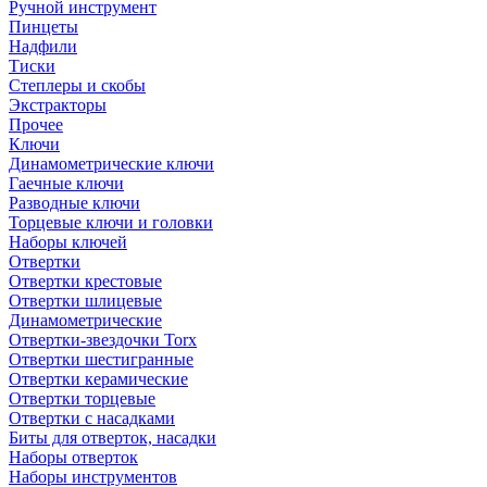
Ручной инструмент
Пинцеты
Надфили
Тиски
Степлеры и скобы
Экстракторы
Прочее
Ключи
Динамометрические ключи
Гаечные ключи
Разводные ключи
Торцевые ключи и головки
Наборы ключей
Отвертки
Отвертки крестовые
Отвертки шлицевые
Динамометрические
Отвертки-звездочки Torx
Отвертки шестигранные
Отвертки керамические
Отвертки торцевые
Отвертки с насадками
Биты для отверток, насадки
Наборы отверток
Наборы инструментов