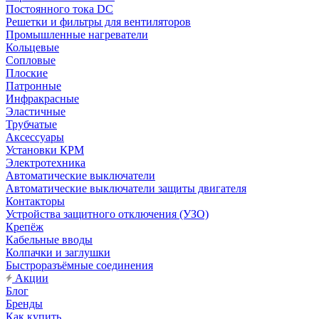
Постоянного тока DC
Решетки и фильтры для вентиляторов
Промышленные нагреватели
Кольцевые
Сопловые
Плоские
Патронные
Инфракрасные
Эластичные
Трубчатые
Аксессуары
Установки КРМ
Электротехника
Автоматические выключатели
Автоматические выключатели защиты двигателя
Контакторы
Устройства защитного отключения (УЗО)
Крепёж
Кабельные вводы
Колпачки и заглушки
Быстроразъёмные соединения
Акции
Блог
Бренды
Как купить