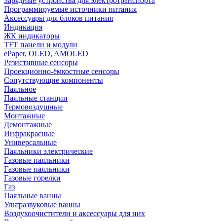
Зарядные устройства для электротранспорта
Программируемые источники питания
Аксессуары для блоков питания
Индикация
ЖК индикаторы
TFT панели и модули
ePaper, OLED, AMOLED
Резистивные сенсоры
Проекционно-ёмкостные сенсоры
Сопутствующие компоненты
Паяльное
Паяльные станции
Термовоздушные
Монтажные
Демонтажные
Инфракрасные
Универсальные
Паяльники электрические
Газовые паяльники
Газовые паяльники
Газовые горелки
Газ
Паяльные ванны
Ультразвуковые ванны
Воздухоочистители и аксессуары для них