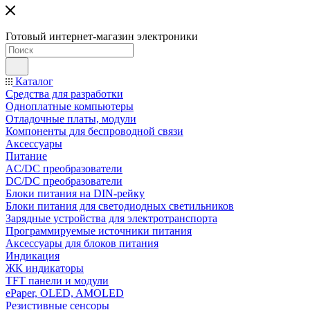
Готовый интернет-магазин электроники
Каталог
Средства для разработки
Одноплатные компьютеры
Отладочные платы, модули
Компоненты для беспроводной связи
Аксессуары
Питание
AC/DC преобразователи
DC/DC преобразователи
Блоки питания на DIN-рейку
Блоки питания для светодиодных светильников
Зарядные устройства для электротранспорта
Программируемые источники питания
Аксессуары для блоков питания
Индикация
ЖК индикаторы
TFT панели и модули
ePaper, OLED, AMOLED
Резистивные сенсоры