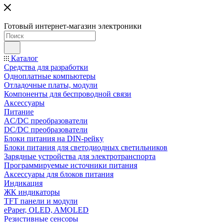
Готовый интернет-магазин электроники
Каталог
Средства для разработки
Одноплатные компьютеры
Отладочные платы, модули
Компоненты для беспроводной связи
Аксессуары
Питание
AC/DC преобразователи
DC/DC преобразователи
Блоки питания на DIN-рейку
Блоки питания для светодиодных светильников
Зарядные устройства для электротранспорта
Программируемые источники питания
Аксессуары для блоков питания
Индикация
ЖК индикаторы
TFT панели и модули
ePaper, OLED, AMOLED
Резистивные сенсоры