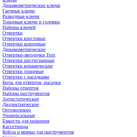
Динамометрические ключи
Гаечные ключи
Разводные ключи
Торцевые ключи и головки
Наборы ключей
Отвертки
Отвертки крестовые
Отвертки шлицевые
Динамометрические
Отвертки-звездочки Torx
Отвертки шестигранные
Отвертки керамические
Отвертки торцевые
Отвертки с насадками
Биты для отверток, насадки
Наборы отверток
Наборы инструментов
Антистатические
Диэлектрические
Оптоволокно
Универсальные
Емкости для хранения
Кассетницы
Кейсы и ящики для инструментов