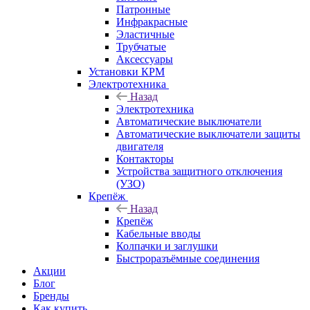
Патронные
Инфракрасные
Эластичные
Трубчатые
Аксессуары
Установки КРМ
Электротехника
Назад
Электротехника
Автоматические выключатели
Автоматические выключатели защиты
двигателя
Контакторы
Устройства защитного отключения
(УЗО)
Крепёж
Назад
Крепёж
Кабельные вводы
Колпачки и заглушки
Быстроразъёмные соединения
Акции
Блог
Бренды
Как купить