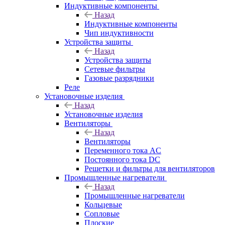
Индуктивные компоненты
Назад
Индуктивные компоненты
Чип индуктивности
Устройства защиты
Назад
Устройства защиты
Сетевые фильтры
Газовые разрядники
Реле
Установочные изделия
Назад
Установочные изделия
Вентиляторы
Назад
Вентиляторы
Переменного тока AC
Постоянного тока DC
Решетки и фильтры для вентиляторов
Промышленные нагреватели
Назад
Промышленные нагреватели
Кольцевые
Сопловые
Плоские