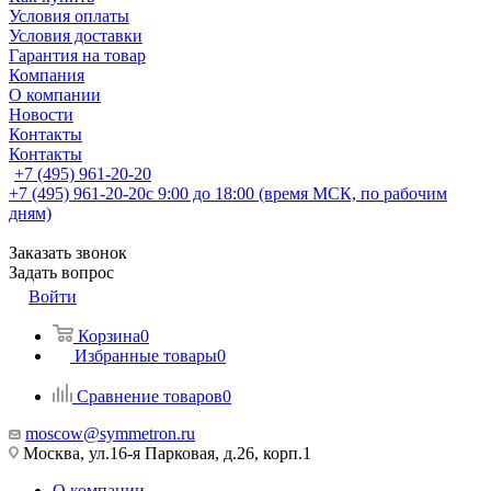
Условия оплаты
Условия доставки
Гарантия на товар
Компания
О компании
Новости
Контакты
Контакты
+7 (495) 961-20-20
+7 (495) 961-20-20
с 9:00 до 18:00 (время МСК, по рабочим
дням)
Заказать звонок
Задать вопрос
Войти
Корзина
0
Избранные товары
0
Сравнение товаров
0
moscow@symmetron.ru
Москва, ул.16-я Парковая, д.26, корп.1
О компании