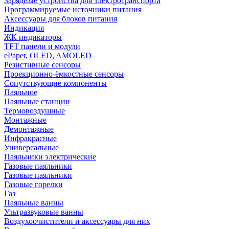
Зарядные устройства для электротранспорта
Программируемые источники питания
Аксессуары для блоков питания
Индикация
ЖК индикаторы
TFT панели и модули
ePaper, OLED, AMOLED
Резистивные сенсоры
Проекционно-ёмкостные сенсоры
Сопутствующие компоненты
Паяльное
Паяльные станции
Термовоздушные
Монтажные
Демонтажные
Инфракрасные
Универсальные
Паяльники электрические
Газовые паяльники
Газовые паяльники
Газовые горелки
Газ
Паяльные ванны
Ультразвуковые ванны
Воздухоочистители и аксессуары для них