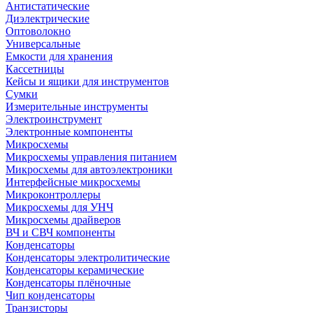
Антистатические
Диэлектрические
Оптоволокно
Универсальные
Емкости для хранения
Кассетницы
Кейсы и ящики для инструментов
Сумки
Измерительные инструменты
Электроинструмент
Электронные компоненты
Микросхемы
Микросхемы управления питанием
Микросхемы для автоэлектроники
Интерфейсные микросхемы
Микроконтроллеры
Микросхемы для УНЧ
Микросхемы драйверов
ВЧ и СВЧ компоненты
Конденсаторы
Конденсаторы электролитические
Конденсаторы керамические
Конденсаторы плёночные
Чип конденсаторы
Транзисторы