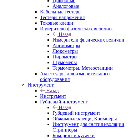
Цифровые
Аналоговые
Кабельные тестеры
Тестеры напряжения
Токовые клещи
Измерители физических величин
Назад
Измерители физических величин
Анемометры
Люксметры
Пирометры
Шумомеры
Термометры, Метеостанции
Аксессуары для измерительного
оборудования
Инструмент
Назад
Инструмент
Губцевый инструмент
Назад
Губцевый инструмент
Обжимные клещи, Кримперы
Инструмент для снятия изоляции,
Стрипперы
Бокорезы и кусачки