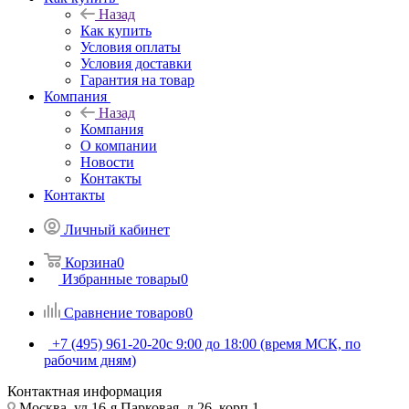
Назад
Как купить
Условия оплаты
Условия доставки
Гарантия на товар
Компания
Назад
Компания
О компании
Новости
Контакты
Контакты
Личный кабинет
Корзина
0
Избранные товары
0
Сравнение товаров
0
+7 (495) 961-20-20
с 9:00 до 18:00 (время МСК, по
рабочим дням)
Контактная информация
Москва, ул.16-я Парковая, д.26, корп.1