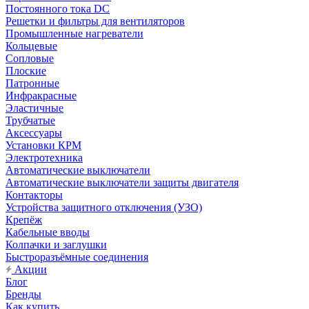
Постоянного тока DC
Решетки и фильтры для вентиляторов
Промышленные нагреватели
Кольцевые
Сопловые
Плоские
Патронные
Инфракрасные
Эластичные
Трубчатые
Аксессуары
Установки КРМ
Электротехника
Автоматические выключатели
Автоматические выключатели защиты двигателя
Контакторы
Устройства защитного отключения (УЗО)
Крепёж
Кабельные вводы
Колпачки и заглушки
Быстроразъёмные соединения
Акции
Блог
Бренды
Как купить