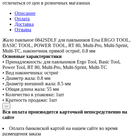
отличаться от цен в розничных магазинах
Описание
Оплата
Доставка
Отзывы
Жало паяльное 0842SDLF для паяльников Ersa ERGO TOOL,
BASIC TOOL, POWER TOOL, RT 80, Multi-Pro, Multi-Sprint,
Multi-TC, наконечник прямой остриё, 0.8 мм
Основные характеристики
• Принадлежность: для паяльников Ergo Tool, Basic Tool,
Power Tool, RT 80, Multi-Pro, Multi-Sprint, Multi-TC
• Вид наконечника: остриё
• Диаметр жала: 0.8 мм
• Диаметр внешний жала: 8.5 мм
• Общая длина жала: 55 мм
• Количество в упаковке: 1шт
• Кратность продажи: 1шт
Вся оплата производится карточкой непосредственно на
сайте
Оплата банковской картой на нашем сайте во время
размещения заказа