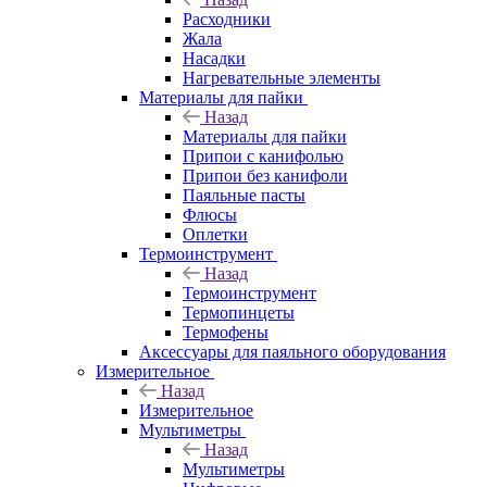
Расходники
Жала
Насадки
Нагревательные элементы
Материалы для пайки
Назад
Материалы для пайки
Припои с канифолью
Припои без канифоли
Паяльные пасты
Флюсы
Оплетки
Термоинструмент
Назад
Термоинструмент
Термопинцеты
Термофены
Аксессуары для паяльного оборудования
Измерительное
Назад
Измерительное
Мультиметры
Назад
Мультиметры