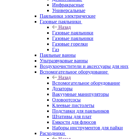
Инфракрасные
Универсальные
Паяльники электрические
Газовые паяльники
Назад
Газовые паяльники
Газовые паяльники
Газовые горелки
Газ
Паяльные ванны
Ультразвуковые ванны
Воздухоочистители и аксессуары для них
Вспомогательное оборудование
Назад
Вспомогательное оборудование
Дозаторы
Вакуумные манипуляторы
Оловоотсосы
Клеевые пистолеты
Подставки для паяльников
Штативы для плат
Емкости для флюсов
Наборы инструментов для пайки
Расходники
Назад