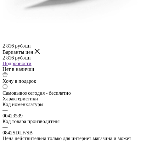
2 816
руб.
/шт
Варианты цен
2 816
руб.
/шт
Подробности
Нет в наличии
Хочу в подарок
Самовывоз сегодня - бесплатно
Характеристики
Код номенклатуры
—
00423539
Код товара производителя
—
0842SDLF/SB
Цена действительна только для интернет-магазина и может