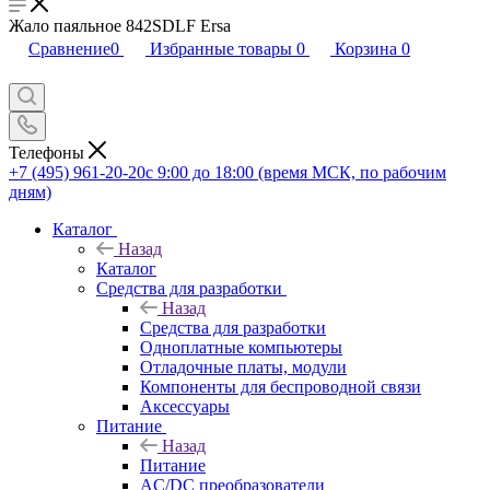
Жало паяльное 842SDLF Ersa
Сравнение
0
Избранные товары
0
Корзина
0
Телефоны
+7 (495) 961-20-20
с 9:00 до 18:00 (время МСК, по рабочим
дням)
Каталог
Назад
Каталог
Средства для разработки
Назад
Средства для разработки
Одноплатные компьютеры
Отладочные платы, модули
Компоненты для беспроводной связи
Аксессуары
Питание
Назад
Питание
AC/DC преобразователи