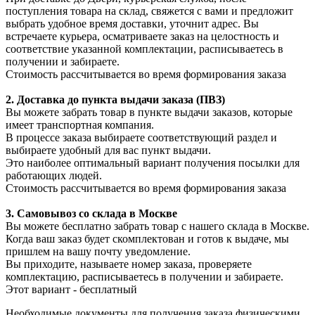
поступления товара на склад, свяжется с вами и предложит
выбрать удобное время доставки, уточнит адрес. Вы
встречаете курьера, осматриваете заказ на целостность и
соответствие указанной комплектации, расписываетесь в
получении и забираете.
Стоимость рассчитывается во время формирования заказа
2. Доставка до пункта выдачи заказа (ПВЗ)
Вы можете забрать товар в пункте выдачи заказов, которые
имеет транспортная компания.
В процессе заказа выбираете соответствующий раздел и
выбираете удобный для вас пункт выдачи.
Это наиболее оптимальный вариант получения посылки для
работающих людей.
Стоимость рассчитывается во время формирования заказа
3. С
амовывоз
со склада в Москве
Вы можете бесплатно забрать товар с нашего склада в Москве.
Когда ваш заказ будет скомплектован и готов к выдаче, мы
пришлем на вашу почту уведомление.
Вы приходите, называете номер заказа, проверяете
комплектацию, расписываетесь в получении и забираете.
Этот вариант - бесплатный
Необходимые документы для получения заказа физическими