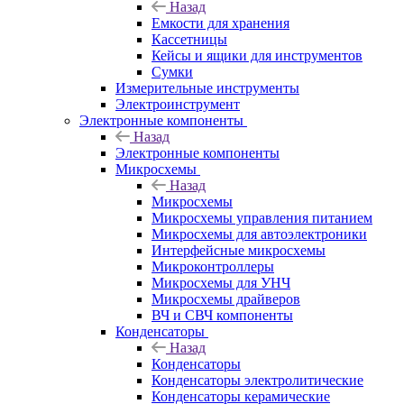
Назад
Емкости для хранения
Кассетницы
Кейсы и ящики для инструментов
Сумки
Измерительные инструменты
Электроинструмент
Электронные компоненты
Назад
Электронные компоненты
Микросхемы
Назад
Микросхемы
Микросхемы управления питанием
Микросхемы для автоэлектроники
Интерфейсные микросхемы
Микроконтроллеры
Микросхемы для УНЧ
Микросхемы драйверов
ВЧ и СВЧ компоненты
Конденсаторы
Назад
Конденсаторы
Конденсаторы электролитические
Конденсаторы керамические