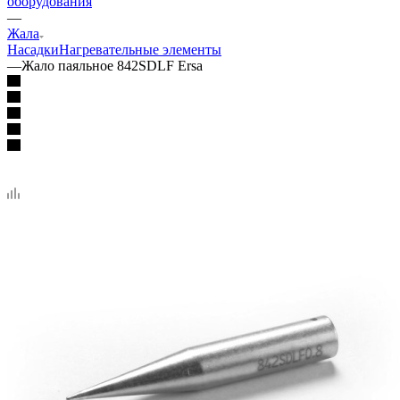
оборудования
—
Жала
Насадки
Нагревательные элементы
—
Жало паяльное 842SDLF Ersa