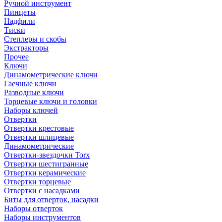
Ручной инструмент
Пинцеты
Надфили
Тиски
Степлеры и скобы
Экстракторы
Прочее
Ключи
Динамометрические ключи
Гаечные ключи
Разводные ключи
Торцевые ключи и головки
Наборы ключей
Отвертки
Отвертки крестовые
Отвертки шлицевые
Динамометрические
Отвертки-звездочки Torx
Отвертки шестигранные
Отвертки керамические
Отвертки торцевые
Отвертки с насадками
Биты для отверток, насадки
Наборы отверток
Наборы инструментов