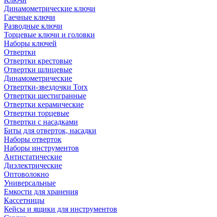
Динамометрические ключи
Гаечные ключи
Разводные ключи
Торцевые ключи и головки
Наборы ключей
Отвертки
Отвертки крестовые
Отвертки шлицевые
Динамометрические
Отвертки-звездочки Torx
Отвертки шестигранные
Отвертки керамические
Отвертки торцевые
Отвертки с насадками
Биты для отверток, насадки
Наборы отверток
Наборы инструментов
Антистатические
Диэлектрические
Оптоволокно
Универсальные
Емкости для хранения
Кассетницы
Кейсы и ящики для инструментов