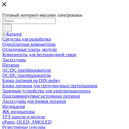
Готовый интернет-магазин электроники
Каталог
Средства для разработки
Одноплатные компьютеры
Отладочные платы, модули
Компоненты для беспроводной связи
Аксессуары
Питание
AC/DC преобразователи
DC/DC преобразователи
Блоки питания на DIN-рейку
Блоки питания для светодиодных светильников
Зарядные устройства для электротранспорта
Программируемые источники питания
Аксессуары для блоков питания
Индикация
ЖК индикаторы
TFT панели и модули
ePaper, OLED, AMOLED
Резистивные сенсоры