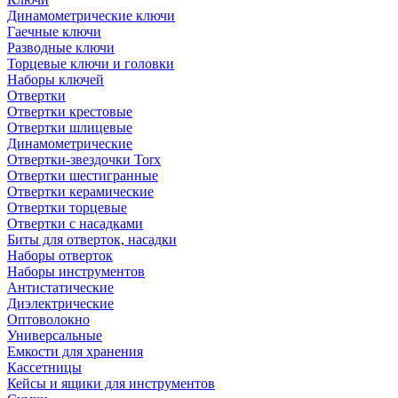
Динамометрические ключи
Гаечные ключи
Разводные ключи
Торцевые ключи и головки
Наборы ключей
Отвертки
Отвертки крестовые
Отвертки шлицевые
Динамометрические
Отвертки-звездочки Torx
Отвертки шестигранные
Отвертки керамические
Отвертки торцевые
Отвертки с насадками
Биты для отверток, насадки
Наборы отверток
Наборы инструментов
Антистатические
Диэлектрические
Оптоволокно
Универсальные
Емкости для хранения
Кассетницы
Кейсы и ящики для инструментов