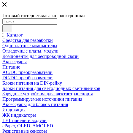
Готовый интернет-магазин электроники
Каталог
Средства для разработки
Одноплатные компьютеры
Отладочные платы, модули
Компоненты для беспроводной связи
Аксессуары
Питание
AC/DC преобразователи
DC/DC преобразователи
Блоки питания на DIN-рейку
Блоки питания для светодиодных светильников
Зарядные устройства для электротранспорта
Программируемые источники питания
Аксессуары для блоков питания
Индикация
ЖК индикаторы
TFT панели и модули
ePaper, OLED, AMOLED
Резистивные сенсоры