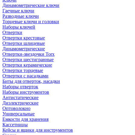
Динамометрические ключи
Гаечные ключи
Разводные ключи
Торцевые ключи и головки
Наборы ключей
Отвертки
Отвертки крестовые
Отвертки шлицевые
Динамометрические
Отвертки-звездочки Torx
Отвертки шестигранные
Отвертки керамические
Отвертки торцевые
Отвертки с насадками
Биты для отверток, насадки
Наборы отверток
Наборы инструментов
Антистатические
Диэлектрические
Оптоволокно
Универсальные
Емкости для хранения
Кассетницы
Кейсы и ящики для инструментов