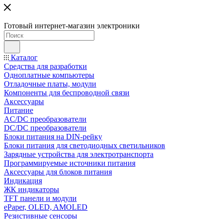
Готовый интернет-магазин электроники
Каталог
Средства для разработки
Одноплатные компьютеры
Отладочные платы, модули
Компоненты для беспроводной связи
Аксессуары
Питание
AC/DC преобразователи
DC/DC преобразователи
Блоки питания на DIN-рейку
Блоки питания для светодиодных светильников
Зарядные устройства для электротранспорта
Программируемые источники питания
Аксессуары для блоков питания
Индикация
ЖК индикаторы
TFT панели и модули
ePaper, OLED, AMOLED
Резистивные сенсоры