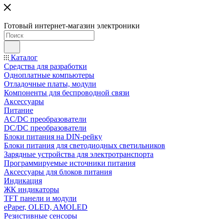
Готовый интернет-магазин электроники
Каталог
Средства для разработки
Одноплатные компьютеры
Отладочные платы, модули
Компоненты для беспроводной связи
Аксессуары
Питание
AC/DC преобразователи
DC/DC преобразователи
Блоки питания на DIN-рейку
Блоки питания для светодиодных светильников
Зарядные устройства для электротранспорта
Программируемые источники питания
Аксессуары для блоков питания
Индикация
ЖК индикаторы
TFT панели и модули
ePaper, OLED, AMOLED
Резистивные сенсоры