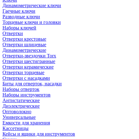
Динамометрические ключи
Гаечные ключи
Разводные ключи
Торцевые ключи и головки
Наборы ключей
Отвертки
Отвертки крестовые
Отвертки шлицевые
Динамометрические
Отвертки-звездочки Torx
Отвертки шестигранные
Отвертки керамические
Отвертки торцевые
Отвертки с насадками
Биты для отверток, насадки
Наборы отверток
Наборы инструментов
Антистатические
Диэлектрические
Оптоволокно
Универсальные
Емкости для хранения
Кассетницы
Кейсы и ящики для инструментов