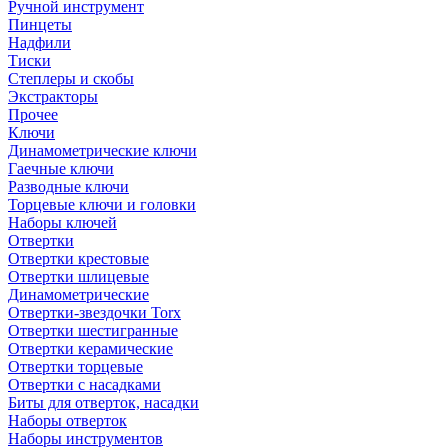
Ручной инструмент
Пинцеты
Надфили
Тиски
Степлеры и скобы
Экстракторы
Прочее
Ключи
Динамометрические ключи
Гаечные ключи
Разводные ключи
Торцевые ключи и головки
Наборы ключей
Отвертки
Отвертки крестовые
Отвертки шлицевые
Динамометрические
Отвертки-звездочки Torx
Отвертки шестигранные
Отвертки керамические
Отвертки торцевые
Отвертки с насадками
Биты для отверток, насадки
Наборы отверток
Наборы инструментов