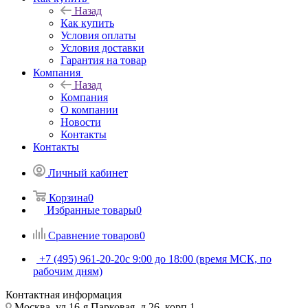
Назад
Как купить
Условия оплаты
Условия доставки
Гарантия на товар
Компания
Назад
Компания
О компании
Новости
Контакты
Контакты
Личный кабинет
Корзина
0
Избранные товары
0
Сравнение товаров
0
+7 (495) 961-20-20
с 9:00 до 18:00 (время МСК, по
рабочим дням)
Контактная информация
Москва, ул.16-я Парковая, д.26, корп.1