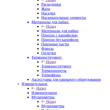
Расходники
Жала
Насадки
Нагревательные элементы
Материалы для пайки
Назад
Материалы для пайки
Припои с канифолью
Припои без канифоли
Паяльные пасты
Флюсы
Оплетки
Термоинструмент
Назад
Термоинструмент
Термопинцеты
Термофены
Аксессуары для паяльного оборудования
Измерительное
Назад
Измерительное
Мультиметры
Назад
Мультиметры