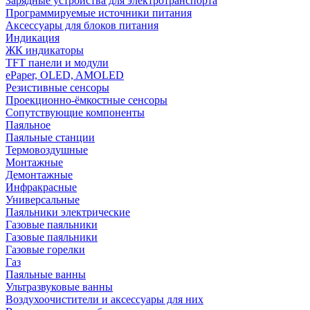
Зарядные устройства для электротранспорта
Программируемые источники питания
Аксессуары для блоков питания
Индикация
ЖК индикаторы
TFT панели и модули
ePaper, OLED, AMOLED
Резистивные сенсоры
Проекционно-ёмкостные сенсоры
Сопутствующие компоненты
Паяльное
Паяльные станции
Термовоздушные
Монтажные
Демонтажные
Инфракрасные
Универсальные
Паяльники электрические
Газовые паяльники
Газовые паяльники
Газовые горелки
Газ
Паяльные ванны
Ультразвуковые ванны
Воздухоочистители и аксессуары для них