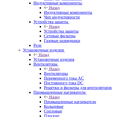
Индуктивные компоненты
Назад
Индуктивные компоненты
Чип индуктивности
Устройства защиты
Назад
Устройства защиты
Сетевые фильтры
Газовые разрядники
Реле
Установочные изделия
Назад
Установочные изделия
Вентиляторы
Назад
Вентиляторы
Переменного тока AC
Постоянного тока DC
Решетки и фильтры для вентиляторов
Промышленные нагреватели
Назад
Промышленные нагреватели
Кольцевые
Сопловые
Плоские