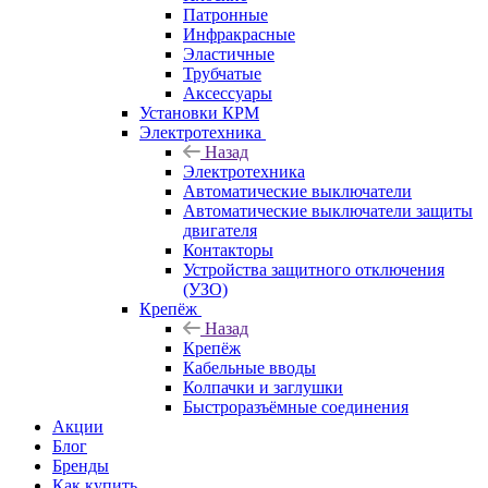
Патронные
Инфракрасные
Эластичные
Трубчатые
Аксессуары
Установки КРМ
Электротехника
Назад
Электротехника
Автоматические выключатели
Автоматические выключатели защиты
двигателя
Контакторы
Устройства защитного отключения
(УЗО)
Крепёж
Назад
Крепёж
Кабельные вводы
Колпачки и заглушки
Быстроразъёмные соединения
Акции
Блог
Бренды
Как купить