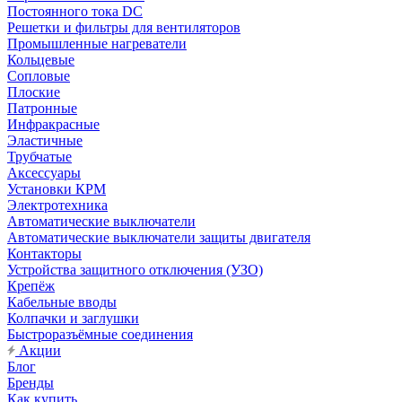
Постоянного тока DC
Решетки и фильтры для вентиляторов
Промышленные нагреватели
Кольцевые
Сопловые
Плоские
Патронные
Инфракрасные
Эластичные
Трубчатые
Аксессуары
Установки КРМ
Электротехника
Автоматические выключатели
Автоматические выключатели защиты двигателя
Контакторы
Устройства защитного отключения (УЗО)
Крепёж
Кабельные вводы
Колпачки и заглушки
Быстроразъёмные соединения
Акции
Блог
Бренды
Как купить