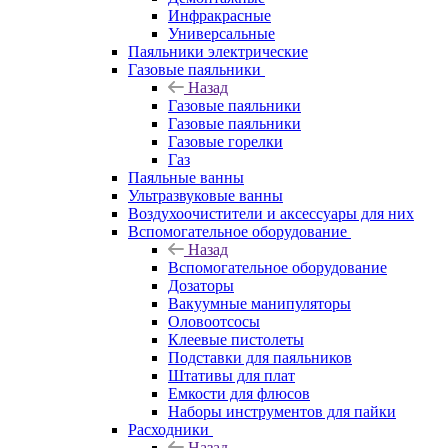
Инфракрасные
Универсальные
Паяльники электрические
Газовые паяльники
Назад
Газовые паяльники
Газовые паяльники
Газовые горелки
Газ
Паяльные ванны
Ультразвуковые ванны
Воздухоочистители и аксессуары для них
Вспомогательное оборудование
Назад
Вспомогательное оборудование
Дозаторы
Вакуумные манипуляторы
Оловоотсосы
Клеевые пистолеты
Подставки для паяльников
Штативы для плат
Емкости для флюсов
Наборы инструментов для пайки
Расходники
Назад