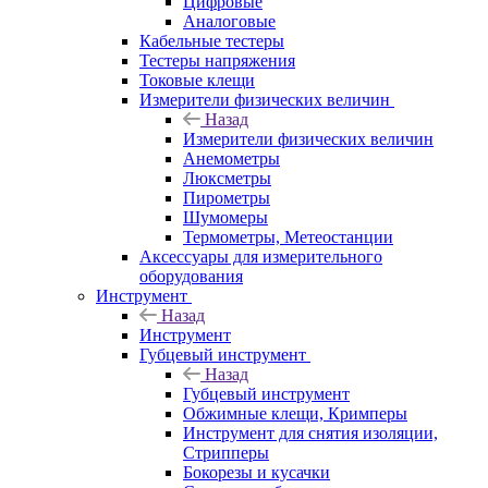
Цифровые
Аналоговые
Кабельные тестеры
Тестеры напряжения
Токовые клещи
Измерители физических величин
Назад
Измерители физических величин
Анемометры
Люксметры
Пирометры
Шумомеры
Термометры, Метеостанции
Аксессуары для измерительного
оборудования
Инструмент
Назад
Инструмент
Губцевый инструмент
Назад
Губцевый инструмент
Обжимные клещи, Кримперы
Инструмент для снятия изоляции,
Стрипперы
Бокорезы и кусачки