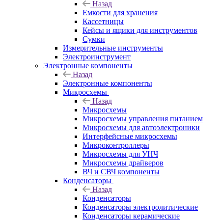
Назад
Емкости для хранения
Кассетницы
Кейсы и ящики для инструментов
Сумки
Измерительные инструменты
Электроинструмент
Электронные компоненты
Назад
Электронные компоненты
Микросхемы
Назад
Микросхемы
Микросхемы управления питанием
Микросхемы для автоэлектроники
Интерфейсные микросхемы
Микроконтроллеры
Микросхемы для УНЧ
Микросхемы драйверов
ВЧ и СВЧ компоненты
Конденсаторы
Назад
Конденсаторы
Конденсаторы электролитические
Конденсаторы керамические