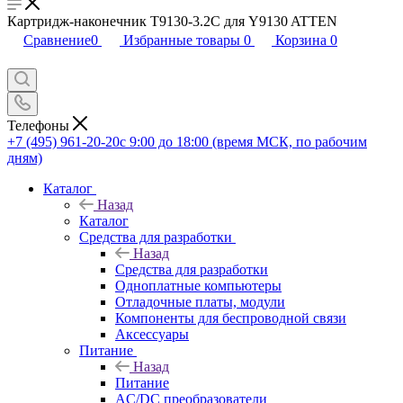
Картридж-наконечник T9130-3.2C для Y9130 ATTEN
Сравнение
0
Избранные товары
0
Корзина
0
Телефоны
+7 (495) 961-20-20
с 9:00 до 18:00 (время МСК, по рабочим
дням)
Каталог
Назад
Каталог
Средства для разработки
Назад
Средства для разработки
Одноплатные компьютеры
Отладочные платы, модули
Компоненты для беспроводной связи
Аксессуары
Питание
Назад
Питание
AC/DC преобразователи