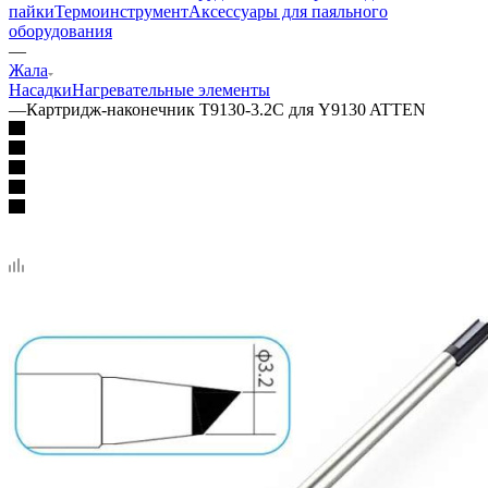
пайки
Термоинструмент
Аксессуары для паяльного
оборудования
—
Жала
Насадки
Нагревательные элементы
—
Картридж-наконечник T9130-3.2C для Y9130 ATTEN