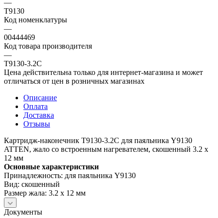
—
T9130
Код номенклатуры
—
00444469
Код товара производителя
—
T9130-3.2C
Цена действительна только для интернет-магазина и может
отличаться от цен в розничных магазинах
Описание
Оплата
Доставка
Отзывы
Картридж-наконечник T9130-3.2C для паяльника Y9130
ATTEN, жало со встроенным нагревателем, скошенный 3.2 х
12 мм
Основные характеристики
Принадлежность: для паяльника Y9130
Вид: скошенный
Размер жала: 3.2 х 12 мм
Документы