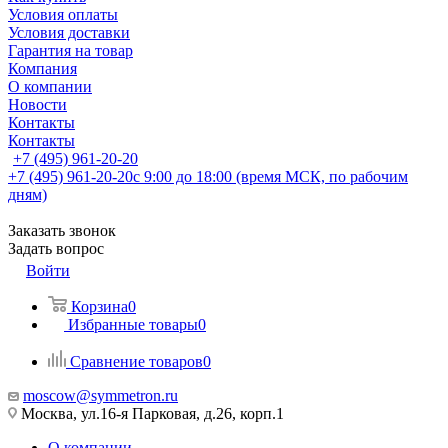
Условия оплаты
Условия доставки
Гарантия на товар
Компания
О компании
Новости
Контакты
Контакты
+7 (495) 961-20-20
+7 (495) 961-20-20
с 9:00 до 18:00 (время МСК, по рабочим
дням)
Заказать звонок
Задать вопрос
Войти
Корзина
0
Избранные товары
0
Сравнение товаров
0
moscow@symmetron.ru
Москва, ул.16-я Парковая, д.26, корп.1
О компании