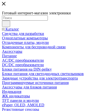
Готовый интернет-магазин электроники
Каталог
Средства для разработки
Одноплатные компьютеры
Отладочные платы, модули
Компоненты для беспроводной связи
Аксессуары
Питание
AC/DC преобразователи
DC/DC преобразователи
Блоки питания на DIN-рейку
Блоки питания для светодиодных светильников
Зарядные устройства для электротранспорта
Программируемые источники питания
Аксессуары для блоков питания
Индикация
ЖК индикаторы
TFT панели и модули
ePaper, OLED, AMOLED
Резистивные сенсоры