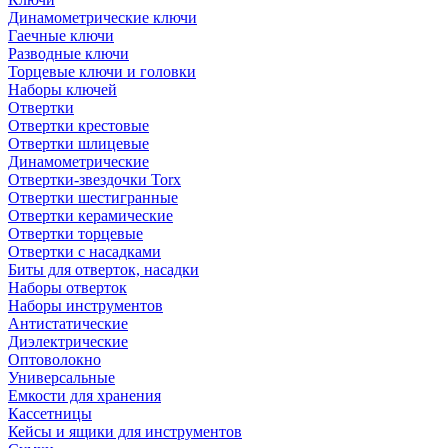
Динамометрические ключи
Гаечные ключи
Разводные ключи
Торцевые ключи и головки
Наборы ключей
Отвертки
Отвертки крестовые
Отвертки шлицевые
Динамометрические
Отвертки-звездочки Torx
Отвертки шестигранные
Отвертки керамические
Отвертки торцевые
Отвертки с насадками
Биты для отверток, насадки
Наборы отверток
Наборы инструментов
Антистатические
Диэлектрические
Оптоволокно
Универсальные
Емкости для хранения
Кассетницы
Кейсы и ящики для инструментов